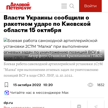
Войти
Власти Украины сообщили о
ракетном ударе по Киевской
области 15 октября
Автор фото:
Станислав Красильников / ТАСС
Боевая работа самоходной артиллерийской установки 2С7М
"Малка" при выполнении огневых задач по уничтожению
позиций ВСУ в ходе СВО. ЛНР, 12.10.2022.
15 октября 2022
10:20
1832
Читайте нас в мессенджере Max
dp.ru
Все материалы автора