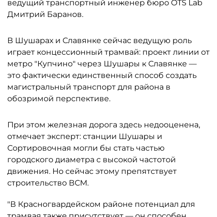
ведущий транспортный инженер бюро OTS Lab
Дмитрий Баранов.
В Шушарах и Славянке сейчас ведущую роль
играет концессионный трамвай: проект линии от
метро "Купчино" через Шушары к Славянке —
это фактически единственный способ создать
магистральный транспорт для района в
обозримой перспективе.
При этом железная дорога здесь недооценена,
отмечает эксперт: станции Шушары и
Сортировочная могли бы стать частью
городского диаметра с высокой частотой
движения. Но сейчас этому препятствует
строительство ВСМ.
"В Красногвардейском районе потенциал для
трамвая также присутствует — он способен