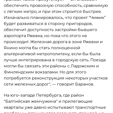
обеспечить провозную способность, сравнимую
с лёгким метро, и при этом строится быстрее.
Изначально планировалось, что проект “Чижик”
будет развиваться в сторону пригородов,
обеспечит доступность застройки бывшего
аэропорта Ржевка, но пока что этого не
происходит. Железная дорога в зоне Ржевки и
Янино могла бы стать полноценной
альтернативой метрополитену, если бы была
лучше интегрирована в городскую сеть. Поезда
могли бы связать эти районы с Ладожским и
Финляндским вокзалами. Но для этого
потребуется реконструкция некоторых участков
сети железных дорог", — говорит Баранов.
На юго–западе Петербурга, где район
"Балтийская жемчужина" и прилегающие
кварталы уже давно испытывают транспортные