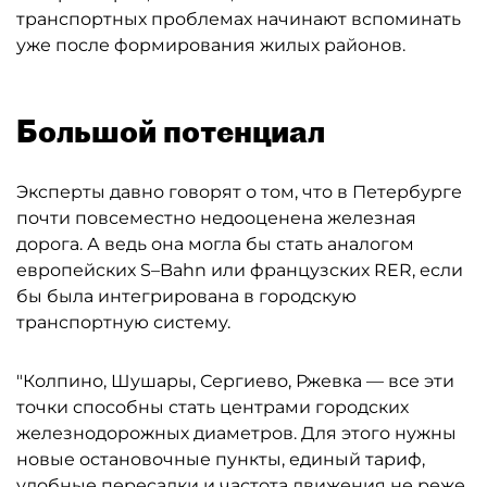
транспортных проблемах начинают вспоминать
уже после формирования жилых районов.
Большой потенциал
Эксперты давно говорят о том, что в Петербурге
почти повсеместно недооценена железная
дорога. А ведь она могла бы стать аналогом
европейских S–Bahn или французских RER, если
бы была интегрирована в городскую
транспортную систему.
"Колпино, Шушары, Сергиево, Ржевка — все эти
точки способны стать центрами городских
железнодорожных диаметров. Для этого нужны
новые остановочные пункты, единый тариф,
удобные пересадки и частота движения не реже