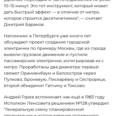
10–15 минут. Это тот инструмент, который может
дать быстрый эффект — в отличие от метро,
которое строится десятилетиями", — считает
Дмитрий Баранов.
Напомним: в Петербурге уже много лет
обсуждают проект создания городской
электрички по примеру Москвы, где из города
вывели грузовое движение и пустили
пассажирские электрички, интегрировав их с
метро. Проработаны два диаметра: первый
свяжет Ораниенбаум и Белоостров через
Пулково, Броневую, Пискарёвку и Сестрорецк,
второй объединит Гатчину и Токсово.
Андрей Горев вспоминает, как ещё в 1983 году
Исполком Ленсовета решением №128 утвердил
"Генеральную схему планировочной
организации и использования подземного