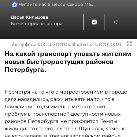
Читайте нас в мессенджере Max
Дарья Кильцова
Все материалы автора
Автор фото:
KIRILL SFOTOZ/Shutterstock/FOTODOM
На какой транспорт уповать жителям
новых быстрорастущих районов
Петербурга.
Несмотря на то что с метростроением в городе
дела наладились, рассчитывать на то, что в
ближайшие годы именно метро решит
проблемы транспортной доступности новых
районов Петербурга, не приходится. Темпы
жилищного строительства в Шушарах, Каменке,
на юго–западе, в Красногвардейском районе,