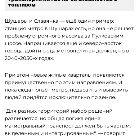
топливом
Шушары и Славянка — ещё один пример:
станция метро в Шушарах есть, но она не решает
проблему огромного массива за Пулковским
шоссе. Напрашивается ещё и северо–восток
города. Дойти сюда метрополитен должен, но в
2040–2050–х годах.
При этом новые жилые кварталы появляются
преимущественно по этим направлениям. И
пока сюда ползёт метро, подвозить и вывозить
людей придётся исключительно по земле.
"Для разных территорий набор решений
различается, но общая логика едина:
магистральный транспорт должен быть частым,
выделенным и интегрированным", — говорит