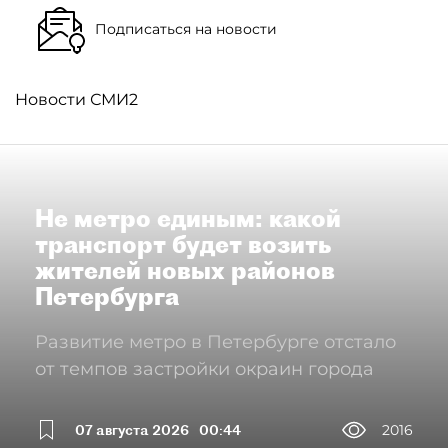
Подписаться на новости
Новости СМИ2
Не метро единым: какой
транспорт будет возить
жителей новых районов
Петербурга
Развитие метро в Петербурге отстало
от темпов застройки окраин города
07 августа 2026
00:44
2016