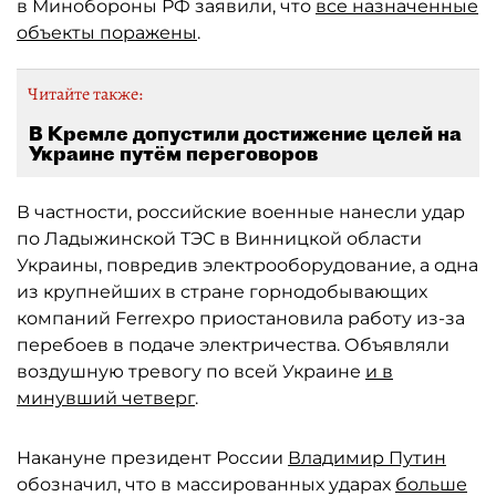
в Минобороны РФ заявили, что
все назначенные
объекты поражены
.
Читайте также:
В Кремле допустили достижение целей на
Украине путём переговоров
В частности, российские военные нанесли удар
по Ладыжинской ТЭС в Винницкой области
Украины, повредив электрооборудование, а одна
из крупнейших в стране горнодобывающих
компаний Ferrexpo приостановила работу из-за
перебоев в подаче электричества. Объявляли
воздушную тревогу по всей Украине
и в
минувший четверг
.
Накануне президент России
Владимир Путин
обозначил, что в массированных ударах
больше