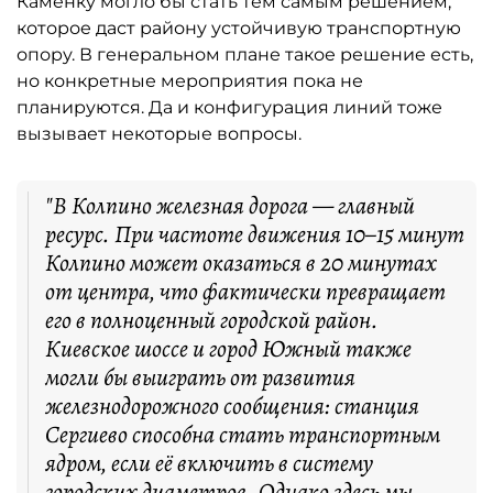
Каменку могло бы стать тем самым решением,
которое даст району устойчивую транспортную
опору. В генеральном плане такое решение есть,
но конкретные мероприятия пока не
планируются. Да и конфигурация линий тоже
вызывает некоторые вопросы.
"В Колпино железная дорога — главный
ресурс. При частоте движения 10–15 минут
Колпино может оказаться в 20 минутах
от центра, что фактически превращает
его в полноценный городской район.
Киевское шоссе и город Южный также
могли бы выиграть от развития
железнодорожного сообщения: станция
Сергиево способна стать транспортным
ядром, если её включить в систему
городских диаметров. Однако здесь мы