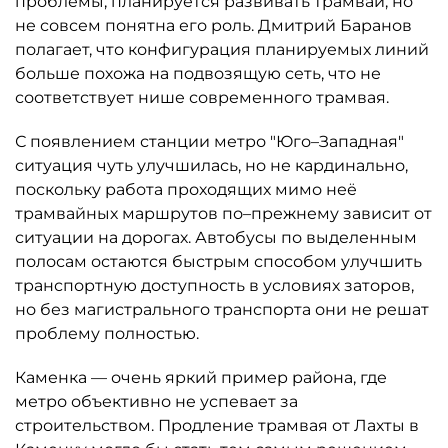
проблемы, планируется развивать трамвай, но
не совсем понятна его роль. Дмитрий Баранов
полагает, что конфигурация планируемых линий
больше похожа на подвозящую сеть, что не
соответствует нише современного трамвая.
С появлением станции метро "Юго–Западная"
ситуация чуть улучшилась, но не кардинально,
поскольку работа проходящих мимо неё
трамвайных маршрутов по–прежнему зависит от
ситуации на дорогах. Автобусы по выделенным
полосам остаются быстрым способом улучшить
транспортную доступность в условиях заторов,
но без магистрального транспорта они не решат
проблему полностью.
Каменка — очень яркий пример района, где
метро объективно не успевает за
строительством. Продление трамвая от Лахты в