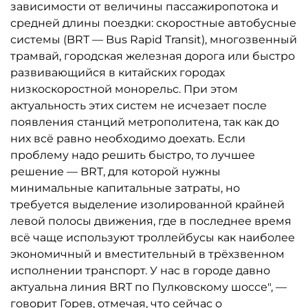
зависимости от величины пассажиропотока и
средней длины поездки: скоростные автобусные
системы (BRT — Bus Rapid Transit), многозвенный
трамвай, городская железная дорога или быстро
развивающийся в китайских городах
низкоскоростной монорельс. При этом
актуальность этих систем не исчезает после
появления станций метрополитена, так как до
них всё равно необходимо доехать. Если
проблему надо решить быстро, то лучшее
решение — BRT, для которой нужны
минимальные капитальные затраты, но
требуется выделение изолированной крайней
левой полосы движения, где в последнее время
всё чаще используют троллейбусы как наиболее
экономичный и вместительный в трёхзвенном
исполнении транспорт. У нас в городе давно
актуальна линия BRT по Пулковскому шоссе", —
говорит Горев, отмечая, что сейчас о