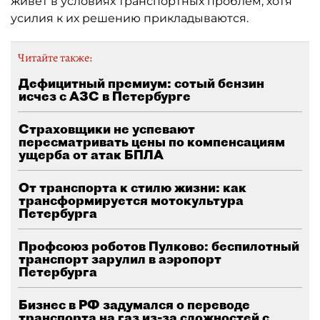
живёт в условиях транспортных проблем, хотя
усилия к их решению прикладываются.
Читайте также:
Дефицитный премиум: сотый бензин
исчез с АЗС в Петербурге
Страховщики не успевают
пересматривать цены по компенсациям
ущерба от атак БПЛА
От транспорта к стилю жизни: как
трансформируется мотокультура
Петербурга
Профсоюз роботов Пулково: беспилотный
транспорт зарулил в аэропорт
Петербурга
Бизнес в РФ задумался о переводе
транспорта на газ из-за сложностей с