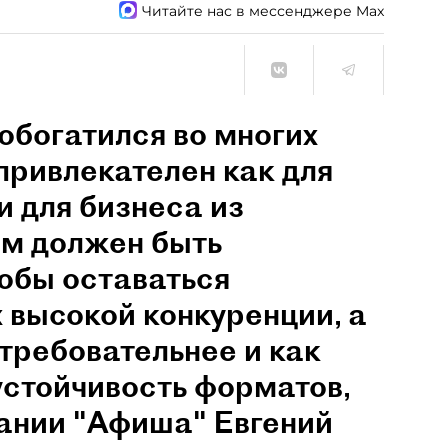
Читайте нас в мессенджере Max
обогатился во многих
привлекателен как для
и для бизнеса из
им должен быть
обы оставаться
 высокой конкуренции, а
 требовательнее и как
устойчивость форматов,
пании "Афиша" Евгений