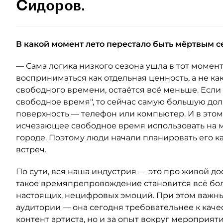
Сидоров.
В какой момент лето перестало быть мёртвым с
— Сама логика низкого сезона ушла в тот момент
восприниматься как отдельная ценность, а не как
свободного времени, остаётся всё меньше. Если
свободное время", то сейчас самую большую до
поверхность — телефон или компьютер. И в это
исчезающее свободное время использовать на м
городе. Поэтому люди начали планировать его к
встреч.
По сути, вся наша индустрия — это про живой дос
такое времяпрепровождение становится всё бол
настоящих, нецифровых эмоций. При этом важн
аудитории — она сегодня требовательнее к качест
контент артиста, но и за опыт вокруг мероприяти