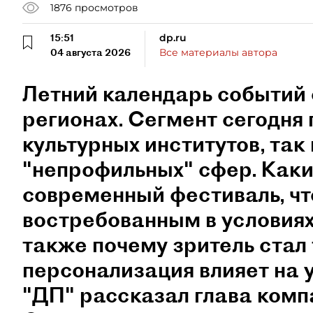
1876
просмотров
15:51
dp.ru
04 августа 2026
Все материалы автора
Летний календарь событий 
регионах. Сегмент сегодня 
культурных институтов, так 
"непрофильных" сфер. Как
современный фестиваль, чт
востребованным в условиях
также почему зритель стал
персонализация влияет на 
"ДП" рассказал глава ком