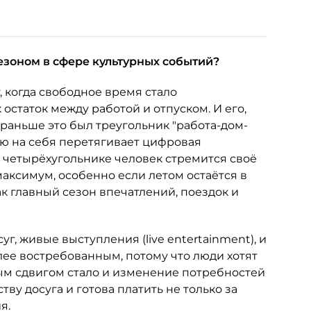
езоном в сфере культурных событий?
, когда свободное время стало
 остаток между работой и отпуском. И его,
 раньше это был треугольник "работа-дом-
лю на себя перетягивает цифровая
м четырёхугольнике человек стремится своё
аксимум, особенно если летом остаётся в
ак главный сезон впечатлений, поездок и
уг, живые выступления (live entertainment), и
ее востребованным, потому что люди хотят
ым сдвигом стало и изменение потребностей
ву досуга и готова платить не только за
я.