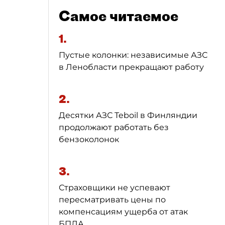
Самое читаемое
1.
Пустые колонки: независимые АЗС
в Ленобласти прекращают работу
2.
Десятки АЗС Teboil в Финляндии
продолжают работать без
бензоколонок
3.
Страховщики не успевают
пересматривать цены по
компенсациям ущерба от атак
БПЛА