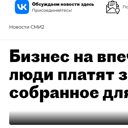
Обсуждаем новости здесь
По
Присоединяйтесь!
Новости СМИ2
Бизнес на впе
люди платят з
собранное дл