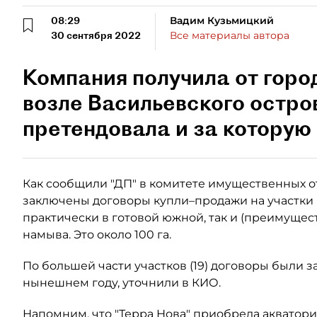
08:29
Вадим Кузьмицкий
30 сентября 2022
Все материалы автора
Компания получила от горо
возле Васильевского остро
претендовала и за которую 
Как сообщили "ДП" в комитете имущественных о
заключены договоры купли–продажи на участки (
практически в готовой южной, так и (преимуще
намыва. Это около 100 га.
По большей части участков (19) договоры были з
нынешнем году, уточнили в КИО.
Напомним, что "
Терра Нова
" приобрела акватори