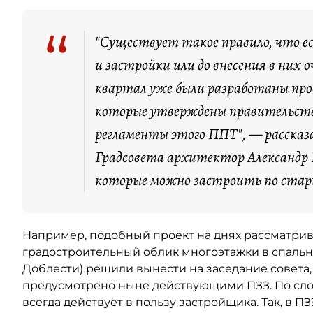
“
"Существует такое правило, что ес
и застройки или до внесения в них
квартал уже были разработаны про
которые утверждены правительст
регламенты этого ППТ", — рассказа
Градсовета архитектор Александр К
которые можно застроить по старым
Например, подобный проект на днях рассматрива
градостроительный облик многоэтажки в спально
Доблести) решили вынести на заседание совета, 
предусмотрено ныне действующими ПЗЗ. По сло
всегда действует в пользу застройщика. Так, в