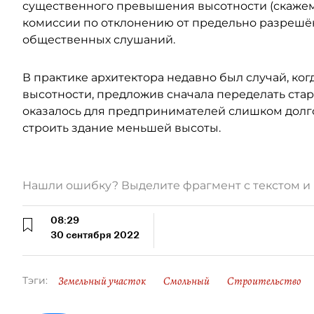
существенного превышения высотности (скажем,
комиссии по отклонению от предельно разрешё
общественных слушаний.
В практике архитектора недавно был случай, ко
высотности, предложив сначала переделать стар
оказалось для предпринимателей слишком долго 
строить здание меньшей высоты.
Нашли ошибку? Выделите фрагмент с текстом 
08:29
30 сентября 2022
Земельный участок
Смольный
Строительство
Тэги: