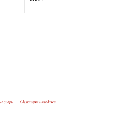
ые споры
Сделка купли-продажи