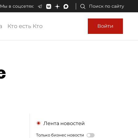
Мы в соцсетях:
Поиск по сайту
а
Кто есть Кто
Войти
е
Лента новостей
Только бизнес новости