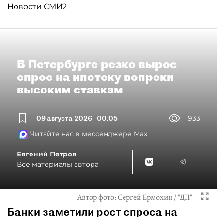
Новости СМИ2
В Петербурге резко вырос
спрос на ипотеку вопреки
высоким ставкам
09 августа 2026
00:05
933
Читайте нас в мессенджере Max
Евгений Петров
Все материалы автора
Автор фото:
Сергей Ермохин / "ДП"
Банки заметили рост спроса на