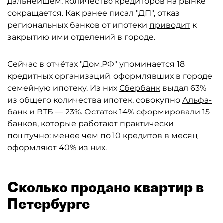
дальнейшем, количество кредиторов на рынке
сокращается. Как ранее писал "ДП", отказ
региональных банков от ипотеки
приводит
к
закрытию ими отделений в городе.
Сейчас в отчётах "Дом.РФ" упоминается 18
кредитных организаций, оформлявших в городе
семейную ипотеку. Из них
Сбербанк
выдал 63%
из общего количества ипотек, совокупно
Альфа-
банк
и
ВТБ
— 23%. Остаток 14% сформировали 15
банков, которые работают практически
поштучно: менее чем по 10 кредитов в месяц
оформляют 40% из них.
Сколько продано квартир в
Петербурге