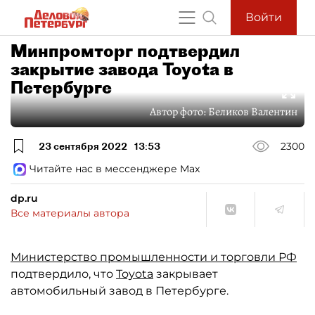
Войти
Минпромторг подтвердил
закрытие завода Toyota в
Петербурге
Автор фото:
Беликов Валентин
23 сентября 2022
13:53
2300
Читайте нас в мессенджере Max
dp.ru
Все материалы автора
Министерство промышленности и торговли РФ
подтвердило, что
Toyota
закрывает
автомобильный завод в Петербурге.