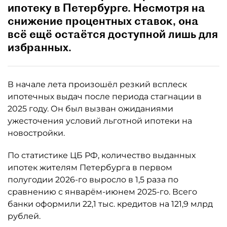
ипотеку в Петербурге. Несмотря на
снижение процентных ставок, она
всё ещё остаётся доступной лишь для
избранных.
В начале лета произошёл резкий всплеск
ипотечных выдач после периода стагнации в
2025 году. Он был вызван ожиданиями
ужесточения условий льготной ипотеки на
новостройки.
По статистике ЦБ РФ, количество выданных
ипотек жителям Петербурга в первом
полугодии 2026-го выросло в 1,5 раза по
сравнению с январём-июнем 2025-го. Всего
банки оформили 22,1 тыс. кредитов на 121,9 млрд
рублей.