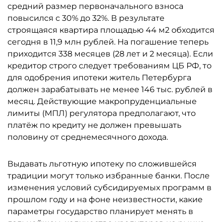
средний размер первоначального взноса
повысился с 30% до 32%. В результате
строящаяся квартира площадью 44 м2 обходится
сегодня в 11,9 млн рублей. На погашение теперь
приходится 338 месяцев (28 лет и 2 месяца). Если
кредитор строго следует требованиям ЦБ РФ, то
для одобрения ипотеки житель Петербурга
должен зарабатывать не менее 146 тыс. рублей в
месяц. Действующие макропруденциальные
лимиты (МПЛ) регулятора предполагают, что
платёж по кредиту не должен превышать
половину от среднемесячного дохода.
Выдавать льготную ипотеку по сложившейся
традиции могут только избранные банки. После
изменения условий субсидируемых программ в
прошлом году и на фоне неизвестности, какие
параметры государство планирует менять в