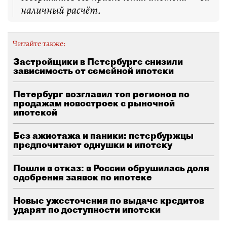
наличный расчёт.
Читайте также:
Застройщики в Петербурге снизили
зависимость от семейной ипотеки
Петербург возглавил топ регионов по
продажам новостроек с рыночной
ипотекой
Без ажиотажа и паники: петербуржцы
предпочитают однушки и ипотеку
Пошли в отказ: в России обрушилась доля
одобрения заявок по ипотеке
Новые ужесточения по выдаче кредитов
ударят по доступности ипотеки