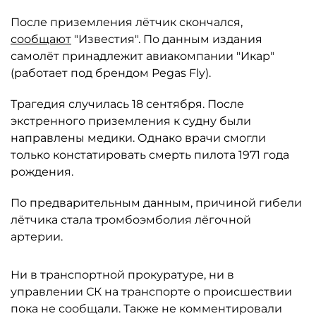
После приземления лётчик скончался,
сообщают
"Известия". По данным издания
самолёт принадлежит авиакомпании "Икар"
(работает под брендом Pegas Fly).
Трагедия случилась 18 сентября. После
экстренного приземления к судну были
направлены медики. Однако врачи смогли
только констатировать смерть пилота 1971 года
рождения.
По предварительным данным, причиной гибели
лётчика стала тромбоэмболия лёгочной
артерии.
Ни в транспортной прокуратуре, ни в
управлении СК на транспорте о происшествии
пока не сообщали. Также не комментировали