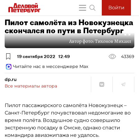
Войти
Пилот самолёта из Новокузнецка
скончался по пути в Петербург
Автор фото:
Тихонов Михаил
19 сентября 2022
12:49
43369
Читайте нас в мессенджере Max
dp.ru
Все материалы автора
Пилот пассажирского самолёта Новокузнецк –
Санкт-Петербург почувствовал недомогание во
время полёта. Воздушное судно совершило
экстренную посадку в Омске, однако спасти
командира авиаэкипажа не удалось.