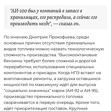
"АИ-100 был у компаний в запасе в
хранилищах, его распродали, а сейчас его
производить негде", — сказал он.
По мнению Дмитрия Прокофьева, среди
основных причин отсутствия премиальных
видов топлива можно назвать технологическую
сложность производства. "Высокооктановые
бензины требуют более сложной и дорогой
переработки, использования специальных
компонентов и присадок. Когда НПЗ встают на
внеплановые ремонты, а загрузка оставшихся
мощностей по максимуму идёт для выпуска
“социально значимых” марок (АИ-92 и АИ-95),
производство премиального топлива
сворачивается в первую очередь. Кроме того,
идёт приоритезация поставок. Крупные