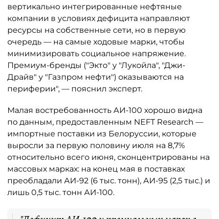
вертикально интегрированные нефтяные
компании в условиях дефицита направляют
ресурсы на собственные сети, но в первую
очередь — на самые ходовые марки, чтобы
минимизировать социальное напряжение.
Премиум-бренды ("Экто" у "Лукойла", "Джи-
Драйв" у "Газпром нефти") оказываются на
периферии", — пояснил эксперт.
Малая востребованность АИ-100 хорошо видна
по данным, предоставленным NEFT Research —
импортные поставки из Белоруссии, которые
выросли за первую половину июля на 8,7%
относительно всего июня, сконцентрированы на
массовых марках: на конец мая в поставках
преобладали АИ-92 (6 тыс. тонн), АИ-95 (2,5 тыс.) и
лишь 0,5 тыс. тонн АИ-100.