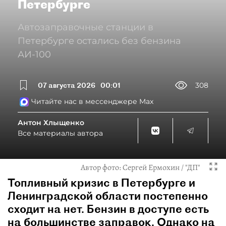
Петербурге
Автозаправочные станции в
Петербурге остались без бензина
АИ-100
07 августа 2026
00:01
308
Читайте нас в мессенджере Max
Антон Хлыщенко
Все материалы автора
Автор фото:
Сергей Ермохин / "ДП"
Топливный кризис в Петербурге и
Ленинградской области постепенно
сходит на нет. Бензин в доступе есть
на большинстве заправок. Однако на