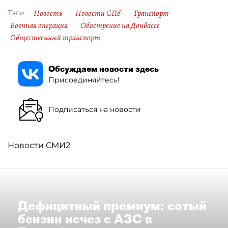
Новость
Новости СПб
Транспорт
Тэги:
Военная операция
Обострение на Донбассе
Общественный транспорт
Обсуждаем новости здесь
Присоединяйтесь!
Подписаться на новости
Новости СМИ2
Дефицитный премиум: сотый
бензин исчез с АЗС в