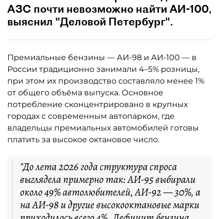
АЗС почти невозможно найти АИ-100,
выяснил "Деловой Петербург".
Премиальные бензины — АИ-98 и АИ-100 — в
России традиционно занимали 4–5% розницы,
при этом их производство составляло менее 1%
от общего объёма выпуска. Основное
потребление сконцентрировано в крупных
городах с современным автопарком, где
владельцы премиальных автомобилей готовы
платить за высокое октановое число.
"До лета 2026 года структура спроса
выглядела примерно так: АИ-95 выбирали
около 49% автолюбителей, АИ-92 — 30%, а
на АИ-98 и другие высокооктановые марки
приходилось всего 4%. Дефицит бензина