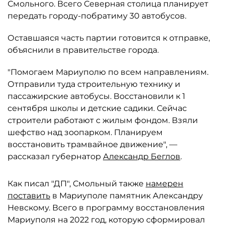
Смольного. Всего Северная столица планирует
передать городу-побратиму 30 автобусов.
Оставшаяся часть партии готовится к отправке,
объяснили в правительстве города.
"Помогаем Мариуполю по всем направлениям.
Отправили туда строительную технику и
пассажирские автобусы. Восстановили к 1
сентября школы и детские садики. Сейчас
строители работают с жилым фондом. Взяли
шефство над зоопарком. Планируем
восстановить трамвайное движение", —
рассказал губернатор
Александр Беглов
.
Как писал "ДП", Смольный также
намерен
поставить
в Мариуполе памятник Александру
Невскому. Всего в программу восстановления
Мариуполя на 2022 год, которую сформировал