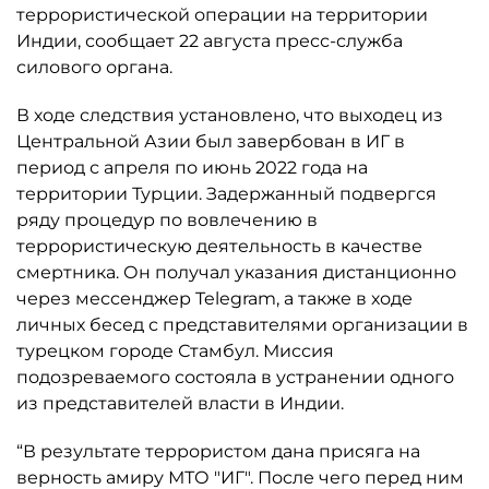
террористической операции на территории
Индии, сообщает 22 августа пресс-служба
силового органа.
В ходе следствия установлено, что выходец из
Центральной Азии был завербован в ИГ в
период с апреля по июнь 2022 года на
территории Турции. Задержанный подвергся
ряду процедур по вовлечению в
террористическую деятельность в качестве
смертника. Он получал указания дистанционно
через мессенджер Telegram, а также в ходе
личных бесед с представителями организации в
турецком городе Стамбул. Миссия
подозреваемого состояла в устранении одного
из представителей власти в Индии.
“В результате террористом дана присяга на
верность амиру МТО "ИГ". После чего перед ним