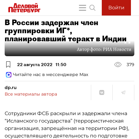
Войти
В России задержан член
группировки ИГ*,
планировавший теракт в Индии
Автор фото:
РИА Новости
22 августа 2022
11:50
379
Читайте нас в мессенджере Max
dp.ru
Все материалы автора
Сотрудники ФСБ раскрыли и задержали члена
“Исламского государства” (террористическая
организация, запрещённая на территории РФ),
осуществлявшего деятельность по подготовке