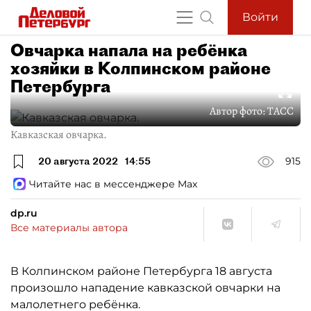
Войти
Овчарка напала на ребёнка
хозяйки в Колпинском районе
Петербурга
Автор фото:
ТАСС
Кавказская овчарка.
20 августа 2022
14:55
915
Читайте нас в мессенджере Max
dp.ru
Все материалы автора
В Колпинском районе Петербурга 18 августа
произошло нападение кавказской овчарки на
малолетнего ребёнка.