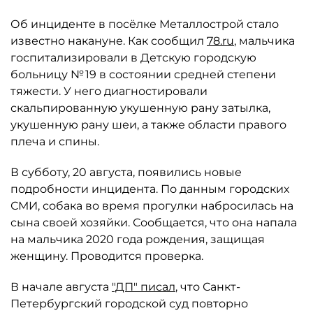
Об инциденте в посёлке Металлострой стало
известно накануне. Как сообщил
78.ru
, мальчика
госпитализировали в Детскую городскую
больницу № 19 в состоянии средней степени
тяжести. У него диагностировали
скальпированную укушенную рану затылка,
укушенную рану шеи, а также области правого
плеча и спины.
В субботу, 20 августа, появились новые
подробности инцидента. По данным городских
СМИ, собака во время прогулки набросилась на
сына своей хозяйки. Сообщается, что она напала
на мальчика 2020 года рождения, защищая
женщину. Проводится проверка.
В начале августа
"ДП" писал
, что Санкт-
Петербургский городской суд повторно