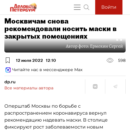
Войти
Москвичам снова
рекомендовали носить маски в
закрытых помещениях
Автор фото:
Ермохин Сергей
12 июля 2022
12:10
598
Читайте нас в мессенджере Max
dp.ru
Все материалы автора
Оперштаб Москвы по борьбе с
распространением коронавируса вернул
рекомендацию надевать маски. В столице
фиксируют рост заболеваемости новым