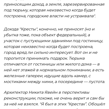
приносящим доход, а земля, зарезервированная
под тюрьму, которая неизвестно когда будет
построена, городские власти не устраивала".
Дохода "Кресты", конечно, не приносят (но и
убытка тоже, пока объект федеральный), а
участок с пустующими зданиями под гостиницу,
которая неизвестно когда будет построена,
город вряд ли сильно интересует. Вот он и не
торопится принимать подарок. Тюрьма
отличается от гостиницы или жилого дома — в
ней нет этажей в нормальном понимании, а есть
железные галереи, идущие вдоль камер, с
мостиками между ними, а посередине — пустота.
Архитектор Никита Явейн в перспективы
реконструкции, похоже, не очень верит и сам бы
за неё не взялся. "Я был в этих “Крестах”. Обошёл