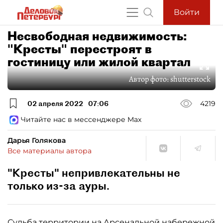
Войти
Несвободная недвижимость:
"Кресты" перестроят в
гостиницу или жилой квартал
Автор фото:
shutterstock
02 апреля 2022
07:06
4219
Читайте нас в мессенджере Max
Дарья Голякова
Все материалы автора
"Кресты" непривлекательны не
только из-за ауры.
Судьба территории на Арсенальной набережной