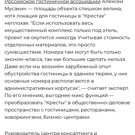
Российской гостиничной ассоциации
Алексей
Мусакин — площадь объекта слишком велика,
хотя локация для гостиницы в "Крестах"
неплохая. "Если использовать весь
имущественный комплекс только под отель,
проект не окупится никогда. Учитывая стоимость
отделочных материалов, это просто
сумасшествие. Номера там могут быть только
эконом–класса, так как большие сделать нельзя.
Даже если мы возьмём зарубежный опыт
обустройства гостиницы в зданиях тюрем, у них
основные номера располагаются в
административных корпусах", — считает эксперт.
По его мнению, выгоднее микс функций —
преобразовать "Кресты" в общественно–деловое
пространство с гостиницами, ресторанами,
коворкингами, бизнес–центрами.
Руководитель Центра консалтинга и