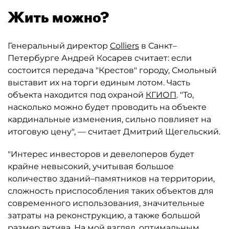
Жить можно?
Генеральный директор
Colliers
в Санкт–
Петербурге Андрей Косарев считает: если
состоится передача "Крестов" городу, Смольный
выставит их на торги единым лотом. Часть
объекта находится под охраной
КГИОП
. "То,
насколько можно будет проводить на объекте
кардинальные изменения, сильно повлияет на
итоговую цену", — считает Дмитрий Щегельский.
"Интерес инвесторов и девелоперов будет
крайне невысокий, учитывая большое
количество зданий–памятников на территории,
сложность приспособления таких объектов для
современного использования, значительные
затраты на реконструкцию, а также большой
размер актива. На мой взгляд, оптимальным