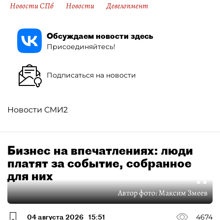
Новости СПб
Новости
Девелопмент
Обсуждаем новости здесь
Присоединяйтесь!
Подписаться на новости
Новости СМИ2
Бизнес на впечатлениях: люди
платят за событие, собранное
для них
Автор фото:
Максим Змеев
04 августа 2026
15:51
4674