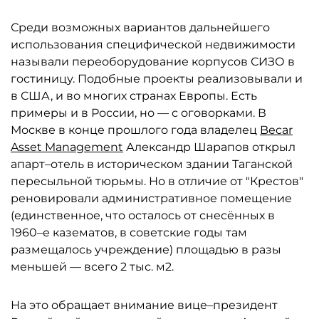
Среди возможных вариантов дальнейшего
использования специфической недвижимости
называли переоборудование корпусов СИЗО в
гостиницу. Подобные проекты реализовывали и
в США, и во многих странах Европы. Есть
примеры и в России, но — с оговорками. В
Москве в конце прошлого года владелец
Becar
Asset Management
Александр Шарапов открыл
апарт–отель в историческом здании Таганской
пересыльной тюрьмы. Но в отличие от "Крестов"
реновировали административное помещение
(единственное, что осталось от снесённых в
1960–е казематов, в советские годы там
размещалось учреждение) площадью в разы
меньшей — всего 2 тыс. м2.
На это обращает внимание вице–президент