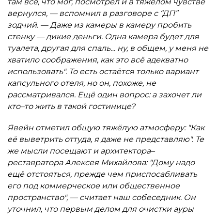
там всё, что мог, посмотрел и в тяжёлом чувстве
вернулся, — вспомнил в разговоре с “ДП”
зодчий. — Даже из камеры в камеру пробить
стенку — дикие деньги. Одна камера будет для
туалета, другая для спаль… ну, в общем, у меня не
хватило соображения, как это всё адекватно
использовать". То есть остаётся только вариант
капсульного отеля, но он, похоже, не
рассматривался. Ещё один вопрос: а захочет ли
кто–то жить в такой гостинице?
Явейн отметил общую тяжёлую атмосферу: "Как
её выветрить оттуда, я даже не представляю". Те
же мысли посещают и архитектора–
реставратора Алексея Михайлова: "Дому надо
ещё отстояться, прежде чем приспосабливать
его под коммерческое или общественное
пространство", — считает наш собеседник. Он
уточнил, что первым делом для очистки ауры