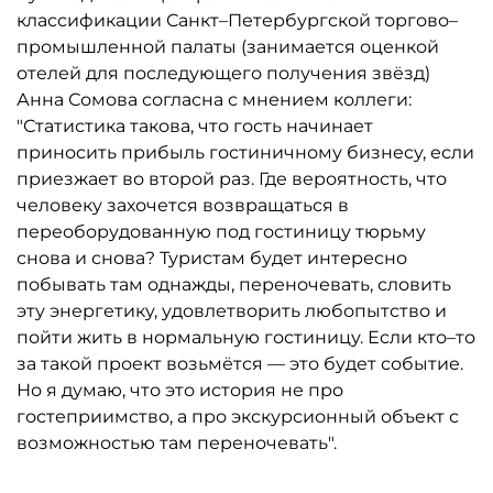
классификации Санкт–Петербургской торгово–
промышленной палаты (занимается оценкой
отелей для последующего получения звёзд)
Анна Сомова согласна с мнением коллеги:
"Статистика такова, что гость начинает
приносить прибыль гостиничному бизнесу, если
приезжает во второй раз. Где вероятность, что
человеку захочется возвращаться в
переоборудованную под гостиницу тюрьму
снова и снова? Туристам будет интересно
побывать там однажды, переночевать, словить
эту энергетику, удовлетворить любопытство и
пойти жить в нормальную гостиницу. Если кто–то
за такой проект возьмётся — это будет событие.
Но я думаю, что это история не про
гостеприимство, а про экскурсионный объект с
возможностью там переночевать".