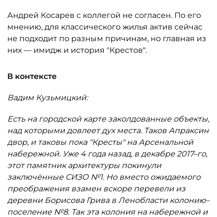
Андрей Косарев с коллегой не согласен. По его
мнению, для классического жилья актив сейчас
не подходит по разным причинам, но главная из
них — имидж и история "Крестов".
В контексте
Вадим Кузьмицкий:
Есть на городской карте заколдованные объекты,
над которыми довлеет дух места. Таков Апраксин
двор, и таковы пока "Кресты" на Арсенальной
набережной. Уже 4 года назад, в декабре 2017–го,
этот памятник архитектуры покинули
заключённые СИЗО №1. Но вместо ожидаемого
преображения взамен вскоре перевели из
деревни Борисова Грива в Ленобласти колонию–
поселение №8. Так эта колония на набережной и