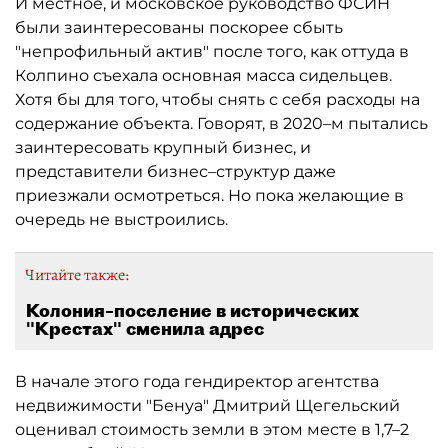
И местное, и московское руководство ФСИН
были заинтересованы поскорее сбыть
"непрофильный актив" после того, как оттуда в
Колпино съехала основная масса сидельцев.
Хотя бы для того, чтобы снять с себя расходы на
содержание объекта. Говорят, в 2020–м пытались
заинтересовать крупный бизнес, и
представители бизнес–структур даже
приезжали осмотреться. Но пока желающие в
очередь не выстроились.
Читайте также:
Колония–поселение в исторических
"Крестах" сменила адрес
В начале этого года гендиректор агентства
недвижимости "Бенуа" Дмитрий Щегельский
оценивал стоимость земли в этом месте в 1,7–2