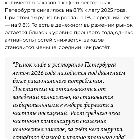
количество заказов в кафе и ресторанах
Петербурга снизилось на 8,1% к лету 2025 года.
При этом выручка выросла на 1%, а средний чек
— на 9,8%. То есть в денежном выражении рынок
остаётся близок к уровню прошлого года, однако
активность гостей снижается: заказов
становится меньше, средний чек растёт.
"Рынок кафе и ресторанов Петербурга
летом 2026 года находится под давлением
более рационального потребления.
Посетители не отказываются от
заведений полностью, но становятся
избирательными в выборе формата и
частоте посещений. Рост среднего чека
частично компенсирует снижение
количества заказов, за счёт чего выручка
остаётся близкой к уровню прошлого года",