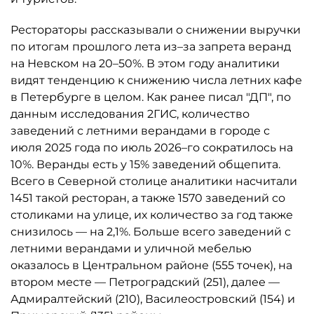
Рестораторы рассказывали о снижении выручки
по итогам прошлого лета из–за запрета веранд
на Невском на 20–50%. В этом году аналитики
видят тенденцию к снижению числа летних кафе
в Петербурге в целом. Как ранее писал "ДП", по
данным исследования 2ГИС, количество
заведений с летними верандами в городе с
июля 2025 года по июль 2026–го сократилось на
10%. Веранды есть у 15% заведений общепита.
Всего в Северной столице аналитики насчитали
1451 такой ресторан, а также 1570 заведений со
столиками на улице, их количество за год также
снизилось — на 2,1%. Больше всего заведений с
летними верандами и уличной мебелью
оказалось в Центральном районе (555 точек), на
втором месте — Петроградский (251), далее —
Адмиралтейский (210), Василеостровский (154) и