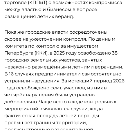
торговле (КППиТ) о возможностях компромисса
между властью и бизнесом в вопросе
размещения летних веранд.
Пока же городские власти сосредоточены
скорее на ужесточении контроля. По данным
комитета по контролю за имуществом
Петербурга (ККИ), в 2025 году освобождено 38
городских земельных участков, занятых
незаконно размещёнными летними верандами.
В 16 случаях предприниматели самостоятельно
устранили нарушения. За истекший период 2026
года освобождено семь участков, из них в
четырёх нарушения были устранены
добровольно. Чаще всего в ходе контрольных
мероприятий выявляются случаи, когда
фактическая площадь летней веранды
превышает границы территории,
предусмотренные разрешительной