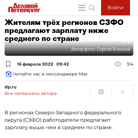
Войти
Жителям трёх регионов СЗФО
предлагают зарплату ниже
среднего по стране
Автор фото:
Сергей Коньков
16 февраля 2022
09:42
314
Читайте нас в мессенджере Max
dp.ru
Все материалы автора
В регионах Северо-Западного федерального
округа (СЗФО) работодатели предлагают
зарплату выше, чем в среднем по стране.