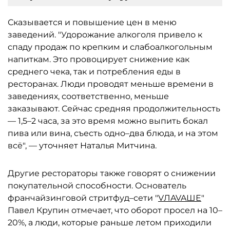
Сказывается и повышение цен в меню
заведений. "Удорожание алкоголя привело к
спаду продаж по крепким и слабоалкогольным
напиткам. Это провоцирует снижение как
среднего чека, так и потребления еды в
ресторанах. Люди проводят меньше времени в
заведениях, соответственно, меньше
заказывают. Сейчас средняя продолжительность
— 1,5–2 часа, за это время можно выпить бокал
пива или вина, съесть одно–два блюда, и на этом
всё", — уточняет Наталья Митчина.
Другие рестораторы также говорят о снижении
покупательной способности. Основатель
франчайзинговой стритфуд–сети "
VЛAVAШЕ
"
Павел Крупин отмечает, что оборот просел на 10–
20%, а люди, которые раньше летом приходили