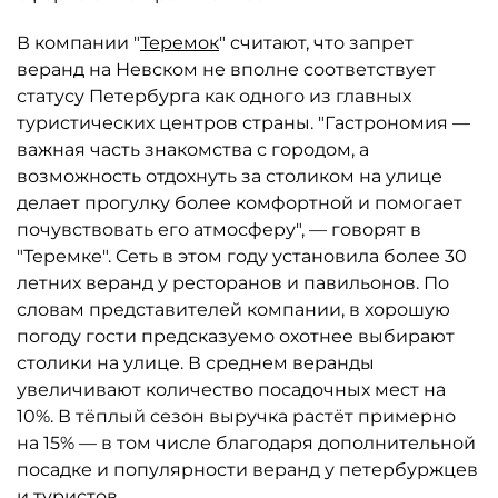
В компании "
Теремок
" считают, что запрет
веранд на Невском не вполне соответствует
статусу Петербурга как одного из главных
туристических центров страны. "Гастрономия —
важная часть знакомства с городом, а
возможность отдохнуть за столиком на улице
делает прогулку более комфортной и помогает
почувствовать его атмосферу", — говорят в
"Теремке". Сеть в этом году установила более 30
летних веранд у ресторанов и павильонов. По
словам представителей компании, в хорошую
погоду гости предсказуемо охотнее выбирают
столики на улице. В среднем веранды
увеличивают количество посадочных мест на
10%. В тёплый сезон выручка растёт примерно
на 15% — в том числе благодаря дополнительной
посадке и популярности веранд у петербуржцев
и туристов.