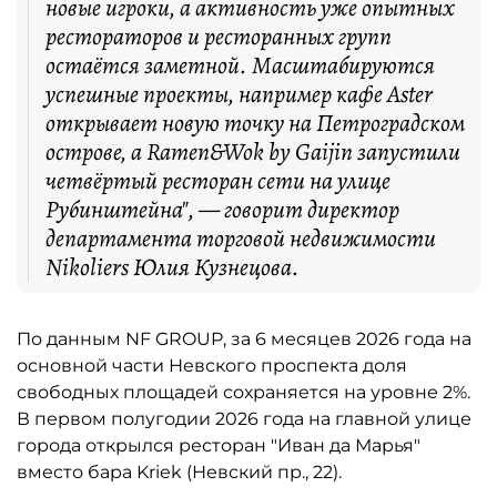
новые игроки, а активность уже опытных
рестораторов и ресторанных групп
остаётся заметной. Масштабируются
успешные проекты, например кафе Aster
открывает новую точку на Петроградском
острове, а Ramen&Wok by Gaijin запустили
четвёртый ресторан сети на улице
Рубинштейна", — говорит директор
департамента торговой недвижимости
Nikoliers Юлия Кузнецова.
По данным NF GROUP, за 6 месяцев 2026 года на
основной части Невского проспекта доля
свободных площадей сохраняется на уровне 2%.
В первом полугодии 2026 года на главной улице
города открылся ресторан "Иван да Марья"
вместо бара Kriek (Невский пр., 22).