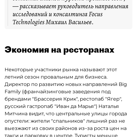
— рассказывает руководитель направления
исследований и консалтинга Focus
Technologies Михаил Васильев.
Экономия на ресторанах
Некоторые участники рынка называют этот
летний сезон провальным для бизнеса.
Директор по развитию новых направлений Big
Family (франчайзинговые заведения под
брендами "Брассерия Крик", рестопаб "Ягер",
русский гастропаб "Иван да Марья") Наталья
Митчина видит, что центральные улицы города
опустели: жители "спальников" лишний раз не
выезжают из своих районов из–за роста цен на
такси и парковку в центре. Туристы меньше