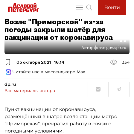
Войти
Возле "Приморской" из-за
погоды закрыли шатёр для
вакцинации от коронавируса
Автор фото:
gov.spb.ru
05 октября 2021
16:14
334
Читайте нас в мессенджере Max
dp.ru
Все материалы автора
Пункт вакцинации от коронавируса,
размещённый в шатре возле станции метро
"Приморская", прекратил работу в связи с
погодными условиями.