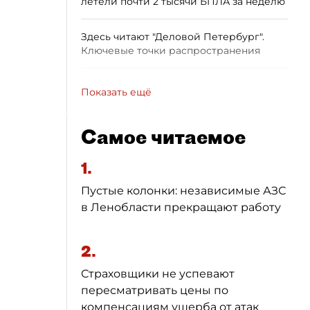
летели почти 2 тысячи БПЛА за неделю
Здесь читают "Деловой Петербург".
Ключевые точки распространения
Показать ещё
Самое читаемое
1.
Пустые колонки: независимые АЗС
в Ленобласти прекращают работу
2.
Страховщики не успевают
пересматривать цены по
компенсациям ущерба от атак