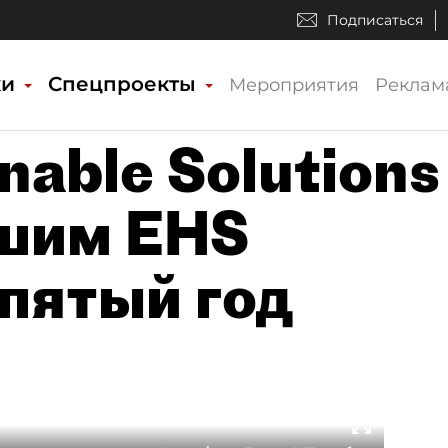
Подписаться
ки
Спецпроекты
Мероприятия
Реклам
nable Solutions
чшим EHS
пятый год