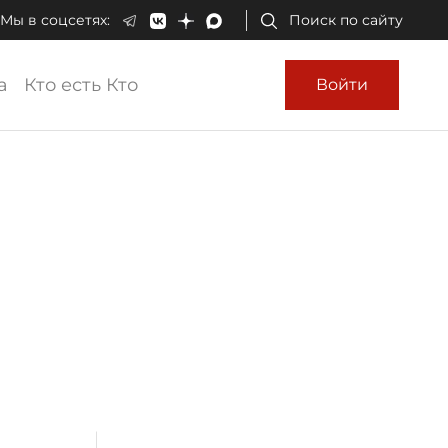
Мы в соцсетях:
Поиск по сайту
а
Кто есть Кто
Войти