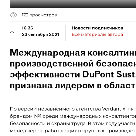
173
просмотров
16:36
Новости подписчиков
23 сентября 2021
Все материалы автора
Международная консалтинг
производственной безопас
эффективности DuPont Susta
признана лидером в област
По версии независимого агентства Verdantix, п
брендом №1 среди международных консалтинго
безопасности и охраны труда. В этом году участ
менеджеров, работающих в крупных производст