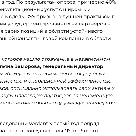
 в год. По результатам опроса, примерно 40%
онсультационных услуг с широкими
ес-модель DSS признана лучшей практикой в
ии услуг, ориентированных на партнеров в
ие своих позиций в области устойчивого
ванной консалтинговой компании в области
е, которое нашло отражение в независимом
тьяна Заморова, генеральный директор
ы убеждены, что применение передовых
асностью и операционной эффективностью
ов, оптимально использовать свои активы и
оманды благодарю партнеров за неизменную
многолетнего опыта и дружескую атмосферу
едовании Verdantix пятый год подряд –
s называют консультантом №1 в области