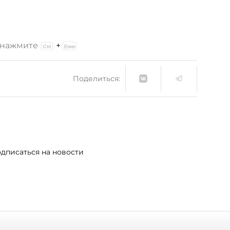
и нажмите
+
Поделиться:
дписаться на новости