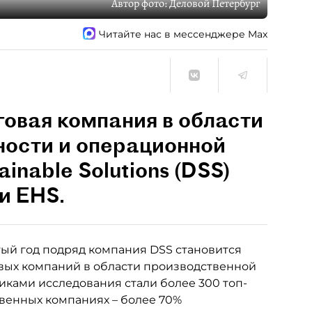
Автор фото:
Деловой Петербург
Читайте нас в мессенджере Max
овая компания в области
ности и операционной
inable Solutions (DSS)
и EHS.
ятый год подряд компания DSS становится
вых компаний в области производственной
никами исследования стали более 300 топ-
венных компаниях – более 70%