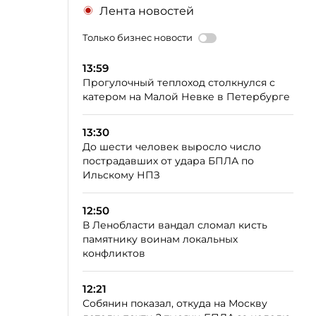
Лента новостей
Только бизнес новости
13:59
Прогулочный теплоход столкнулся с
катером на Малой Невке в Петербурге
13:30
До шести человек выросло число
пострадавших от удара БПЛА по
Ильскому НПЗ
12:50
В Ленобласти вандал сломал кисть
памятнику воинам локальных
конфликтов
12:21
Собянин показал, откуда на Москву