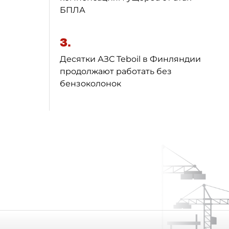
БПЛА
3.
Десятки АЗС Teboil в Финляндии
продолжают работать без
бензоколонок