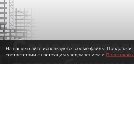
Самостоятел
На нашем сайте используются cookie-файлы. Продолжая 
соответствии с настоящим уведомлением и
Политикой 
петербуржцы
ездят в Турц
покупки туро
Петербуржцы стали чаще отдыхать в