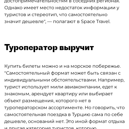
достопримечательностям в соседних регионах.
Однако имеет место недостаток информации у
туристов и стереотип, что самостоятельно
значит дешевле", — полагают в Space Travel.
Туроператор выручит
Купить билеты можно и на морское побережье.
"Самостоятельный формат может быть связан с
индивидуальными обстоятельствами. Например,
турист использует мили авиакомпании, едет к
знакомым, арендует квартиру или выбирает
объект размещения, которого нет в
туроператорском ассортименте. Но говорить, что
самостоятельная поездка в Турцию сама по себе
дешевле, оснований нет. Это иной формат отдыха
и другая категория туристов, которую