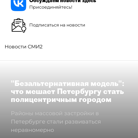
Обсуждаем новости здесь
Присоединяйтесь!
Подписаться на новости
Новости СМИ2
"Безальтернативная модель":
что мешает Петербургу стать
полицентричным городом
Районы массовой застройки в
Петербурге стали развиваться
неравномерно