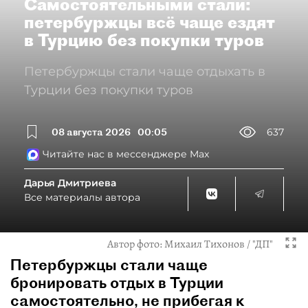
Самостоятельными стали:
петербуржцы всё чаще ездят
в Турцию без покупки туров
Петербуржцы стали чаще отдыхать в
Турции без покупки туров
08 августа 2026
00:05
637
Читайте нас в мессенджере Max
Дарья Дмитриева
Все материалы автора
Автор фото:
Михаил Тихонов / "ДП"
Петербуржцы стали чаще
бронировать отдых в Турции
самостоятельно, не прибегая к