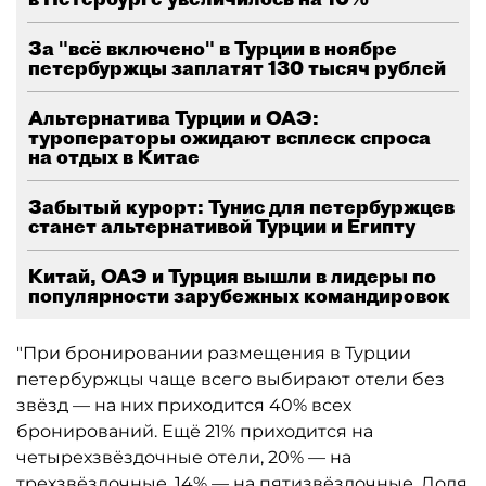
За "всё включено" в Турции в ноябре
петербуржцы заплатят 130 тысяч рублей
Альтернатива Турции и ОАЭ:
туроператоры ожидают всплеск спроса
на отдых в Китае
Забытый курорт: Тунис для петербуржцев
станет альтернативой Турции и Египту
Китай, ОАЭ и Турция вышли в лидеры по
популярности зарубежных командировок
"При бронировании размещения в Турции
петербуржцы чаще всего выбирают отели без
звёзд — на них приходится 40% всех
бронирований. Ещё 21% приходится на
четырехзвёздочные отели, 20% — на
трехзвёздочные, 14% — на пятизвёздочные. Доля