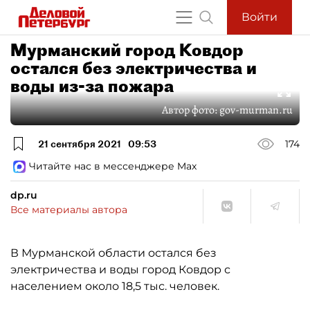
Войти
Мурманский город Ковдор
остался без электричества и
воды из-за пожара
Автор фото:
gov-murman.ru
21 сентября 2021
09:53
174
Читайте нас в мессенджере Max
dp.ru
Все материалы автора
В Мурманской области остался без
электричества и воды город Ковдор с
населением около 18,5 тыс. человек.