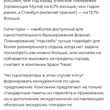
россиян, чем год назад, эгейское побережье
(провинция Мугла) на 6,7% меньше, чем годом
ранее, а Стамбул (включая транзит) — на 13,7%
больше.
Сити-туры — наиболее доступный для
самостоятельного бронирования формат.
Планирование "под себя" лучше подойдёт для
более размеренного отдыха, когда нет задачи
посмотреть как можно больше, или человек не
собирается выезжать за пределы города,
считают в компании Space Travel.
"Но туроператоры в этом случае могут
формировать конкурентное по цене
предложение. Компании предлагают не только
стандартные пакеты из перелёта и проживания,
но и дополнение экскурсионной составляющей:
обзорные экскурсии, поездки по