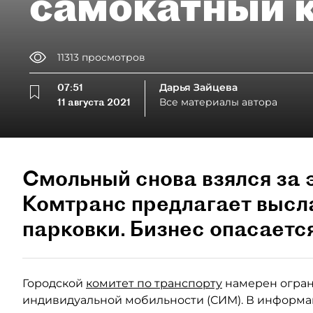
самокатный 
11313
просмотров
07:51
Дарья Зайцева
11 августа 2021
Все материалы автора
Смольный снова взялся за 
Комтранс предлагает высла
парковки. Бизнес опасаетс
Городской
комитет по транспорту
намерен огран
индивидуальной мобильности (СИМ). В информац