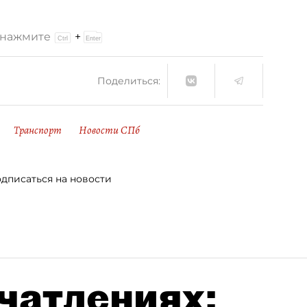
и нажмите
+
Поделиться:
Транспорт
Новости СПб
дписаться на новости
чатлениях: