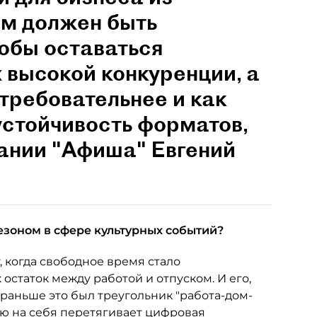
им должен быть
обы оставаться
 высокой конкуренции, а
 требовательнее и как
устойчивость форматов,
пании "Афиша" Евгений
езоном в сфере культурных событий?
, когда свободное время стало
 остаток между работой и отпуском. И его,
 раньше это был треугольник "работа-дом-
лю на себя перетягивает цифровая