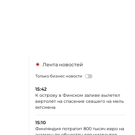
Лента новостей
Только бизнес новости
15:42
К острову в Финском заливе вылетел
вертолёт на спасение севшего на мель
яхтсмена
15:10
Финляндия потратит 800 тысяч евро на
экзамен по обществу для мигрантов