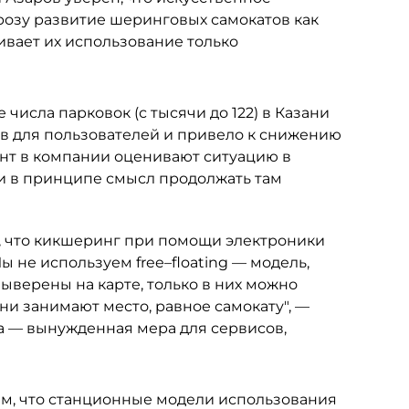
розу развитие шеринговых самокатов как
ивает их использование только
числа парковок (с тысячи до 122) в Казани
ов для пользователей и привело к снижению
ент в компании оценивают ситуацию в
и в принципе смысл продолжать там
 что кикшеринг при помощи электроники
 не используем free–floating — модель,
выверены на карте, только в них можно
ни занимают место, равное самокату", —
та — вынужденная мера для сервисов,
им, что станционные модели использования