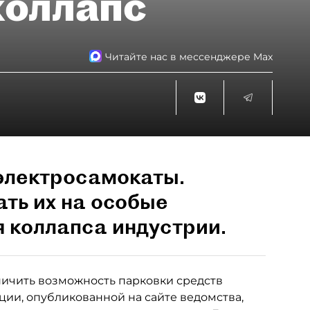
коллапс
Читайте нас в мессенджере Max
электросамокаты.
ть их на особые
я коллапса индустрии.
ичить возможность парковки средств
ии, опубликованной на сайте ведомства,