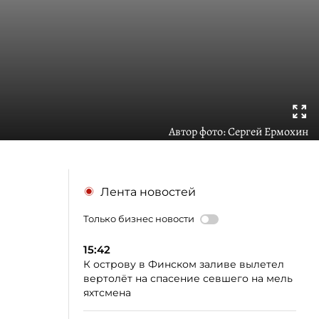
Автор фото:
Сергей Ермохин
Лента новостей
Только бизнес новости
15:42
К острову в Финском заливе вылетел
вертолёт на спасение севшего на мель
яхтсмена