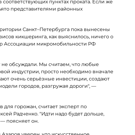
в соответствующих пунктах проката. Если же
зъято представителями районных
ритории Санкт–Петербурга пока вынесены
исов кикшеринга, как выяснилось, ничего о
тор Ассоциации микромобильности РФ
не обсуждали. Мы считаем, что любые
овой индустрии, просто необходимо вначале
вают очень серьёзные инвестиции, создают
одели городов, разгружая дороги", —
 для горожан, считает эксперт по
сей Радченко. "Идти надо будет дольше,
 — поясняет он.
 Азаров уверен, что искусственное