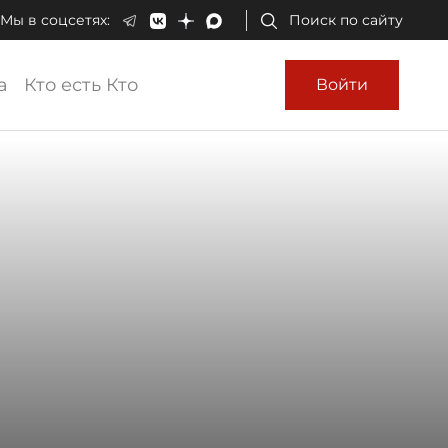
Мы в соцсетях:
Поиск по сайту
а
Кто есть Кто
Войти