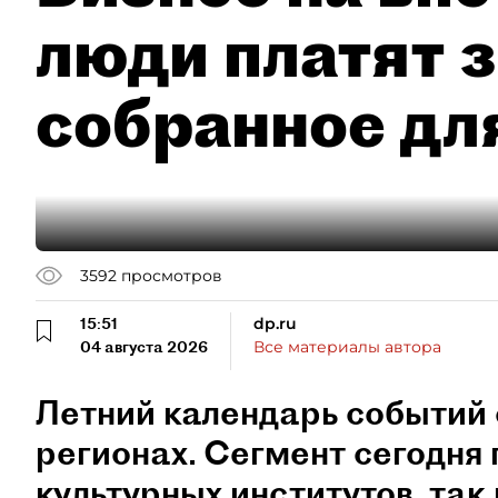
люди платят з
собранное дл
3592
просмотров
15:51
dp.ru
04 августа 2026
Все материалы автора
Летний календарь событий 
регионах. Сегмент сегодня 
культурных институтов, так 