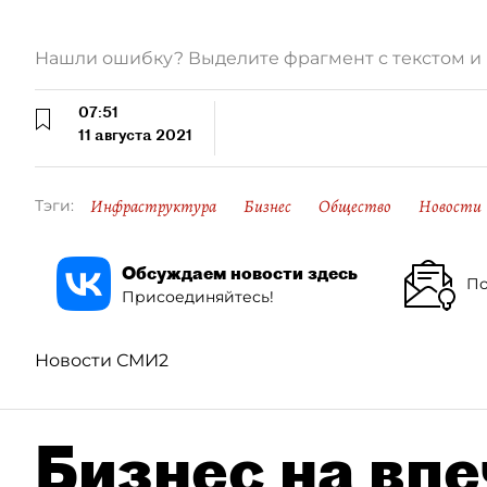
Нашли ошибку? Выделите фрагмент с текстом 
07:51
11 августа 2021
Инфраструктура
Бизнес
Общество
Новости
Тэги:
Обсуждаем новости здесь
По
Присоединяйтесь!
Новости СМИ2
Бизнес на впе