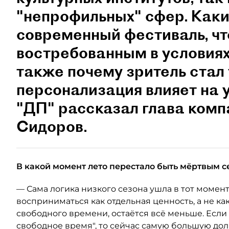
"непрофильных" сфер. Как
современный фестиваль, чт
востребованным в условиях
также почему зритель стал
персонализация влияет на 
"ДП" рассказал глава ком
Сидоров.
В какой момент лето перестало быть мёртвым с
— Сама логика низкого сезона ушла в тот момент
восприниматься как отдельная ценность, а не как
свободного времени, остаётся всё меньше. Если
свободное время", то сейчас самую большую до