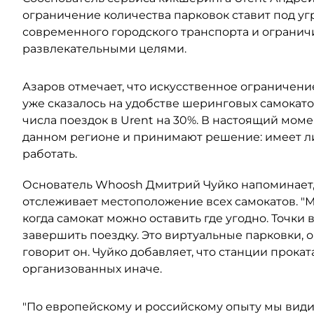
ограничение количества парковок ставит под уг
современного городского транспорта и огранич
развлекательными целями.
Азаров отмечает, что искусственное ограничение 
уже сказалось на удобстве шеринговых самокат
числа поездок в Urent на 30%. В настоящий мом
данном регионе и принимают решение: имеет л
работать.
Основатель Whoosh Дмитрий Чуйко напоминает,
отслеживает местоположение всех самокатов. "Мы
когда самокат можно оставить где угодно. Точки 
завершить поездку. Это виртуальные парковки, о
говорит он. Чуйко добавляет, что станции прока
организованных иначе.
"По европейскому и российскому опыту мы вид