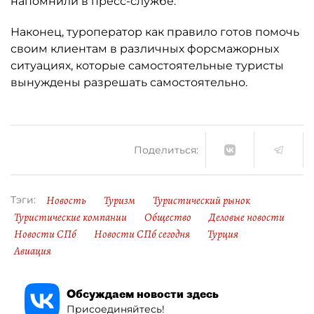
напомнили в пресс-службе.
Наконец, туроператор как правило готов помочь
своим клиентам в различных форсмажорных
ситуациях, которые самостоятельные туристы
вынуждены разрешать самостоятельно.
Поделиться:
Новость
Туризм
Туристический рынок
Тэги:
Туристические компании
Общество
Деловые новости
Новости СПб
Новости СПб сегодня
Турция
Авиация
Обсуждаем новости здесь
Присоединяйтесь!