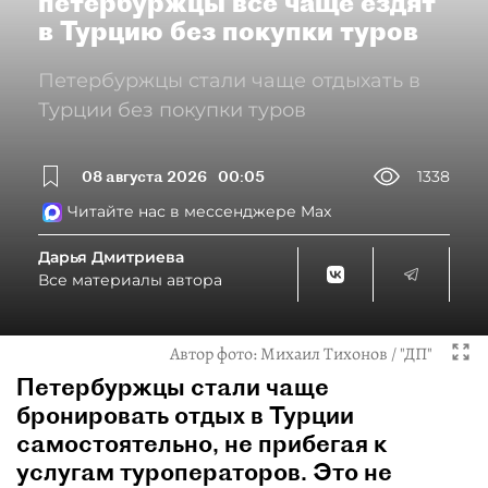
петербуржцы всё чаще ездят
в Турцию без покупки туров
Петербуржцы стали чаще отдыхать в
Турции без покупки туров
08 августа 2026
00:05
1338
Читайте нас в мессенджере Max
Дарья Дмитриева
Все материалы автора
Автор фото:
Михаил Тихонов / "ДП"
Петербуржцы стали чаще
бронировать отдых в Турции
самостоятельно, не прибегая к
услугам туроператоров. Это не