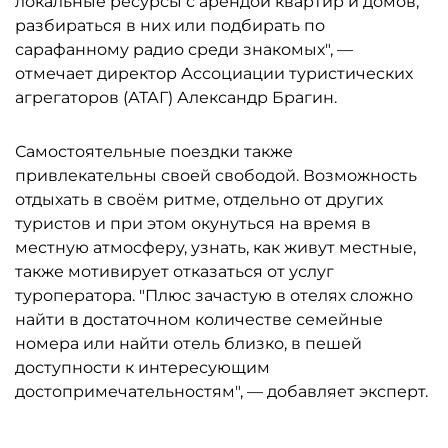
локальные ресурсы с арендой квартир и домов,
разбираться в них или подбирать по
сарафанному радио среди знакомых", —
отмечает директор Ассоциации туристических
агрегаторов (АТАГ) Александр Брагин.
Самостоятельные поездки также
привлекательны своей свободой. Возможность
отдыхать в своём ритме, отдельно от других
туристов и при этом окунуться на время в
местную атмосферу, узнать, как живут местные,
также мотивирует отказаться от услуг
туроператора. "Плюс зачастую в отелях сложно
найти в достаточном количестве семейные
номера или найти отель близко, в пешей
доступности к интересующим
достопримечательностям", — добавляет эксперт.