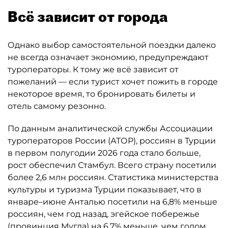
Всё зависит от города
Однако выбор самостоятельной поездки далеко
не всегда означает экономию, предупреждают
туроператоры. К тому же всё зависит от
пожеланий — если турист хочет пожить в городе
некоторое время, то бронировать билеты и
отель самому резонно.
По данным аналитической службы Ассоциации
туроператоров России (АТОР), россиян в Турции
в первом полугодии 2026 года стало больше,
рост обеспечил Стамбул. Всего страну посетили
более 2,6 млн россиян. Статистика министерства
культуры и туризма Турции показывает, что в
январе–июне Анталью посетили на 6,8% меньше
россиян, чем год назад, эгейское побережье
(провинция Мугла) на 6,7% меньше, чем годом