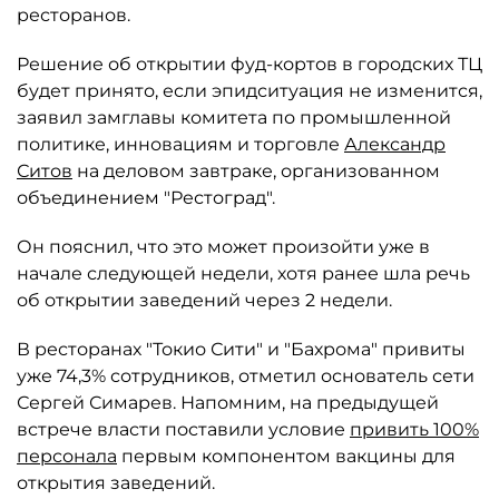
ресторанов.
Решение об открытии фуд-кортов в городских ТЦ
будет принято, если эпидситуация не изменится,
заявил замглавы комитета по промышленной
политике, инновациям и торговле
Александр
Ситов
на деловом завтраке, организованном
объединением "Рестоград".
Он пояснил, что это может произойти уже в
начале следующей недели, хотя ранее шла речь
об открытии заведений через 2 недели.
В ресторанах "Токио Сити" и "Бахрома" привиты
уже 74,3% сотрудников, отметил основатель сети
Сергей Симарев. Напомним, на предыдущей
встрече власти поставили условие
привить 100%
персонала
первым компонентом вакцины для
открытия заведений.