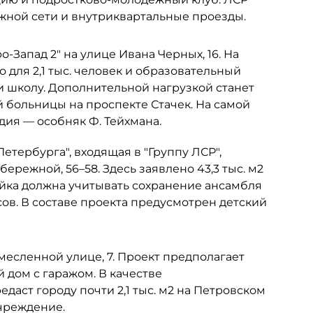
ожной сети и внутриквартальные проезды.
-Запад 2" на улице Ивана Черных, 16. На
 для 2,1 тыс. человек и образовательный
и школу. Дополнительной нагрузкой станет
больницы на проспекте Стачек. На самой
ия — особняк Ф. Тейхмана.
тербурга", входящая в "Группу ЛСР",
ережной, 56–58. Здесь заявлено 43,3 тыс. м2
ройка должна учитывать сохранение ансамбля
ов. В составе проекта предусмотрен детский
емесленной улице, 7. Проект предполагает
дом с гаражом. В качестве
даст городу почти 2,1 тыс. м2 на Петровском
чреждение.