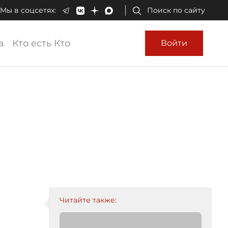
Мы в соцсетях:
Поиск по сайту
а
Кто есть Кто
Войти
Читайте также: