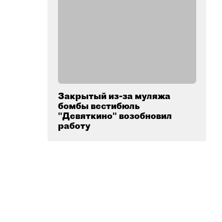
Закрытый из-за муляжа
бомбы вестибюль
"Девяткино" возобновил
работу