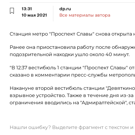
13:31
dp.ru
10 мая 2021
Все материалы автора
Станция метро "Проспект Славы" снова открыта н
Ранее она приостановила работу после обнаруж
подозрительной находки ушло около 40 минут.
"В 12:37 вестибюль 1 станции "Проспект Славы" 
сказано в комментарии пресс-службы метропол
Накануне второй вестибюль станции "Девяткино"
взрывное устройство. Также в течение дня из-
ограничения вводились на "Адмиралтейской", ста
Нашли ошибку? Выделите фрагмент с текстом 