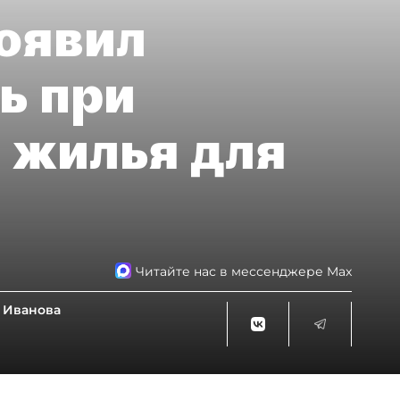
оявил
ь при
 жилья для
Читайте нас в мессенджере Max
 Иванова