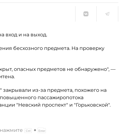
а вход и на выход.
ения бесхозного предмета. На проверку
открыт, опасных предметов не обнаружено", —
итена.
 закрывали из-за предмета, похожего на
за повышенного пассажиропотока
нции "Невский проспект" и "Горьковской".
и нажмите
+