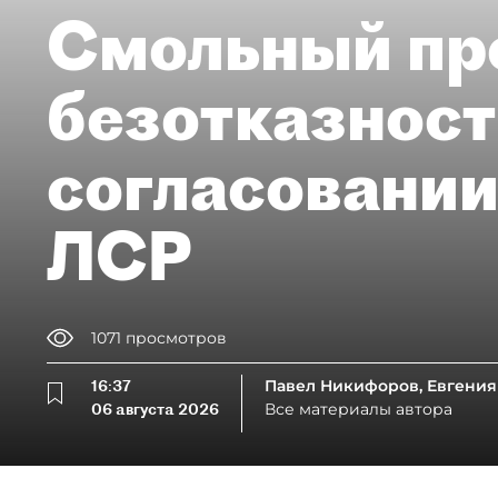
Смольный пр
безотказност
согласовании
ЛСР
1071
просмотров
16:37
Павел Никифоров, Евгения
06 августа 2026
Все материалы автора