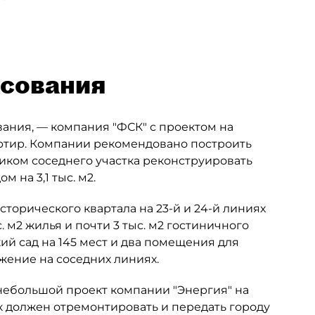
асования
ания, — компания "ФСК" с проектом на
артир. Компании рекомендовано построить
иком соседнего участка реконструировать
м на 3,1 тыс. м2.
торического квартала на 23-й и 24-й линиях
. м2 жилья и почти 3 тыс. м2 гостиничного
ий сад на 145 мест и два помещения для
жение на соседних линиях.
небольшой проект компании "Энергия" на
ик должен отремонтировать и передать городу