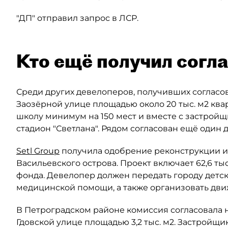
"ДП" отправил запрос в ЛСР.
Кто ещё получил согл
Среди других девелоперов, получивших согласов
Заозёрной улице площадью около 20 тыс. м2 кв
школу минимум на 150 мест и вместе с застройщ
стадион "Светлана". Рядом согласован ещё один до
Setl Group
получила одобрение реконструкции ис
Васильевского острова. Проект включает 62,6 тыс
фонда. Девелопер должен передать городу детск
медицинской помощи, а также организовать дви
В Петроградском районе комиссия согласовала 
Гдовской улице площадью 3,2 тыс. м2. Застройщ