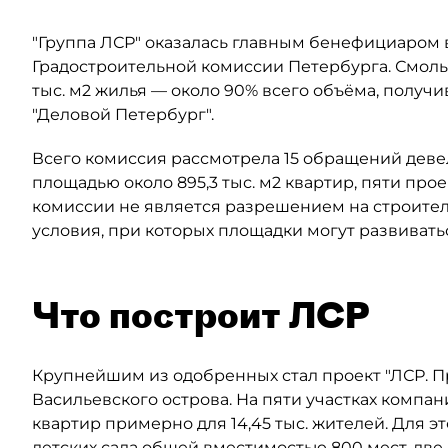
"Группа ЛСР" оказалась главным бенефициаром в
Градостроительной комиссии Петербурга. Смоль
тыс. м2 жилья — около 90% всего объёма, полу
"Деловой Петербург".
Всего комиссия рассмотрела 15 обращений деве
площадью около 895,3 тыс. м2 квартир, пяти прое
комиссии не является разрешением на строител
условия, при которых площадки могут развивать
Что построит ЛСР
Крупнейшим из одобренных стал проект "ЛСР. 
Васильевского острова. На пяти участках компан
квартир примерно для 14,45 тыс. жителей. Для 
детских сада общей вместимостью 800 мест, две