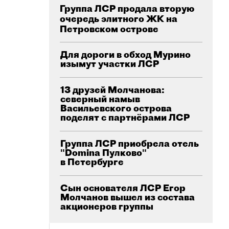
Группа ЛСР продала вторую
очередь элитного ЖК на
Петровском острове
Для дороги в обход Мурино
изымут участки ЛСР
13 друзей Молчанова:
северный намыв
Васильевского острова
поделят с партнёрами ЛСР
Группа ЛСР приобрела отель
"Domina Пулково"
в Петербурге
Сын основателя ЛСР Егор
Молчанов вышел из состава
акционеров группы