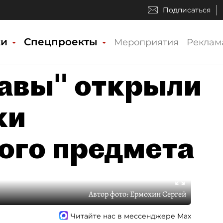
Подписаться
ки
Спецпроекты
Мероприятия
Реклам
авы" открыли
ки
ого предмета
Автор фото:
Ермохин Сергей
Читайте нас в мессенджере Max