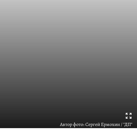
Автор фото:
Сергей Ермохин / "ДП"