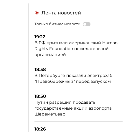
Лента новостей
Только бизнес новости
19:22
В РФ признали американский Human
Rights Foundation нежелательной
организацией
18:58
В Петербурге показали электрохаб
"Правобережный" перед запуском
18:50
Путин разрешил продавать
государственные акции аэропорта
Шереметьево
18:26