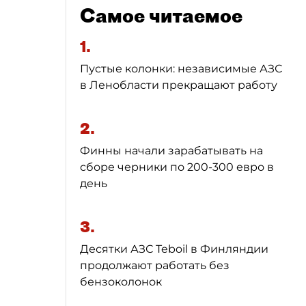
Самое читаемое
1.
Пустые колонки: независимые АЗС
в Ленобласти прекращают работу
2.
Финны начали зарабатывать на
сборе черники по 200-300 евро в
день
3.
Десятки АЗС Teboil в Финляндии
продолжают работать без
бензоколонок