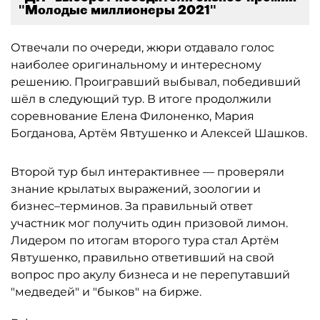
"Молодые миллионеры 2021"
Отвечали по очереди, жюри отдавало голос
наиболее оригинальному и интересному
решению. Проигравший выбывал, победивший
шёл в следующий тур. В итоге продолжили
соревнование Елена Филоненко, Мария
Богданова, Артём Явтушенко и Алексей Шашков.
Второй тур был интерактивнее — проверяли
знание крылатых выражений, зоологии и
бизнес–терминов. За правильный ответ
участник мог получить один призовой лимон.
Лидером по итогам второго тура стал Артём
Явтушенко, правильно ответивший на свой
вопрос про акулу бизнеса и не перепутавший
"медведей" и "быков" на бирже.