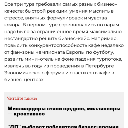
Все три тура требовали самых разных бизнес–
качеств: быстрой реакции, умения мыслить в
стрессе, внятных формулировок и чувства
юмора. В первом туре соревновались по парам:
надо было за ограниченное время максимально
нестандартно решить бизнес–кейс. Например,
повысить конкурентоспособность кафе недалеко
от фан–зоны чемпионата Европы по футболу,
развить мини–отель на фоне падения турпотока,
извлечь выгоду из проведения в Петербурге
Экономического форума и спасти сеть кафе в
бизнес–центрах.
Читайте также:
Миллиардеры стали щедрее, миллионеры
— креативнее
"ДП" выберет победителя бизнес-премии