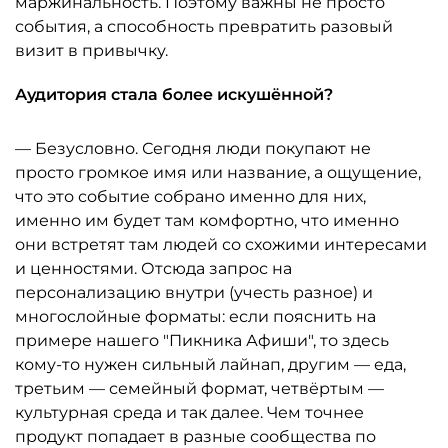
маржинальность. Поэтому важны не просто
события, а способность превратить разовый
визит в привычку.
Аудитория стала более искушённой?
— Безусловно. Сегодня люди покупают не
просто громкое имя или название, а ощущение,
что это событие собрано именно для них,
именно им будет там комфортно, что именно
они встретят там людей со схожими интересами
и ценностями. Отсюда запрос на
персонализацию внутри (учесть разное) и
многослойные форматы: если пояснить на
примере нашего "Пикника Афиши", то здесь
кому-то нужен сильный лайнап, другим — еда,
третьим — семейный формат, четвёртым —
культурная среда и так далее. Чем точнее
продукт попадает в разные сообщества по