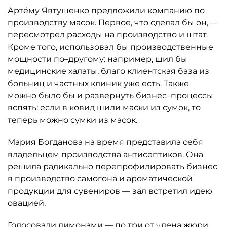
Артёму Явтушенко предложили компанию по
производству масок. Первое, что сделал бы он, —
пересмотрел расходы на производство и штат.
Кроме того, использовал бы производственные
мощности по–другому: например, шил бы
медицинские халаты, благо клиентская база из
больниц и частных клиник уже есть. Также
можно было бы и развернуть бизнес–процессы
вспять: если в ковид шили маски из сумок, то
теперь можно сумки из масок.
Мария Богданова на время представила себя
владельцем производства антисептиков. Она
решила радикально перепрофилировать бизнес
в производство самогона и ароматической
продукции для сувениров — зал встретил идею
овацией.
Голосовали лимонами — по три от члена жюри,