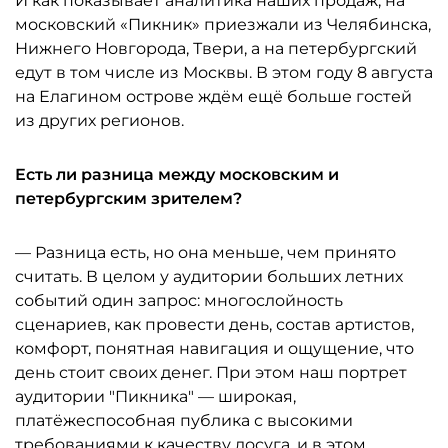
И как показывает аналитика наших продаж, на
московский «Пикник» приезжали из Челябинска,
Нижнего Новгорода, Твери, а на петербургский
едут в том числе из Москвы. В этом году 8 августа
на Елагином острове ждём ещё больше гостей
из других регионов.
Есть ли разница между московским и
петербургским зрителем?
— Разница есть, но она меньше, чем принято
считать. В целом у аудитории больших летних
событий один запрос: многослойность
сценариев, как провести день, состав артистов,
комфорт, понятная навигация и ощущение, что
день стоит своих денег. При этом наш портрет
аудитории "Пикника" — широкая,
платёжеспособная публика с высокими
требованиями к качеству досуга, и в этом