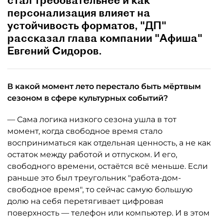
стал требовательнее и как
персонализация влияет на
устойчивость форматов, "ДП"
рассказал глава компании "Афиша"
Евгений Сидоров.
В какой момент лето перестало быть мёртвым
сезоном в сфере культурных событий?
— Сама логика низкого сезона ушла в тот
момент, когда свободное время стало
восприниматься как отдельная ценность, а не как
остаток между работой и отпуском. И его,
свободного времени, остаётся всё меньше. Если
раньше это был треугольник "работа-дом-
свободное время", то сейчас самую большую
долю на себя перетягивает цифровая
поверхность — телефон или компьютер. И в этом