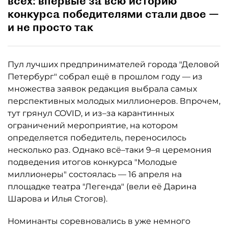
всех: впервые за всю историю
конкурса победителями стали двое —
и не просто так
Пул лучших предпринимателей города "Деловой
Петербург" собрал ещё в прошлом году — из
множества заявок редакция выбрала самых
перспективных молодых миллионеров. Впрочем,
тут грянул COVID, и из–за карантинных
ограничений мероприятие, на котором
определяется победитель, переносилось
несколько раз. Однако всё–таки 9–я церемония
подведения итогов конкурса "Молодые
миллионеры" состоялась — 16 апреля на
площадке театра "Легенда" (вели её Дарина
Шарова и Илья Стогов).
Номинанты соревновались в уже немного