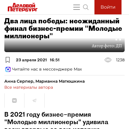
Войти
Два лица победы: неожиданный
финал бизнес-премии "Молодые
миллионеры"
Автор фото:
ДП
23 апреля 2021
16:51
1238
Читайте нас в мессенджере Max
Анна Серпер, Марианна Матюшкина
Все материалы автора
В 2021 году бизнес–премия
"Молодые миллионеры" удивила