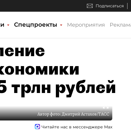
Подписаться
ки
Спецпроекты
Мероприятия
Реклам
ление
кономики
5 трлн рублей
Автор фото:
Дмитрий Астахов/ТАСС
Читайте нас в мессенджере Max