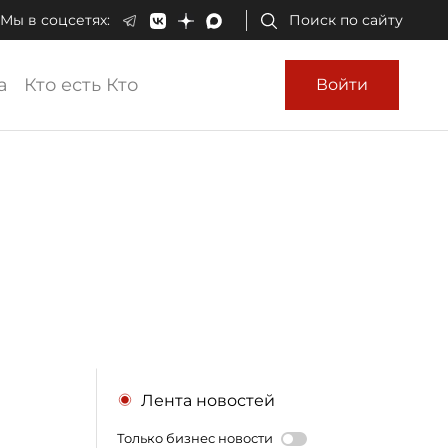
Мы в соцсетях:
Поиск по сайту
а
Кто есть Кто
Войти
Лента новостей
Только бизнес новости