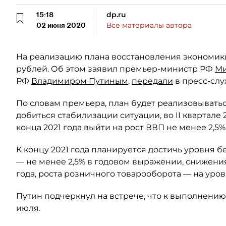
15:18
dp.ru
02 июня 2020
Все материалы автора
На реализацию плана восстановления экономики 
рублей. Об этом заявил премьер-министр РФ
Ми
РФ
Владимиром Путиным
,
передали
в пресс-слу
По словам премьера, план будет реализовываться
добиться стабилизации ситуации, во II квартале 
конца 2021 года выйти на рост ВВП не менее 2,5% 
К концу 2021 года планируется достичь уровня 
— не менее 2,5% в годовом выражении, снижени
года, роста розничного товарооборота — на уров
Путин подчеркнул на встрече, что к выполнению
июля.