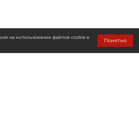
сие на использование файлов cookie в
Понятно
Лента новостей
Только бизнес новости
21:18
СПбГУ досрочно завершил приём
абитуриентов на бюджетные места
20:50