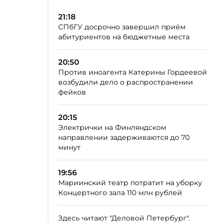
21:18
СПбГУ досрочно завершил приём
абитуриентов на бюджетные места
20:50
Против иноагента Катерины Гордеевой
возбудили дело о распространении
фейков
20:15
Электрички на Финляндском
направлении задерживаются до 70
минут
19:56
Мариинский театр потратит на уборку
Концертного зала 110 млн рублей
Здесь читают "Деловой Петербург".