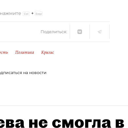
и нажмите
+
Поделиться:
ость
Политика
Кризис
дписаться на новости
ва не смогла в