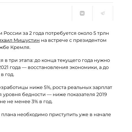
России за 2 года потребуется около 5 трлн
хаил Мишустин
на встрече с президентом
жбе Кремля.
 в три этапа: до конца текущего года нужно
2021 года — восстановления экономики, а до
в год.
безработицы ниже 5%, роста реальных зарплат
я уровня бедности — ниже показателя 2019
не не менее 3% в год.
 плана необходимо приступить уже в начале