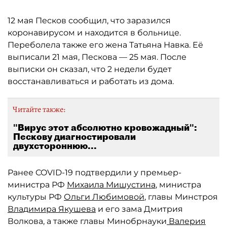
12 мая Песков сообщил, что заразился
коронавирусом и находится в больнице.
Переболела также его жена Татьяна Навка. Её
выписали 21 мая, Пескова — 25 мая. После
выписки он сказал, что 2 недели будет
восстанавливаться и работать из дома.
Читайте также:
"Вирус этот абсолютно кровожадный":
Пескову диагностировали
двухстороннюю...
Ранее COVID-19 подтвердили у премьер-
министра РФ
Михаила Мишустина
, министра
культуры РФ
Ольги Любимовой
, главы Минстроя
Владимира Якушева
и его зама Дмитрия
Волкова, а также главы Минобрнауки
Валерия