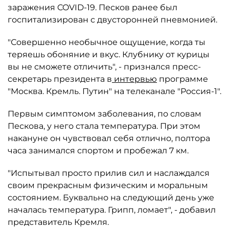
заражения COVID-19. Песков ранее был
госпитализирован с двусторонней пневмонией.
"Совершенно необычное ощущение, когда ты
теряешь обоняние и вкус. Клубнику от курицы
вы не сможете отличить", - признался пресс-
секретарь президента в
интервью
программе
"Москва. Кремль. Путин" на телеканале "Россия-1".
Первым симптомом заболевания, по словам
Пескова, у него стала температура. При этом
накануне он чувствовал себя отлично, полтора
часа занимался спортом и пробежал 7 км.
"Испытывал просто прилив сил и наслаждался
своим прекрасным физическим и моральным
состоянием. Буквально на следующий день уже
началась температура. Грипп, ломает", - добавил
представитель Кремля.