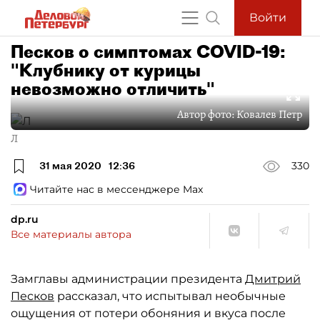
Войти
Песков о симптомах COVID-19:
"Клубнику от курицы
невозможно отличить"
Автор фото:
Ковалев Петр
Л
31 мая 2020
12:36
330
Читайте нас в мессенджере Max
dp.ru
Все материалы автора
Замглавы администрации президента
Дмитрий
Песков
рассказал, что испытывал необычные
ощущения от потери обоняния и вкуса после