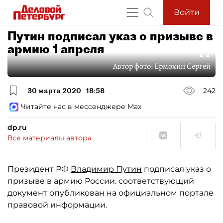
Войти
Путин подписал указ о призыве в
армию 1 апреля
Автор фото:
Ермохин Сергей
30 марта 2020
18:58
242
Читайте нас в мессенджере Max
dp.ru
Все материалы автора
Президент РФ
Владимир Путин
подписал указ о
призыве в армию России. соответствующий
документ опубликован на официальном портале
правовой информации.