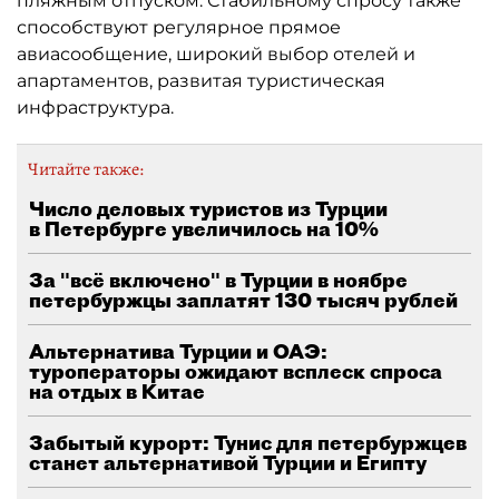
пляжным отпуском. Стабильному спросу также
способствуют регулярное прямое
авиасообщение, широкий выбор отелей и
апартаментов, развитая туристическая
инфраструктура.
Читайте также:
Число деловых туристов из Турции
в Петербурге увеличилось на 10%
За "всё включено" в Турции в ноябре
петербуржцы заплатят 130 тысяч рублей
Альтернатива Турции и ОАЭ:
туроператоры ожидают всплеск спроса
на отдых в Китае
Забытый курорт: Тунис для петербуржцев
станет альтернативой Турции и Египту