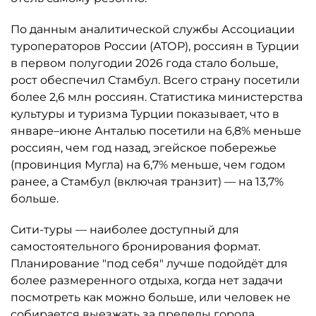
По данным аналитической службы Ассоциации
туроператоров России (АТОР), россиян в Турции
в первом полугодии 2026 года стало больше,
рост обеспечил Стамбул. Всего страну посетили
более 2,6 млн россиян. Статистика министерства
культуры и туризма Турции показывает, что в
январе–июне Анталью посетили на 6,8% меньше
россиян, чем год назад, эгейское побережье
(провинция Мугла) на 6,7% меньше, чем годом
ранее, а Стамбул (включая транзит) — на 13,7%
больше.
Сити-туры — наиболее доступный для
самостоятельного бронирования формат.
Планирование "под себя" лучше подойдёт для
более размеренного отдыха, когда нет задачи
посмотреть как можно больше, или человек не
собирается выезжать за пределы города,