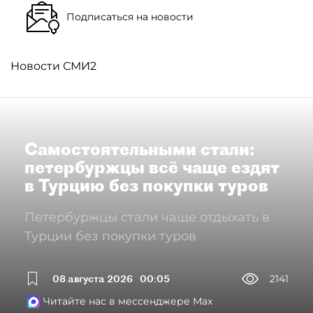
Подписаться на новости
Новости СМИ2
Самостоятельными стали:
петербуржцы всё чаще ездят
в Турцию без покупки туров
Петербуржцы стали чаще отдыхать в
Турции без покупки туров
08 августа 2026
00:05
2141
Читайте нас в мессенджере Max