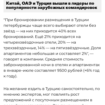
Китай, ОАЭ и Турция вышли в лидеры по
популярности зарубежных командировок
"При бронировании размещения в Турции
петербуржцы чаще всего выбирают отели без
звёзд — на них приходится 40% всех
бронирований. Ещё 21% приходится на
четырехзвёздочные отели, 20% — на
трехзвёздочные, 14% — на пятизвёздочные. Доля
апартаментов небольшая и составляет 2%", —
говорят в компании. Средняя стоимость
забронированной ночи в отелях и апартаментах
в январе–июле составляет 9500 рублей (+6% год
к году).
На желание ездить в Турцию самостоятельно, по
мнению экспертов, мог повлиять рост
предложений с посуточным размещением в