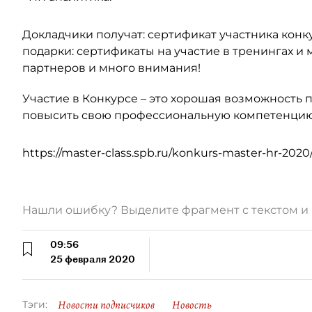
Докладчики получат: сертификат участника конк
подарки: сертификаты на участие в тренингах и
партнеров и много внимания!
Участие в Конкурсе – это хорошая возможность 
повысить свою профессиональную компетенцию
https://master-class.spb.ru/konkurs-master-hr-2020
Нашли ошибку? Выделите фрагмент с текстом 
09:56
25 февраля 2020
Новости подписчиков
Новость
Тэги: