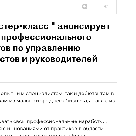
стер-класс " анонсирует
а профессионального
ов по управлению
стов и руководителей
к опытным специалистам, так и дебютантам в
м из малого и среднего бизнеса, а также из
овать свои профессиональные наработки,
 с инновациями от практиков в области
мые интересные материалы будут