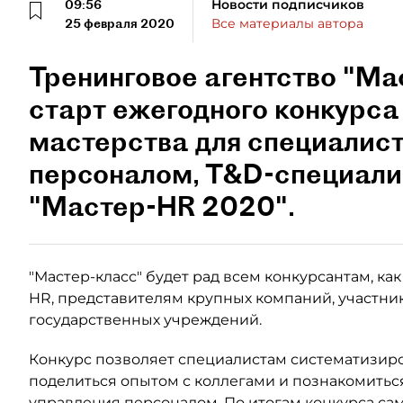
09:56
Новости подписчиков
25 февраля 2020
Все материалы автора
Тренинговое агентство "Ма
старт ежегодного конкурс
мастерства для специалист
персоналом, T&D-специали
"Мастер-HR 2020".
"Мастер-класс" будет рад всем конкурсантам, ка
HR, представителям крупных компаний, участника
государственных учреждений.
Конкурс позволяет специалистам систематизир
поделиться опытом с коллегами и познакомиться
управления персоналом. По итогам конкурса са