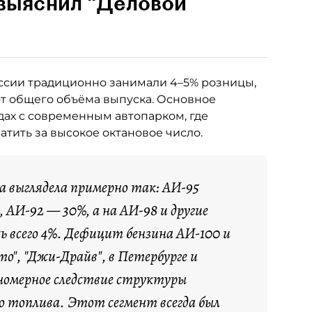
 выяснил "Деловой
ссии традиционно занимали 4–5% розницы,
от общего объёма выпуска. Основное
ах с современным автопарком, где
тить за высокое октановое число.
са выглядела примерно так: АИ-95
 АИ-92 — 30%, а на АИ-98 и другие
ь всего 4%. Дефицит бензина АИ-100 и
о", "Джи-Драйв", в Петербурге и
номерное следствие структуры
о топлива. Этот сегмент всегда был