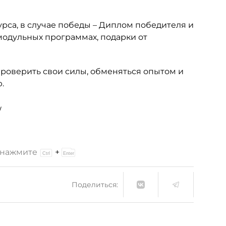
урса, в случае победы – Диплом победителя и
 модульных программах, подарки от
проверить свои силы, обменяться опытом и
.
/
и нажмите
+
Поделиться: