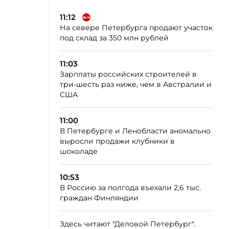
11:12
На севере Петербурга продают участок
под склад за 350 млн рублей
11:03
Зарплаты российских строителей в
три-шесть раз ниже, чем в Австралии и
США
11:00
В Петербурге и Ленобласти аномально
выросли продажи клубники в
шоколаде
10:53
В Россию за полгода въехали 2,6 тыс.
граждан Финляндии
Здесь читают "Деловой Петербург".