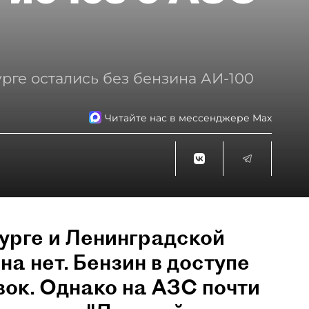
рге остались без бензина АИ-100
Читайте нас в мессенджере Max
урге и Ленинградской
на нет. Бензин в доступе
вок. Однако на АЗС почти