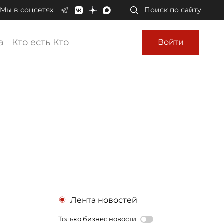
Мы в соцсетях:
Поиск по сайту
а
Кто есть Кто
Войти
Лента новостей
Только бизнес новости