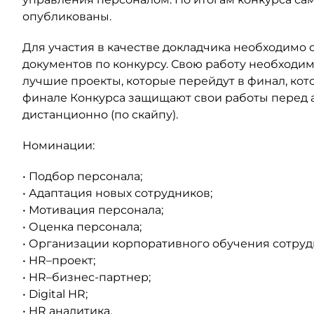
опубликованы.
Для участия в качестве докладчика необходимо о
документов по конкурсу. Свою работу необходи
лучшие проекты, которые перейдут в финал, кот
финале Конкурса защищают свои работы перед 
дистанционно (по скайпу).
Номинации:
• Подбор персонала;
• Адаптация новых сотрудников;
• Мотивация персонала;
• Оценка персонала;
• Организации корпоративного обучения сотруд
• HR–проект;
• HR–бизнес-партнер;
• Digital HR;
• HR аналитика.