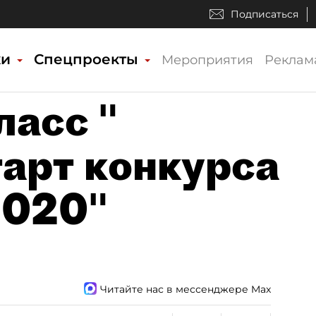
Подписаться
ки
Спецпроекты
Мероприятия
Реклам
ласс "
тарт конкурса
2020"
Читайте нас в мессенджере Max