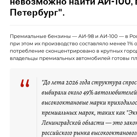
невозможно найти АИ-100,
Петербург".
Премиальные бензины — АИ-98 и АИ-100 — в Ро
при этом их производство составляло менее 1% 
потребление сконцентрировано в крупных город
владельцы премиальных автомобилей готовы пла
“
"До лета 2026 года структура спро
выбирали около 49% автолюбителей,
высокооктановые марки приходилос
премиальных марок, таких как "Экт
Ленинградской области — это зако
российского рынка высокооктановог