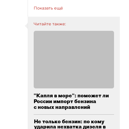
Показать ещё
Читайте также:
"Капля в море": поможет ли
России импорт бензина
с новых направлений
Не только бензин: по кому
ударила нехватка дизеля в