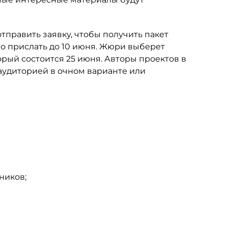
тправить заявку, чтобы получить пакет
мо прислать до 10 июня. Жюри выберет
орый состоится 25 июня. Авторы проектов в
аудиторией в очном варианте или
ников;