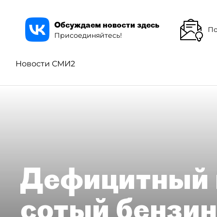
Обсуждаем новости здесь
По
Присоединяйтесь!
Новости СМИ2
Дефицитный 
сотый бензин