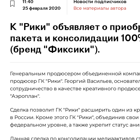
11:40
Новости подписчиков
25 февраля 2020
Все материалы автора
К "Рики" объявляет о прио
пакета и консолидации 100
(бренд "Фиксики").
Генеральным продюсером объединенной компан
продюсер ГК "Рики". Георгий Васильев, основат
сотрудничество в качестве креативного продюс
"Аэроплан".
Сделка позволит ГК "Рики" расширить один из 
в России. Кроме этого ГК "Рики", объединив свои
федеральном уровне, а также укрепит статус ан
Данная сделка по консолидации медиаактивов с