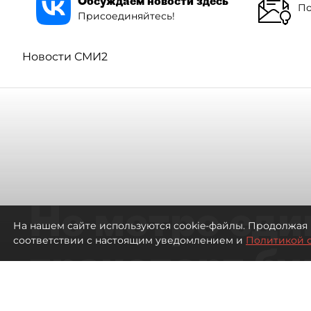
Обсуждаем новости здесь
По
Присоединяйтесь!
Новости СМИ2
Не метро еди
На нашем сайте используются cookie-файлы. Продолжая 
соответствии с настоящим уведомлением и
Политикой 
транспорт бу
жителей нов