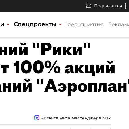
Подписаться
ки
Спецпроекты
Мероприятия
Реклам
ний "Рики"
т 100% акций
ний "Аэроплан
Читайте нас в мессенджере Max