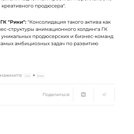
е креативного продюсера".
ГК "Рики":
"Консолидация такого актива как
нес-структуры анимационного холдинга ГК
х уникальных продюсерских и бизнес-команд
 самых амбициозных задач по развитию
и нажмите
+
Поделиться: