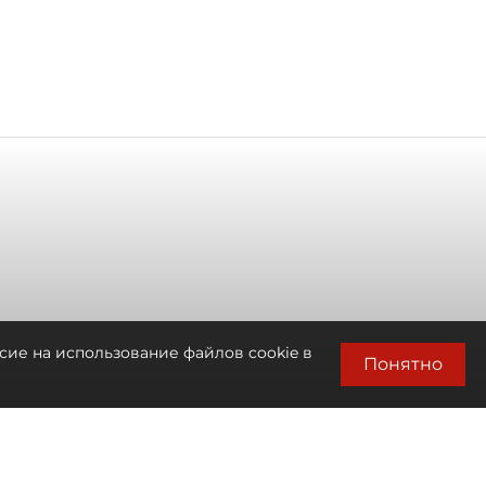
сие на использование файлов cookie в
Понятно