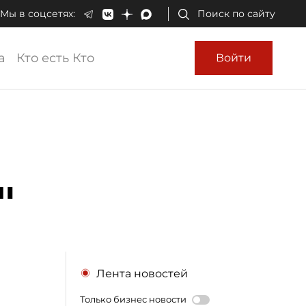
Мы в соцсетях:
Поиск по сайту
а
Кто есть Кто
Войти
"
Лента новостей
Только бизнес новости