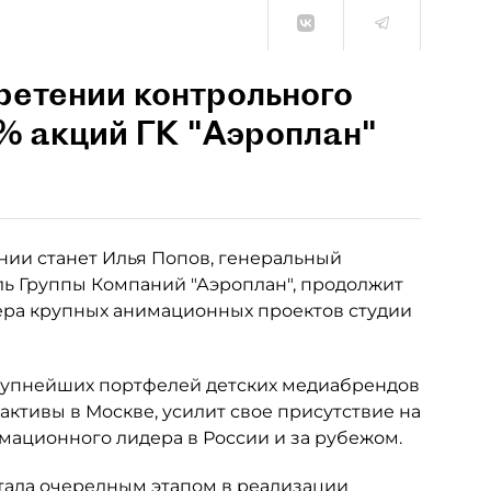
бретении контрольного
% акций ГК "Аэроплан"
ии станет Илья Попов, генеральный
ель Группы Компаний "Аэроплан", продолжит
ера крупных анимационных проектов студии
крупнейших портфелей детских медиабрендов
 активы в Москве, усилит свое присутствие на
имационного лидера в России и за рубежом.
тала очередным этапом в реализации