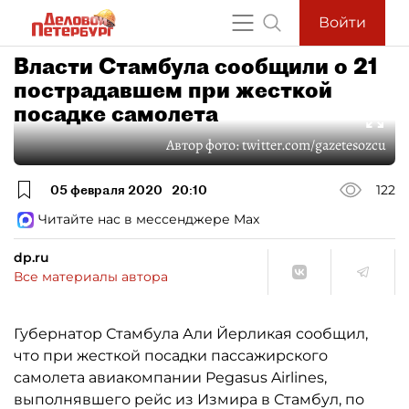
Войти
Власти Стамбула сообщили о 21
пострадавшем при жесткой
посадке самолета
Автор фото:
twitter.com/gazetesozcu
05 февраля 2020
20:10
122
Читайте нас в мессенджере Max
dp.ru
Все материалы автора
Губернатор Стамбула Али Йерликая сообщил,
что при жесткой посадки пассажирского
самолета авиакомпании Pegasus Airlines,
выполнявшего рейс из Измира в Стамбул, по