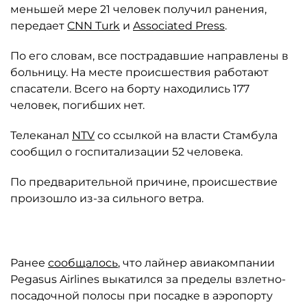
меньшей мере 21 человек получил ранения,
передает
CNN Turk
и
Associated Press
.
По его словам, все пострадавшие направлены в
больницу. На месте происшествия работают
спасатели. Всего на борту находились 177
человек, погибших нет.
Телеканал
NTV
со ссылкой на власти Стамбула
сообщил о госпитализации 52 человека.
По предварительной причине, происшествие
произошло из-за сильного ветра.
Ранее
сообщалось
, что лайнер авиакомпании
Pegasus Airlines выкатился за пределы взлетно-
посадочной полосы при посадке в аэропорту