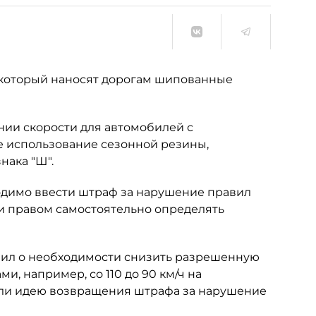
который наносят дорогам шипованные
нии скорости для автомобилей с
 использование сезонной резины,
нака "Ш".
ходимо ввести штраф за нарушение правил
и правом самостоятельно определять
вил о необходимости снизить разрешенную
, например, со 110 до 90 км/ч на
али идею возвращения штрафа за нарушение