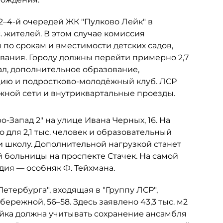
 2–4-й очередей ЖК "Пулково Лейк" в
. жителей. В этом случае комиссия
по срокам и вместимости детских садов,
ания. Городу должны перейти примерно 2,7
ал, дополнительное образование,
цию и подростково-молодёжный клуб. ЛСР
ожной сети и внутриквартальные проезды.
-Запад 2" на улице Ивана Черных, 16. На
 для 2,1 тыс. человек и образовательный
и школу. Дополнительной нагрузкой станет
больницы на проспекте Стачек. На самой
ия — особняк Ф. Тейхмана.
тербурга", входящая в "Группу ЛСР",
ережной, 56–58. Здесь заявлено 43,3 тыс. м2
ройка должна учитывать сохранение ансамбля