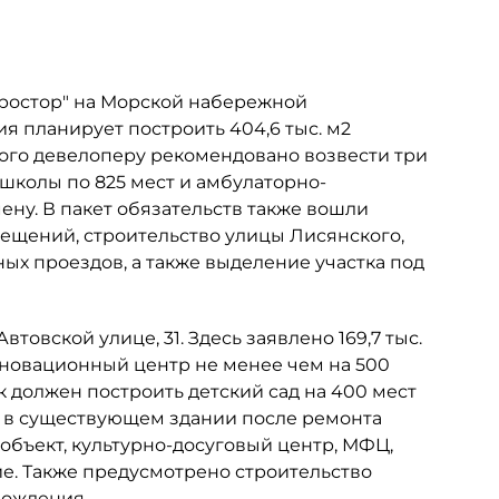
Простор" на Морской набережной
ия планирует построить 404,6 тыс. м2
этого девелоперу рекомендовано возвести три
 школы по 825 мест и амбулаторно-
ну. В пакет обязательств также вошли
мещений, строительство улицы Лисянского,
х проездов, а также выделение участка под
товской улице, 31. Здесь заявлено 169,7 тыс.
инновационный центр не менее чем на 500
к должен построить детский сад на 400 мест
ь в существующем здании после ремонта
объект, культурно-досуговый центр, МФЦ,
е. Также предусмотрено строительство
рождения.