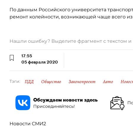
По данным Российского университета транспорта
ремонт колейности, возникающей чаще всего из
Нашли ошибку? Выделите фрагмент с текстом 
17:55
05 февраля 2020
ПДД
Общество
Законопроект
Авто
Новос
Тэги:
Обсуждаем новости здесь
По
Присоединяйтесь!
Новости СМИ2