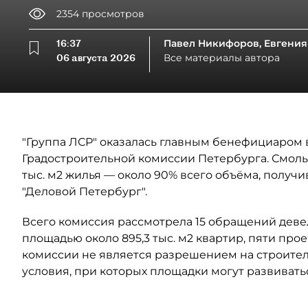
2354
просмотров
16:37
Павел Никифоров, Евгения
06 августа 2026
Все материалы автора
"Группа ЛСР" оказалась главным бенефициаром в
Градостроительной комиссии Петербурга. Смоль
тыс. м2 жилья — около 90% всего объёма, полу
"Деловой Петербург".
Всего комиссия рассмотрела 15 обращений деве
площадью около 895,3 тыс. м2 квартир, пяти прое
комиссии не является разрешением на строител
условия, при которых площадки могут развивать