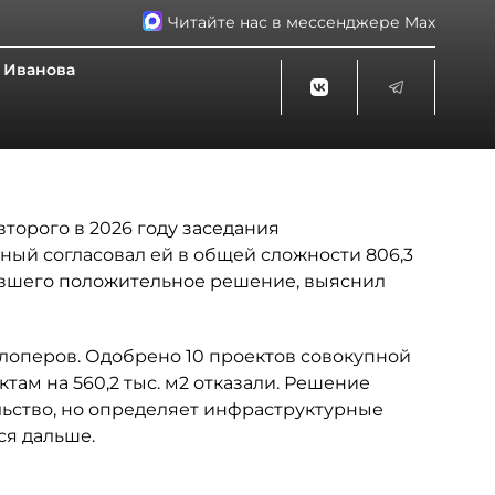
Читайте нас в мессенджере Max
 Иванова
торого в 2026 году заседания
ный согласовал ей в общей сложности 806,3
чившего положительное решение, выяснил
лоперов. Одобрено 10 проектов совокупной
ктам на 560,2 тыс. м2 отказали. Решение
ьство, но определяет инфраструктурные
ся дальше.