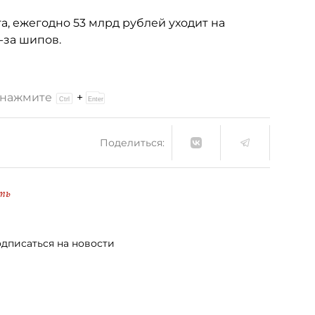
, ежегодно 53 млрд рублей уходит на
-за шипов.
и нажмите
+
Поделиться:
ть
дписаться на новости