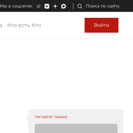
Мы в соцсетях:
Поиск по сайту
а
Кто есть Кто
Войти
Читайте также: