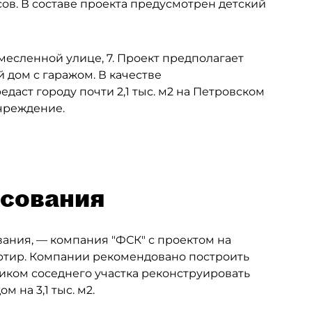
ов. В составе проекта предусмотрен детский
емесленной улице, 7. Проект предполагает
дом с гаражом. В качестве
даст городу почти 2,1 тыс. м2 на Петровском
чреждение.
асования
ания, — компания "ФСК" с проектом на
артир. Компании рекомендовано построить
иком соседнего участка реконструировать
м на 3,1 тыс. м2.