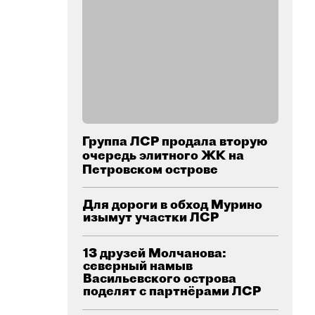
Группа ЛСР продала вторую
очередь элитного ЖК на
Петровском острове
Для дороги в обход Мурино
изымут участки ЛСР
13 друзей Молчанова:
северный намыв
Васильевского острова
поделят с партнёрами ЛСР