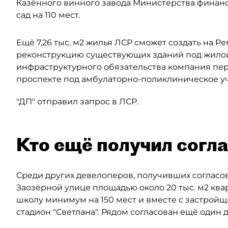
Казённого винного завода Министерства финанс
сад на 110 мест.
Ещё 7,26 тыс. м2 жилья ЛСР сможет создать на Р
реконструкцию существующих зданий под жилой 
инфраструктурного обязательства компания пере
проспекте под амбулаторно-поликлиническое у
"ДП" отправил запрос в ЛСР.
Кто ещё получил согл
Среди других девелоперов, получивших согласов
Заозёрной улице площадью около 20 тыс. м2 кв
школу минимум на 150 мест и вместе с застройщ
стадион "Светлана". Рядом согласован ещё один до