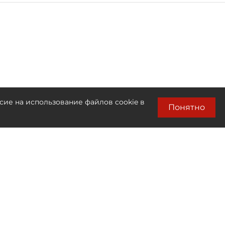
сие на использование файлов cookie в
Понятно
Лента новостей
Только бизнес новости
22:00