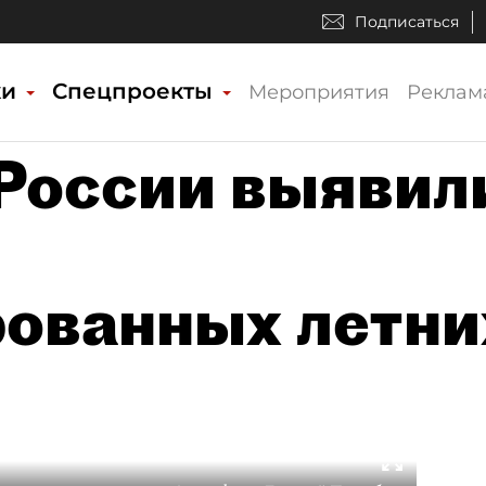
Подписаться
ки
Спецпроекты
Мероприятия
Реклам
 России выявил
ованных летни