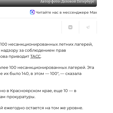
Автор фото:
Деловой Петербург
Читайте нас в мессенджере Max
е 100 несанкционированных летних лагерей,
 надзору за соблюдением прав
лова приводит
ТАСС
.
олее 100 несанкционированных лагерей. Эта
 их было 140, в этом — 100", — сказала
но в Красноярском крае, еще 10 — в
кам прокуратуры.
 ежегодно остается на том же уровне.