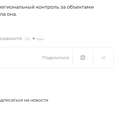
 региональный контроль за объектами
ла она.
и нажмите
+
Поделиться:
дписаться на новости