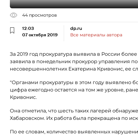
44
просмотров
12:03
dp.ru
07 октября 2019
Все материалы автора
За 2019 год прокуратура выявила в России боле
заявила в понедельник прокурор управления по
несовершеннолетних Екатерина Кривонис, ее с
"Органами прокуратуры в этом году выявлено б
цифра ежегодно остается на том же уровне, ранее
Кривонис.
Она отметила, что шесть таких лагерей обнаруже
Хабаровском. Их работа была прекращена по ис
По ее словам, количество выявленных нарушений