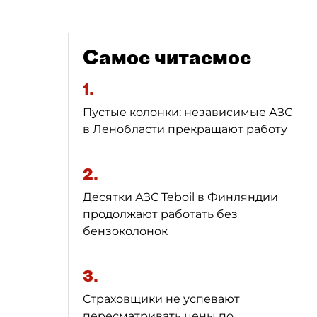
Самое читаемое
1.
Пустые колонки: независимые АЗС
в Ленобласти прекращают работу
2.
Десятки АЗС Teboil в Финляндии
продолжают работать без
бензоколонок
3.
Страховщики не успевают
пересматривать цены по