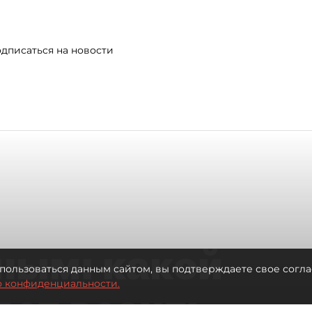
дписаться на новости
ным: какой
пользоваться данным сайтом, вы подтверждаете свое согла
о конфиденциальности.
дет возить