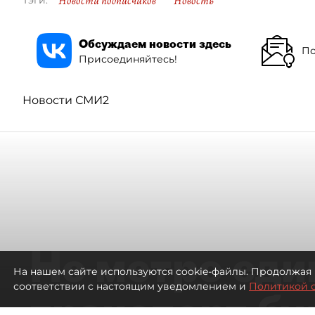
Новости подписчиков
Новость
Тэги:
Обсуждаем новости здесь
По
Присоединяйтесь!
Новости СМИ2
Не метро еди
На нашем сайте используются cookie-файлы. Продолжая 
соответствии с настоящим уведомлением и
Политикой 
транспорт бу