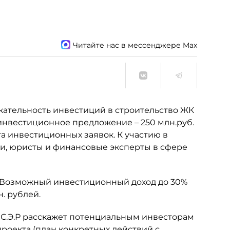
Читайте нас в мессенджере Max
кательность инвестиций в строительство ЖК
е инвестиционное предложение – 250 млн.руб.
а инвестиционных заявок. К участию в
и, юристы и финансовые эксперты в сфере
20. Возможный инвестиционный доход до 30%
. рублей.
 С.Э.Р расскажет потенциальным инвесторам
роекта (план конкретных действий с