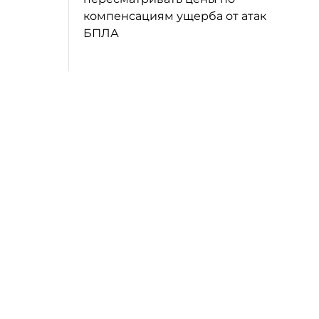
компенсациям ущерба от атак
БПЛА