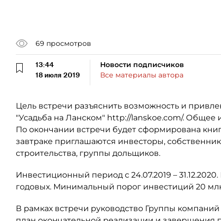
69
просмотров
13:44
Новости подписчиков
18 июля 2019
Все материалы автора
Цель встречи разъяснить возможность и привле
"Усадьба на Ланском" http://lanskoe.com/. Обще
По окончании встречи будет сформирована книг
завтраке приглашаются инвесторы, собственник
строительства, группы дольщиков.
Инвестиционный период с 24.07.2019 – 31.12.20
годовых. Минимальный порог инвестиций 20 млн
В рамках встречи руководство Группы компаний
план окончательной реализации и завершения п