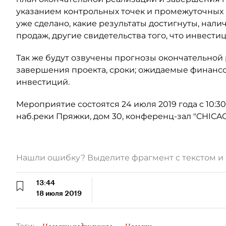
указанием контрольных точек и промежуточных р
уже сделано, какие результаты достигнуты, нал
продаж, другие свидетельства того, что инвести
Так же будут озвучены прогнозы окончательной 
завершения проекта, сроки; ожидаемые финансо
инвестиций.
Мероприятие состоятся 24 июля 2019 года с 10:30 
наб.реки Пряжки, дом 30, конференц-зал "CHICAGO
Нашли ошибку? Выделите фрагмент с текстом 
13:44
18 июля 2019