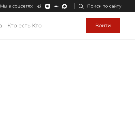
Мы в соцсетях:
Поиск по сайту
а
Кто есть Кто
Войти