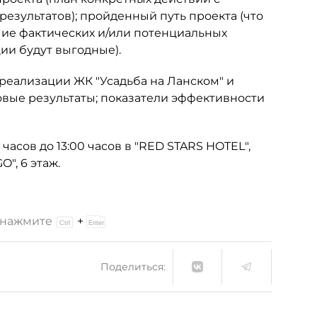
езультатов); пройденный путь проекта (что
ичие фактических и/или потенциальных
ции будут выгодные).
реализации ЖК "Усадьба на Ланском" и
вые результаты; показатели эффективности
часов до 13:00 часов в "RED STARS HOTEL",
", 6 этаж.
и нажмите
+
Поделиться: