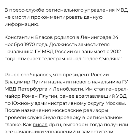
В пресс-службе регионального управления МВД
не смогли прокомментировать данную
информацию.
Константин Власов родился в Ленинграде 24
ноября 1970 года. Должность заместителя
начальника ГУ МВД России он занимает с 2012
года, отмечает телеграм-канал "Голос Смоляка"
Ранее сообщалось, что президент России
Владимир Путин
назначил нового начальника ГУ
МВД Петербурга и Ленобласти. Им стал генерал-
майор
Роман Плугин
, ранее возглавлявший УВД
по Южному административному округу Москвы.
После назначения московские ревизоры
провели служебную проверку в региональном
главке. Как
писал
dp.ru, выговоры тогда получили
все начальники управлений и заместители