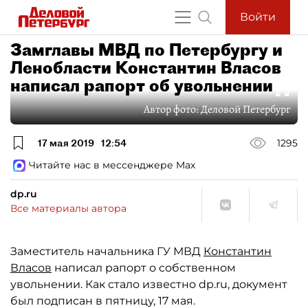
Войти
Замглавы МВД по Петербургу и
Ленобласти Константин Власов
написал рапорт об увольнении
Автор фото:
Деловой Петербург
17 мая 2019
12:54
1295
Читайте нас в мессенджере Max
dp.ru
Все материалы автора
Заместитель начальника ГУ МВД
Константин
Власов
написал рапорт о собственном
увольнении. Как стало известно dp.ru, документ
был подписан в пятницу, 17 мая.