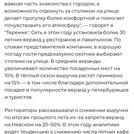
важная часть знакомства с городом, а
возможность отдохнуть за столиком на улице
делает прогулку более комфортной и помогает
почувствовать его атмосферу", — говорят в
"Теремке". Сеть в этом году установила более 30
летних веранд у ресторанов и павильонов. По
словам представителей компании, в хорошую
погоду гости предсказуемо охотнее выбирают
столики на улице. В среднем веранды
увеличивают количество посадочных мест на
10%. В тёплый сезон выручка растёт примерно
на 15% — в том числе благодаря дополнительной
посадке и популярности веранд у петербуржцев
и туристов.
Рестораторы рассказывали о снижении выручки
по итогам прошлого лета из–за запрета веранд
на Невском на 20–50%. В этом году аналитики
видят тенденцию к снижению числа летних кафе