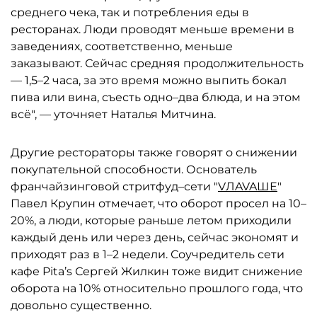
среднего чека, так и потребления еды в
ресторанах. Люди проводят меньше времени в
заведениях, соответственно, меньше
заказывают. Сейчас средняя продолжительность
— 1,5–2 часа, за это время можно выпить бокал
пива или вина, съесть одно–два блюда, и на этом
всё", — уточняет Наталья Митчина.
Другие рестораторы также говорят о снижении
покупательной способности. Основатель
франчайзинговой стритфуд–сети "
VЛAVAШЕ
"
Павел Крупин отмечает, что оборот просел на 10–
20%, а люди, которые раньше летом приходили
каждый день или через день, сейчас экономят и
приходят раз в 1–2 недели. Соучредитель сети
кафе Pita’s Сергей Жилкин тоже видит снижение
оборота на 10% относительно прошлого года, что
довольно существенно.