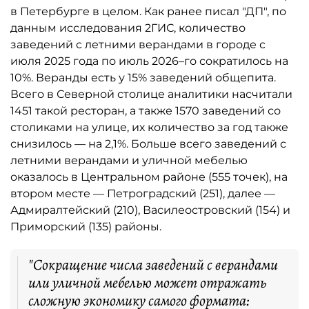
в Петербурге в целом. Как ранее писал "ДП", по
данным исследования 2ГИС, количество
заведений с летними верандами в городе с
июля 2025 года по июль 2026–го сократилось на
10%. Веранды есть у 15% заведений общепита.
Всего в Северной столице аналитики насчитали
1451 такой ресторан, а также 1570 заведений со
столиками на улице, их количество за год также
снизилось — на 2,1%. Больше всего заведений с
летними верандами и уличной мебелью
оказалось в Центральном районе (555 точек), на
втором месте — Петроградский (251), далее —
Адмиралтейский (210), Василеостровский (154) и
Приморский (135) районы.
"Сокращение числа заведений с верандами
или уличной мебелью может отражать
сложную экономику самого формата: