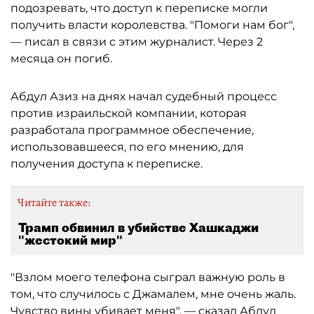
подозревать, что доступ к переписке могли
получить власти королевства. "Помоги нам бог",
— писал в связи с этим журналист. Через 2
месяца он погиб.
Абдул Азиз на днях начал судебный процесс
против израильской компании, которая
разработала программное обеспечение,
использовавшееся, по его мнению, для
получения доступа к переписке.
Читайте также:
Трамп обвинил в убийстве Хашкаджи
"жестокий мир"
"Взлом моего телефона сыграл важную роль в
том, что случилось с Джамалем, мне очень жаль.
Чувство вины убивает меня", — сказал Абдул