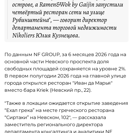
острове, а Ramen&Wok by Gaijin запустили
четвёртый ресторан сети на улице
Рубинштейна", — говорит директор
департамента торговой недвижимости
Nikoliers Юлия Кузнецова.
По данным NF GROUP, за 6 месяцев 2026 года на
основной части Невского проспекта доля
свободных площадей сохраняется на уровне 2%.
В первом полугодии 2026 года на главной улице
города открылся ресторан "Иван да Марья"
вместо бара Kriek (Невский пр., 22).
"Также в локации ожидается открытие заведения
“Ехал грека” на месте греческого ресторана
“Сиртаки” на Невском, 102", — рассказала
заместитель регионального директора
департамента консалтинга и аналитики NF