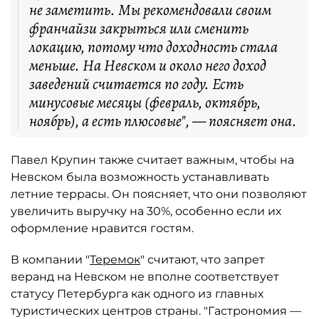
не заметить. Мы рекомендовали своим
франчайзи закрыться или сменить
локацию, потому что доходность стала
меньше. На Невском и около него доход
заведений считается по году. Есть
минусовые месяцы (февраль, октябрь,
ноябрь), а есть плюсовые", — поясняет она.
Павел Крупин также считает важным, чтобы на
Невском была возможность устанавливать
летние террасы. Он поясняет, что они позволяют
увеличить выручку на 30%, особенно если их
оформление нравится гостям.
В компании "
Теремок
" считают, что запрет
веранд на Невском не вполне соответствует
статусу Петербурга как одного из главных
туристических центров страны. "Гастрономия —