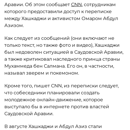
Аравии. Об этом сообщает
CNN
, сотрудникам
которого предоставили доступ к переписке
между Хашкаджи и активистом Омаром Абдул
Азизом.
Как следует из сообщений (они включают не
только текст, но также фото и видео), Хашкаджи
был недоволен ситуацией в Саудовской Аравии,
а также критиковал наследного принца страны
Мухаммеда бен Салмана. Его он, в частности,
называл зверем и покемоном.
Кроме того, пишет CNN, из переписки следует,
что собеседники планировали создать
молодежное онлайн-движение, которое
выступало бы в интернете против властей
Саудовской Аравии.
В августе Хашкаджи и Абдул Азиз стали