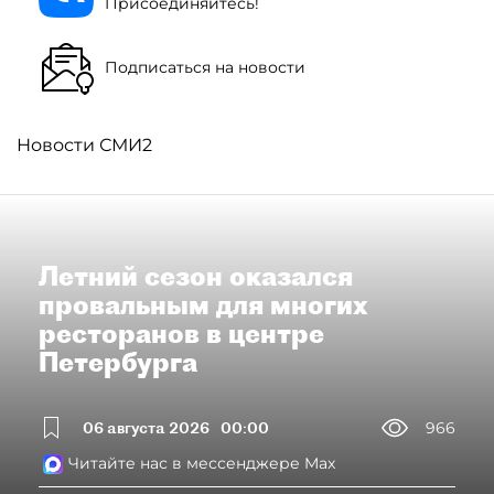
Присоединяйтесь!
Подписаться на новости
Новости СМИ2
Летний сезон оказался
провальным для многих
ресторанов в центре
Петербурга
06 августа 2026
00:00
966
Читайте нас в мессенджере Max