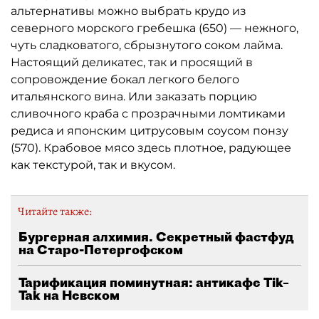
альтернативы можно выбрать крудо из
северного морского гребешка (650) — нежного,
чуть сладковатого, сбрызнутого соком лайма.
Настоящий деликатес, так и просящий в
сопровождение бокал легкого белого
итальянского вина. Или заказать порцию
сливочного краба с прозрачными ломтиками
редиса и японским цитрусовым соусом понзу
(570). Крабовое мясо здесь плотное, радующее
как текстурой, так и вкусом.
Читайте также:
Бургерная алхимия. Секретный фастфуд
на Старо-Петергофском
Тарификация поминутная: антикафе Tik–
Tak на Невском