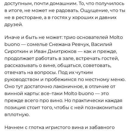
доступным, почти домашним. То, что получилось
в итоге, не может не радовать. Ощущение, что ты
не в ресторане, а в гостях у хороших и давних
друзей.
Иначе и быть не может: трио основателей Molto
buono — сомелье Снежана Ревчук, Василий
Сироткин и Иван Дмитрюков — как и прежде,
продолжает работать в зале, встречать гостей,
рассказывать о вине, общаться, советовать,
отвечать на вопросы. Под их чутким
руководством и пробежимся по местному меню.
Оно тут достаточно лаконичное, в отличие от
винной карты: все–таки Molto buono — это
прежде всего про вино. Но практически каждая
позиция стоит того, чтобы с ней познакомиться
вплотную.
Начнем с глотка игристого вина и забавного