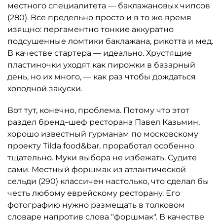
местного специалитета — баклажановых чипсов
(280). Все предельно просто и в то же время
изящно: пергаментно тонкие аккуратно
подсушенные ломтики баклажана, рикотта и мед.
В качестве стартера — идеально. Хрустящие
пластиночки уходят как пирожки в базарный
день, но их много, — как раз чтобы дождаться
холодной закуски.
Вот тут, конечно, проблема. Потому что этот
раздел бренд–шеф ресторана Павел Казьмин,
хорошо известный гурманам по московскому
проекту Tilda food&bar, проработал особенно
тщательно. Муки выбора не избежать. Судите
сами. Местный форшмак из атлантической
сельди (290) классичен настолько, что сделал бы
честь любому еврейскому ресторану. Его
фотографию нужно размещать в толковом
словаре напротив слова "форшмак". В качестве