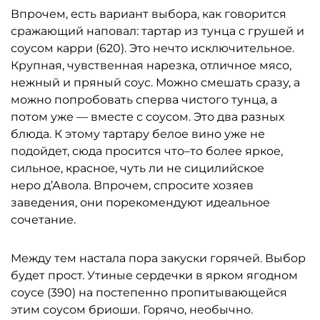
Впрочем, есть вариант выбора, как говорится
сражающий наповал: тартар из тунца с грушей и
соусом карри (620). Это нечто исключительное.
Крупная, чувственная нарезка, отличное мясо,
нежный и пряный соус. Можно смешать сразу, а
можно попробовать сперва чистого тунца, а
потом уже — вместе с соусом. Это два разных
блюда. К этому тартару белое вино уже не
подойдет, сюда просится что–то более яркое,
сильное, красное, чуть ли не сицилийское
неро д’Авола. Впрочем, спросите хозяев
заведения, они порекомендуют идеальное
сочетание.
Между тем настала пора закуски горячей. Выбор
будет прост. Утиные сердечки в ярком ягодном
соусе (390) на постепенно пропитывающейся
этим соусом бриоши. Горячо, необычно.