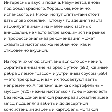
Интересные вкус и подача. Разумеется, вновь
под бокал красного. Хорошо бы, конечно,
испанского, из Риохи, но тут опять–таки стоит
дать слово сомелье. Потому что здешняя карта
изобилует винами из маленьких частных
виноделен, не часто встречающимися на рынке,
и профессиональная рекомендация может
оказаться настолько же необычной, как и
откровенно вкусной.
Из горячих блюд стоит, вне всякого сомнения,
обратить внимание на орзо с уткой (590). Свиные
ребра с лемонграссом и устричным соусом (550)
— это прекрасно, и вам их посоветуют взять
непременно. А говяжья щечка с картофельным
муссом (420) нежна настолько, что ее можно есть
без ножа, одной вилкой разбирая ароматнейшее
мясо, подцепляя взбитый до десертной
консистенции жареный картофель. Но такой