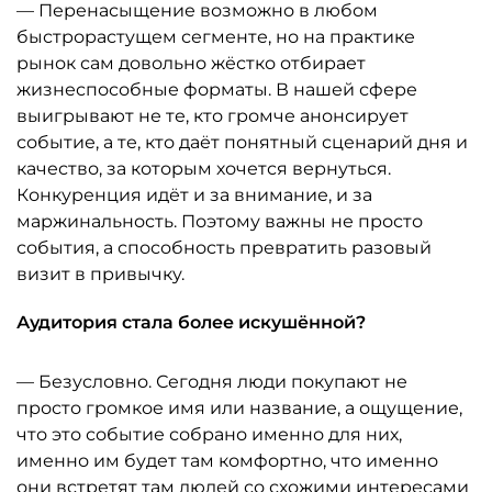
— Перенасыщение возможно в любом
быстрорастущем сегменте, но на практике
рынок сам довольно жёстко отбирает
жизнеспособные форматы. В нашей сфере
выигрывают не те, кто громче анонсирует
событие, а те, кто даёт понятный сценарий дня и
качество, за которым хочется вернуться.
Конкуренция идёт и за внимание, и за
маржинальность. Поэтому важны не просто
события, а способность превратить разовый
визит в привычку.
Аудитория стала более искушённой?
— Безусловно. Сегодня люди покупают не
просто громкое имя или название, а ощущение,
что это событие собрано именно для них,
именно им будет там комфортно, что именно
они встретят там людей со схожими интересами