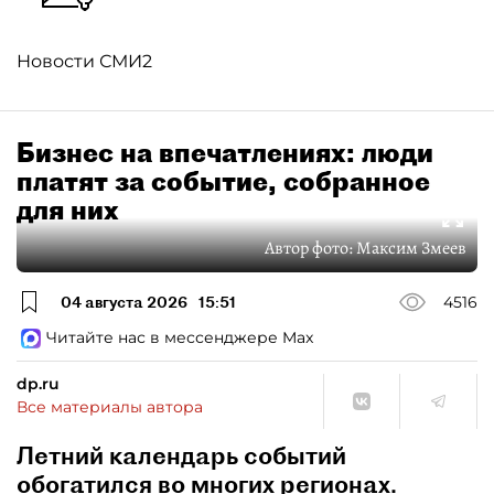
Новости СМИ2
Бизнес на впечатлениях: люди
платят за событие, собранное
для них
Автор фото:
Максим Змеев
04 августа 2026
15:51
4516
Читайте нас в мессенджере Max
dp.ru
Все материалы автора
Летний календарь событий
обогатился во многих регионах.