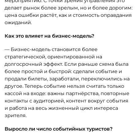
мероприятию. С точки зрения управления это
делает рынок более зрелым, но и более дорогим:
цена ошибки растёт, как и стоимость оправдания
ожиданий.
Как это влияет на бизнес-модель?
— Бизнес-модель становится более
стратегической, ориентированной на
долгосрочный эффект. Если раньше схема была
более простой и быстрой: сделали событие и
продали билеты, заработали, переключились на
другое. Теперь событие нельзя считать только
кассой на входе: важны партнёрства, повторные
контакты с аудиторией, контент вокруг события
и работа на весь жизненный цикл интереса
зрителя.
Выросло ли число событийных туристов?