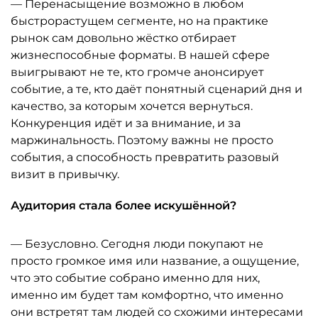
— Перенасыщение возможно в любом
быстрорастущем сегменте, но на практике
рынок сам довольно жёстко отбирает
жизнеспособные форматы. В нашей сфере
выигрывают не те, кто громче анонсирует
событие, а те, кто даёт понятный сценарий дня и
качество, за которым хочется вернуться.
Конкуренция идёт и за внимание, и за
маржинальность. Поэтому важны не просто
события, а способность превратить разовый
визит в привычку.
Аудитория стала более искушённой?
— Безусловно. Сегодня люди покупают не
просто громкое имя или название, а ощущение,
что это событие собрано именно для них,
именно им будет там комфортно, что именно
они встретят там людей со схожими интересами