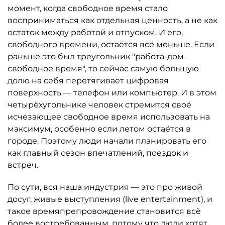
момент, когда свободное время стало
восприниматься как отдельная ценность, а не как
остаток между работой и отпуском. И его,
свободного времени, остаётся всё меньше. Если
раньше это был треугольник "работа-дом-
свободное время", то сейчас самую большую
долю на себя перетягивает цифровая
поверхность — телефон или компьютер. И в этом
четырёхугольнике человек стремится своё
исчезающее свободное время использовать на
максимум, особенно если летом остаётся в
городе. Поэтому люди начали планировать его
как главный сезон впечатлений, поездок и
встреч.
По сути, вся наша индустрия — это про живой
досуг, живые выступления (live entertainment), и
такое времяпрепровождение становится всё
более востребованным, потому что люди хотят