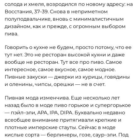
солода и хмеля, возродился по новому адресу: на
Восстания, 37–39. Снова в неприметном
полуподвальчике, вновь с минималистичным
дизайном, как и прежде, с огромным выбором
пива.
Говорить о кухне не будем, просто потому, что ее
тут нет. Это не ресторан высокой кухни и даже
вообще не ресторан. Тут все про пиво. Самое
интересное, самое вкусное, самое модное.
Пивные закуски — джерки из курицы, говядины
и оленины, чипсы, орешки — не в счет.
Пивная мода изменчива. Еще несколько лет
назад было в моде пиво горькое и супергорькое
— пэйл–эли, APA, IPA, DIPA. Буквально недавно
всеобщее внимание притягивали крепкие и
плотные имперские стауты. Сейчас в моде
кислые сорта — берлинеры, гозе, саур–эли. Под