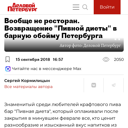
Войти
Вообще не ресторан.
Возвращение "Пивной диеты" в
барную обойму Петербурга
Автор фото:
Деловой Петербург
15 сентября 2018
16:57
2050
Читайте нас в мессенджере Max
Сергей Кормилицын
Все материалы автора
Знаменитый среди любителей крафтового пива
бар "Пивная диета", который оплакивали после
закрытия в минувшем феврале все, кто ценит
разнообразие и изысканный вкус напитков из