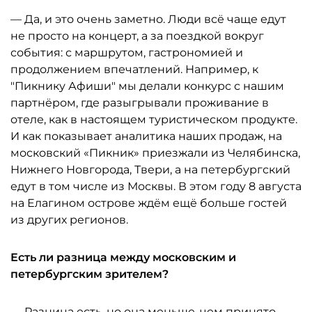
— Да, и это очень заметно. Люди всё чаще едут
не просто на концерт, а за поездкой вокруг
события: с маршрутом, гастрономией и
продолжением впечатлений. Например, к
"Пикнику Афиши" мы делали конкурс с нашим
партнёром, где разыгрывали проживание в
отеле, как в настоящем туристическом продукте.
И как показывает аналитика наших продаж, на
московский «Пикник» приезжали из Челябинска,
Нижнего Новгорода, Твери, а на петербургский
едут в том числе из Москвы. В этом году 8 августа
на Елагином острове ждём ещё больше гостей
из других регионов.
Есть ли разница между московским и
петербургским зрителем?
— Разница есть, но она меньше, чем принято