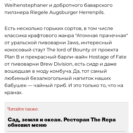
Weihenstephaner и добротного баварского
пилзнера Riegele Augsburger Herrenpils.
Есть несколько горьких сортов, в том числе
классика крафтового жанра "Атомная прачечная"
от уральской пивоварни Jaws, интересный
кокосовый стаут The lord of Bounty от проекта
Plan B и прекрасный барли–вайн Hostage of Fate
от пивоварни Brew Division, есть сидр и даже
вошедшая в моду комбуча. Да, тот самый
любимый безалкогольный напиток наших
бабушек — чайный гриб. И это только то, что на
кранах.
Читайте также:
Сад, земля и океан. Ресторан The Repa
обновил меню