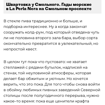
Швартовка у Смольного. Гады морские
в La Perla Nera на Смольном проспекте
В стекле пива традиционно и больше, и
подборка интереснее. Ну а когда закончат
сооружать колд–рум, под который отведена чуть
ли не половина второго зала бара, выбор сорта
окончательно превратится в увлекательный, но
непростой квест.
В целом тут пока что пустовато: не хватает
стеллажей с рядами бутылок, надписей на
стенах, той неуловимой атмосферы, которая
делает бар обжитым и уютным. Но хочется
верить, что это пока. Для того чтобы снова войти
в обойму любимых пивных заведений Северной
столицы после полугодичного перерыва, нужно
какое–то время: пока еще ценители крафта