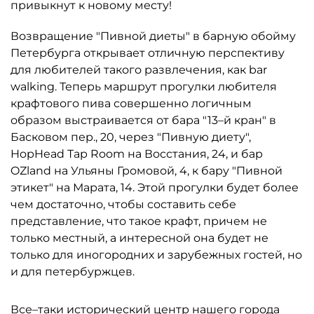
привыкнут к новому месту!
Возвращение "Пивной диеты" в барную обойму
Петербурга открывает отличную перспективу
для любителей такого развлечения, как bar
walking. Теперь маршрут прогулки любителя
крафтового пива совершенно логичным
образом выстраивается от бара "13–й кран" в
Басковом пер., 20, через "Пивную диету",
HopHead Tap Room на Восстания, 24, и бар
OZland на Ульяны Громовой, 4, к бару "Пивной
этикет" на Марата, 14. Этой прогулки будет более
чем достаточно, чтобы составить себе
представление, что такое крафт, причем не
только местный, а интересной она будет не
только для иногородних и зарубежных гостей, но
и для петербуржцев.
Все–таки исторический центр нашего города