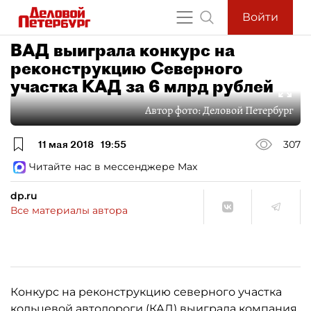
Войти
ВАД выиграла конкурс на
реконструкцию Северного
участка КАД за 6 млрд рублей
Автор фото:
Деловой Петербург
11 мая 2018
19:55
307
Читайте нас в мессенджере Max
dp.ru
Все материалы автора
Конкурс на реконструкцию северного участка
кольцевой автодороги (КАД) выиграла компания