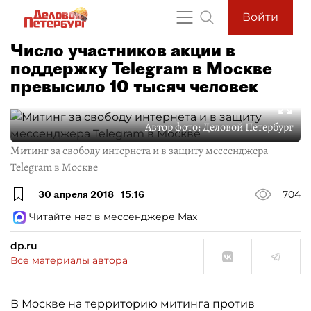
Войти
Число участников акции в
поддержку Telegram в Москве
превысило 10 тысяч человек
Автор фото:
Деловой Петербург
Митинг за свободу интернета и в защиту мессенджера
Telegram в Москве
30 апреля 2018
15:16
704
Читайте нас в мессенджере Max
dp.ru
Все материалы автора
В Москве на территорию митинга против