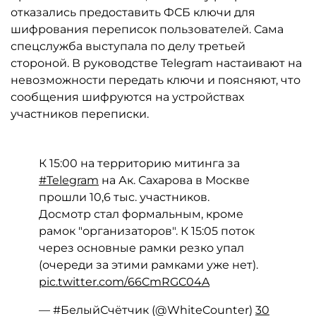
отказались предоставить ФСБ ключи для
шифрования переписок пользователей. Сама
спецслужба выступала по делу третьей
стороной. В руководстве Telegram настаивают на
невозможности передать ключи и поясняют, что
сообщения шифруются на устройствах
участников переписки.
К 15:00 на территорию митинга за
#Telegram
на Ак. Сахарова в Москве
прошли 10,6 тыс. участников.
Досмотр стал формальным, кроме
рамок "организаторов". К 15:05 поток
через основные рамки резко упал
(очереди за этими рамками уже нет).
pic.twitter.com/66CmRGC04A
— #БелыйСчётчик (@WhiteCounter)
30