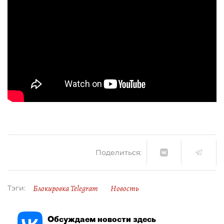
Поделиться:
Блокировка Telegram
Новость
Тэги:
Обсуждаем новости здесь