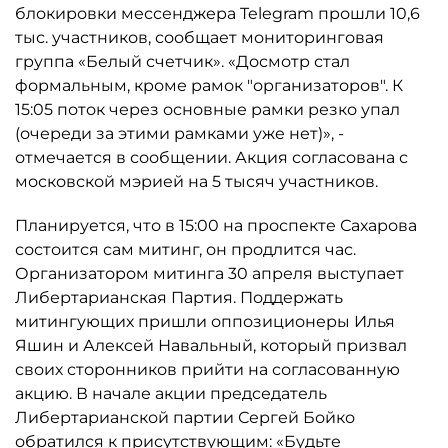
блокировки мессенджера Telegram прошли 10,6
тыс. участников, сообщает мониторинговая
группа «Белый счетчик». «Досмотр стал
формальным, кроме рамок "организаторов". К
15:05 поток через основные рамки резко упал
(очереди за этими рамками уже нет)», -
отмечается в сообщении. Акция согласована с
московской мэрией на 5 тысяч участников.
Планируется, что в 15:00 на проспекте Сахарова
состоится сам митинг, он продлится час.
Организатором митинга 30 апреля выступает
Либертарианская Партия. Поддержать
митингующих пришли оппозиционеры Илья
Яшин и Алексей Навальный, который призвал
своих сторонников прийти на согласованную
акцию. В начале акции председатель
Либертарианской партии Сергей Бойко
обратился к присутствующим: «Будьте