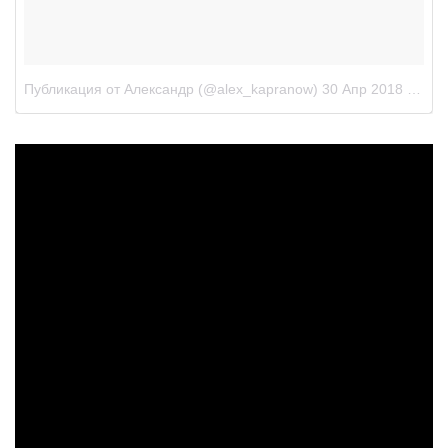
Публикация от Александр (@alex_kapranow)
30 Апр 2018 в 4:36 PDT