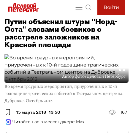
Войти
Путин объяснил штурм "Норд-
Оста" словами боевиков о
расстреле заложников на
Красной площади
Автор фото:
Деловой Петербург
Во время траурных мероприятий, приуроченных к 10-й
годовщине трагических событий в Театральном центре на
Дубровке. Октябрь 2012
15 марта 2018
13:50
1671
Читайте нас в мессенджере Max