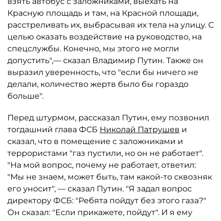
взять автобус с заложниками, выехать на
Красную площадь и там, на Красной площади,
расстреливать их, выбрасывая их тела на улицу. С
целью оказать воздействие на руководство, на
спецслужбы. Конечно, мы этого не могли
допустить",— сказал Владимир Путин. Также он
выразил уверенность, что "если бы ничего не
делали, количество жертв было бы гораздо
больше".
Перед штурмом, рассказал Путин, ему позвонил
тогдашний глава ФСБ
Николай Патрушев
и
сказал, что в помещение с заложниками и
террористами "газ пустили, но он не работает".
"На мой вопрос, почему не работает, ответил:
"Мы не знаем, может быть, там какой-то сквозняк
его уносит", — сказал Путин. "Я задал вопрос
директору ФСБ: "Ребята пойдут без этого газа?"
Он сказал: "Если прикажете, пойдут". И я ему