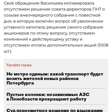
Своё обращение Васильева мотивировала
отсутствием решения совета директоров ПНТ о
созыве внеочередного собрания с повесткой
дня, в которую включён вопрос об увеличении
уставного капитала, решения самого собрания
акционеров по этому вопросу, отсутствием
изменений к действующему уставу и
отсутствием оплаты дополнительных акций (1008
шт.).
Читайте также:
Не метро единым: какой транспорт будет
возить жителей новых районов
Петербурга
Пустые колонки: независимые АЗС
в Ленобласти прекращают работу
Суд пересмотрел решение по взысканию