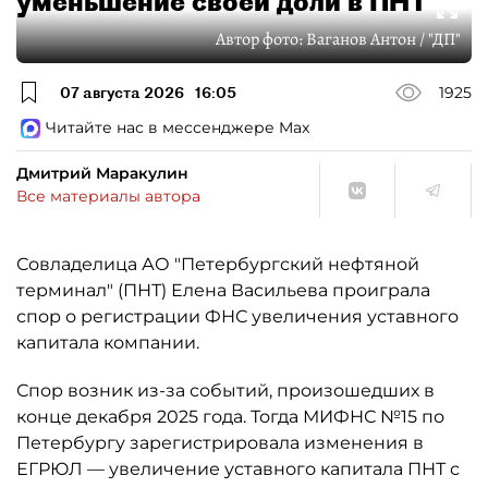
уменьшение своей доли в ПНТ
Автор фото:
Ваганов Антон / "ДП"
07 августа 2026
16:05
1925
Читайте нас в мессенджере Max
Дмитрий Маракулин
Все материалы автора
Совладелица АО "Петербургский нефтяной
терминал" (ПНТ) Елена Васильева проиграла
спор о регистрации ФНС увеличения уставного
капитала компании.
Спор возник из-за событий, произошедших в
конце декабря 2025 года. Тогда МИФНС №15 по
Петербургу зарегистрировала изменения в
ЕГРЮЛ — увеличение уставного капитала ПНТ с