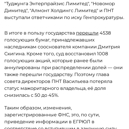
"Туджунга Энтерпрайзис Лимитед", "Новомор
Димитед", "Алмонт Холдингс Лимитед" и ПНТ
выступали ответчиками по иску Генпрокуратуры.
В итоге в пользу государства
перешли
4538
голосующих бумаг, принадлежавших
наследникам сооснователя компании Дмитрия
Скигина. Кроме того, суд восстановил 1008
голосующих акций, которые ранее были
аннулированы при распределении долей — они
также перешли государству. Поэтому глава
совета директоров ПНТ Васильева потеряла
статус мажоритарного владельца, её доля
снизилась с 50 до 45%.
Таким образом, изменения,
зарегистрированные ФНС, это, по сути,
приведение информации в ЕГРЮЛ в
соответствие со вступившим в законную силу