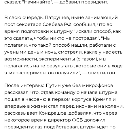
сказал: "Начинайте", — добавил президент.
В свою очередь, Патрушев, ныне занимающий
пост секретаря Совбеза РФ, сообщил, что во
время подготовки к штурму "искали способ, как
это сделать, чтобы никто не пострадал". "Мы
полагали, что такой способ нашли, работали с
учеными день и ночь, смотрели, какие у нас есть
возможности, эксперименты (с газом), мы
полагались на те результаты, которые они в ходе
этих экспериментов получили", — отметил он.
После интервью Путин уже без микрофонов
рассказал, что, отдав команду о начале штурма,
пошел в часовню в первом корпусе Кремля и
впервые в жизни стал перед иконами на колени,
рассказывает Кондрашов, добавляя, что через
некоторое время директор ФСБ доложил
президенту: газ подействовал, штурм идет по