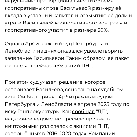
нарушению пропорциональности объёма
корпоративных прав Васильевой размеру её
вклада в уставный капитал и размытию её доли и
утрате Васильевой корпоративного контроля и
корпоративного участия в размере 50%.
Однако Арбитражный суд Петербурга и
Ленобласти на днях отказался удовлетворить
заявление Васильевой. Таким образом, её пакет
составляет сейчас 45% акций ПНТ.
При этом суд указал: решение, которое
оспаривает Васильева, основано на судебном
акте. Он был принят Арбитражным судом
Петербурга и Ленобласти в апреле 2025 году по
иску Генпрокуратуры. Как
сообщал
"ДП",
надзорное ведомство просило признать
ничтожными ряд сделок с акциями ПНТ,
совершённых в 2016-2020 годах. Компании