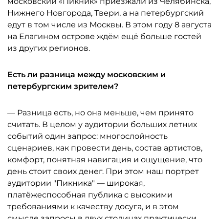
московский «Пикник» приезжали из Челябинска,
Нижнего Новгорода, Твери, а на петербургский
едут в том числе из Москвы. В этом году 8 августа
на Елагином острове ждём ещё больше гостей
из других регионов.
Есть ли разница между московским и
петербургским зрителем?
— Разница есть, но она меньше, чем принято
считать. В целом у аудитории больших летних
событий один запрос: многослойность
сценариев, как провести день, состав артистов,
комфорт, понятная навигация и ощущение, что
день стоит своих денег. При этом наш портрет
аудитории "Пикника" — широкая,
платёжеспособная публика с высокими
требованиями к качеству досуга, и в этом
смысле запросы в двух столицах практически