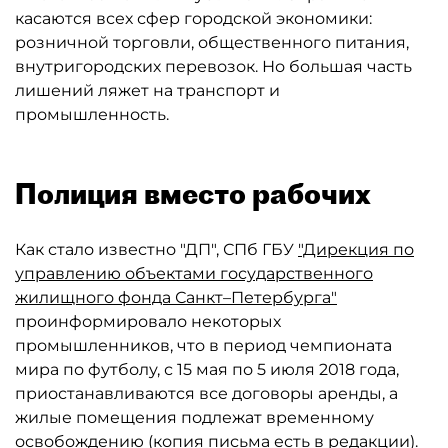
касаются всех сфер городской экономики:
розничной торговли, общественного питания,
внутригородских перевозок. Но большая часть
лишений ляжет на транспорт и
промышленность.
Полиция вместо рабочих
Как стало известно "ДП", СПб ГБУ
"Дирекция по
управлению объектами государственного
жилищного фонда Санкт–Петербурга"
проинформировало некоторых
промышленников, что в период чемпионата
мира по футболу, с 15 мая по 5 июля 2018 года,
приостанавливаются все договоры аренды, а
жилые помещения подлежат временному
освобождению (копия письма есть в редакции).