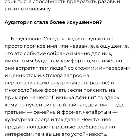
события, а способность превратить разовый
визит в привычку.
Аудитория стала более искушённой?
— Безусловно. Сегодня люди покупают не
просто громкое имя или название, а ощущение,
что это событие собрано именно для них,
именно им будет там комфортно, что именно
они встретят там людей со схожими интересами
и ценностями. Отсюда запрос на
персонализацию внутри (учесть разное) и
многослойные форматы: если пояснить на
примере нашего "Пикника Афиши", то здесь
кому-то нужен сильный лайнап, другим — еда,
третьим — семейный формат, четвёртым —
культурная среда и так далее. Чем точнее
продукт попадает в разные сообщества по
интересам, тем выше его устойчивость.