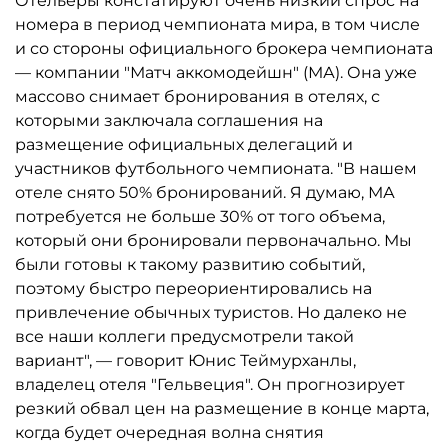
Отельеры констатируют очень низкий спрос на
номера в период чемпионата мира, в том числе
и со стороны официального брокера чемпионата
— компании "Матч аккомодейшн" (МА). Она уже
массово снимает бронирования в отелях, с
которыми заключала соглашения на
размещение официальных делегаций и
участников футбольного чемпионата. "В нашем
отеле снято 50% бронирований. Я думаю, МА
потребуется не больше 30% от того объема,
который они бронировали первоначально. Мы
были готовы к такому развитию событий,
поэтому быстро переориентировались на
привлечение обычных туристов. Но далеко не
все наши коллеги предусмотрели такой
вариант", — говорит Юнис Теймурханлы,
владелец отеля "Гельвеция". Он прогнозирует
резкий обвал цен на размещение в конце марта,
когда будет очередная волна снятия