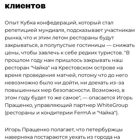
клиентов
Опыт Кубка конфедераций, который стал
репетицией мундиаля, подсказывает участникам
рынка, что и этим летом рестораны будут
закрываться, а полупустые гостиницы — снижать
цены, чтобы завлечь к себе редких туристов. "В
прошлом году нам пришлось закрывать наш
ресторан "Чайка" на Крестовском острове на
время проведения матчей, потому что до него
невозможно было ни дойти, ни доехать из–за
повышенных мер безопасности. Возможно, в
этом году будет то же самое", — опасается Игорь
Пращенко, управляющий партнер WhiteGroup
(рестораны и кондитерии FermA и "Чайка").
Игорь Пращенко полагает, что петербуржцы
наверняка постараются уехать из города на