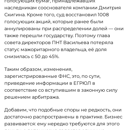
голосующих бумаг, принадлежавших
наследникам сооснователя компании Дмитрия
Скигина. Кроме того, суд восстановил 1008
голосующих акций, которые ранее были
аннулированы при распределении долей — они
также перешли государству. Поэтому глава
совета директоров ПНТ Васильева потеряла
статус мажоритарного владельца, её доля
снизилась с 50 до 45%.
Таким образом, изменения,
зарегистрированные ФНС, это, по сути,
приведение информации в ЕГРЮЛ в
соответствие со вступившим в законную силу
решением арбитража.
Добавим, что подобные споры не редкость, они
достаточно распространены в практике. Бизнес
развивается: ему нередко требуются для этого