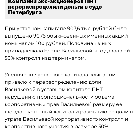
Компании экс-акционеров ПНТ
перераспределили деньги в суде
Петербурга
При уставном капитале 907,6 тыс. рублей было
выпущено 9076 обыкновенных именных акций
номиналом 100 рублей. Половина из них
принадлежала Елене Васильевой, что давало ей
50% контроля над терминалом.
Увеличение уставного капитала компании
привело к перераспределению доли
Васильевой в уставном капитале ПНТ,
нарушению пропорциональности объёма
корпоративных прав Васильевой размеру её
вклада в уставный капитал и размытию её доли и
утрате Васильевой корпоративного контроля и
корпоративного участия в размере 50%.