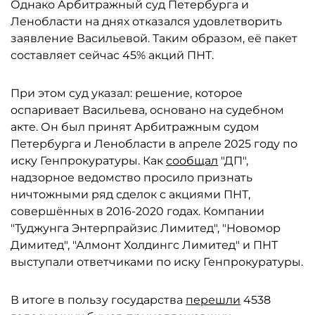
Однако Арбитражный суд Петербурга и
Ленобласти на днях отказался удовлетворить
заявление Васильевой. Таким образом, её пакет
составляет сейчас 45% акций ПНТ.
При этом суд указал: решение, которое
оспаривает Васильева, основано на судебном
акте. Он был принят Арбитражным судом
Петербурга и Ленобласти в апреле 2025 году по
иску Генпрокуратуры. Как
сообщал
"ДП",
надзорное ведомство просило признать
ничтожными ряд сделок с акциями ПНТ,
совершённых в 2016-2020 годах. Компании
"Туджунга Энтерпрайзис Лимитед", "Новомор
Димитед", "Алмонт Холдингс Лимитед" и ПНТ
выступали ответчиками по иску Генпрокуратуры.
В итоге в пользу государства
перешли
4538