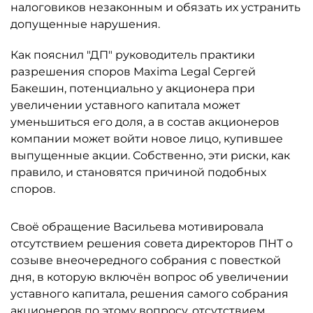
налоговиков незаконным и обязать их устранить
допущенные нарушения.
Как пояснил "ДП" руководитель практики
разрешения споров Maxima Legal Сергей
Бакешин, потенциально у акционера при
увеличении уставного капитала может
уменьшиться его доля, а в состав акционеров
компании может войти новое лицо, купившее
выпущенные акции. Собственно, эти риски, как
правило, и становятся причиной подобных
споров.
Своё обращение Васильева мотивировала
отсутствием решения совета директоров ПНТ о
созыве внеочередного собрания с повесткой
дня, в которую включён вопрос об увеличении
уставного капитала, решения самого собрания
акционеров по этому вопросу, отсутствием