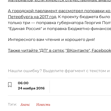
А городской парламент рассмотрел поправки ко
Петербурга на 2017 год
. К проекту бюджета было
только три — поправка губернатора Георгия Пол
"Единая Россия" и поправка Бюджетно-финансов
Интересного вам чтения и хорошего дня!
Также читайте "ДП" в сетях:
"ВКонтакте",
Facebook
Нашли ошибку? Выделите фрагмент с текстом 
06:00
24 ноября 2016
Анонс
Новость
Тэги: