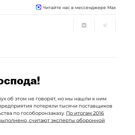
Читайте нас в мессенджере Max
оспода!
 об этом не говорят, но мы нашли к ним
 предприятия потеряли тысячи поставщиков
ства по гособоронзаказу.
По итогам 2016
 выполнено, считают эксперты оборонной