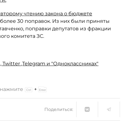
 второму чтению закона о бюджете
 более 30 поправок. Из них были приняты
тавченко, поправки депутатов из фракции
ого комитета ЗС.
,
Twitter
,Telegram
и "Одноклассниках"
и нажмите
+
Поделиться: