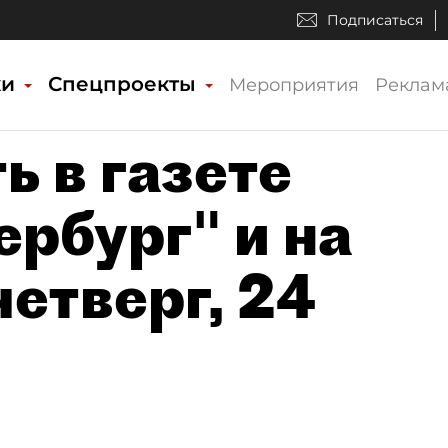
Подписаться
ки
Спецпроекты
Мероприятия
Реклам
ь в газете
рбург" и на
четверг, 24