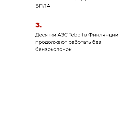
БПЛА
3.
Десятки АЗС Teboil в Финляндии
продолжают работать без
бензоколонок