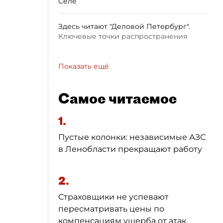
Селе
Здесь читают "Деловой Петербург".
Ключевые точки распространения
Показать ещё
Самое читаемое
1.
Пустые колонки: независимые АЗС
в Ленобласти прекращают работу
2.
Страховщики не успевают
пересматривать цены по
компенсациям ущерба от атак