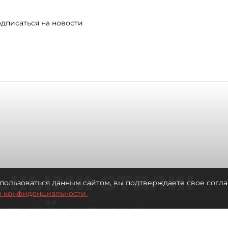
дписаться на новости
ьными стали:
пользоваться данным сайтом, вы подтверждаете свое согла
о конфиденциальности.
 всё чаще