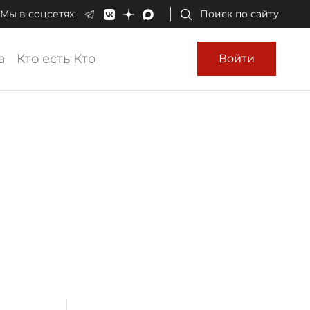
Мы в соцсетях:
Поиск по сайту
а
Кто есть Кто
Войти