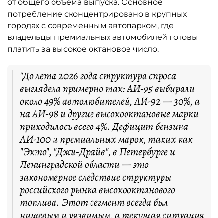
от общего объёма выпуска. Основное
потребление сконцентрировано в крупных
городах с современным автопарком, где
владельцы премиальных автомобилей готовы
платить за высокое октановое число.
"До лета 2026 года структура спроса
выглядела примерно так: АИ-95 выбирали
около 49% автолюбителей, АИ-92 — 30%, а
на АИ-98 и другие высокооктановые марки
приходилось всего 4%. Дефицит бензина
АИ-100 и премиальных марок, таких как
"Экто", "Джи-Драйв", в Петербурге и
Ленинградской области — это
закономерное следствие структуры
российского рынка высокооктанового
топлива. Этот сегмент всегда был
нишевым и уязвимым, а текущая ситуация