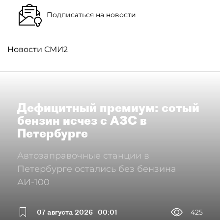
Подписаться на новости
Новости СМИ2
Дефицитный премиум: сотый
бензин исчез с АЗС в
Петербурге
Автозаправочные станции в
Петербурге остались без бензина
АИ-100
07 августа 2026
00:01
425