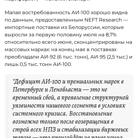
Малая востребованность АИ-100 хорошо видна
по данным, предоставленным NEFT Research —
импортные поставки из Белоруссии, которые
выросли за первую половину июля на 8,7%
относительно всего июня, сконцентрированы на
массовых марках: на конец мая в поставках
преобладали АИ-92 (6 тыс. тонн), АИ-95 (2,5 тыс.) и
лишь 0,5 тыс. тонн АИ-100.
"Дефицит АИ-100 и премиальных марок в
Петербурге и Ленобласти — это не
временный сбой, а проявление структурной
уязвимости нишевого сегмента в условиях
системного кризиса. Восстановление
возможно только после возвращения в
строй всех НПЗ и стабилизации биржевых
торгов — что произойдёт не ранее конца