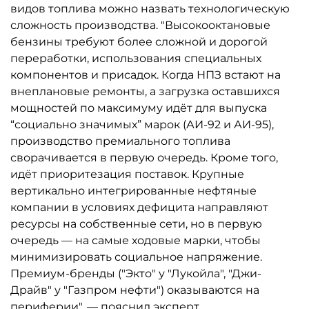
видов топлива можно назвать технологическую
сложность производства. "Высокооктановые
бензины требуют более сложной и дорогой
переработки, использования специальных
компонентов и присадок. Когда НПЗ встают на
внеплановые ремонты, а загрузка оставшихся
мощностей по максимуму идёт для выпуска
“социально значимых” марок (АИ-92 и АИ-95),
производство премиального топлива
сворачивается в первую очередь. Кроме того,
идёт приоритезация поставок. Крупные
вертикально интегрированные нефтяные
компании в условиях дефицита направляют
ресурсы на собственные сети, но в первую
очередь — на самые ходовые марки, чтобы
минимизировать социальное напряжение.
Премиум-бренды ("Экто" у "Лукойла", "Джи-
Драйв" у "Газпром нефти") оказываются на
периферии", — пояснил эксперт.