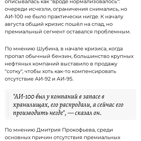
описывалась как "вроде нормализовалось":
очереди исчезли, ограничения снимались, но
АИ-100 не было практически нигде. К началу
августа общий кризис пошёл на спад, но
премиальный сегмент оставался проблемным.
По мнению Шубина, в начале кризиса, когда
пропал обычный бензин, большинство крупных
нефтяных компаний выставило в продажу
"сотку", чтобы хоть как-то компенсировать
отсутствие АИ-92 и АИ-95.
"АИ-100 был у компаний в запасе в
хранилищах, его распродали, а сейчас его
производить негде", — сказал он.
По мнению Дмитрия Прокофьева, среди
основных причин отсутствия премиальных