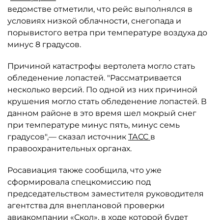
ведомстве отметили, что рейс выполнялся в
условиях низкой облачности, снегопада и
порывистого ветра при температуре воздуха до
минус 8 градусов.
Причиной катастрофы вертолета могло стать
обледенение лопастей. "Рассматривается
несколько версий. По одной из них причиной
крушения могло стать обледенение лопастей. В
данном районе в это время шел мокрый снег
при температуре минус пять, минус семь
градусов",— сказал источник
ТАСС
в
правоохранительных органах.
Росавиация также сообщила, что уже
сформировала спецкомиссию под
председательством заместителя руководителя
агентства для внеплановой проверки
авиакомпании «Скол», в ходе которой будет