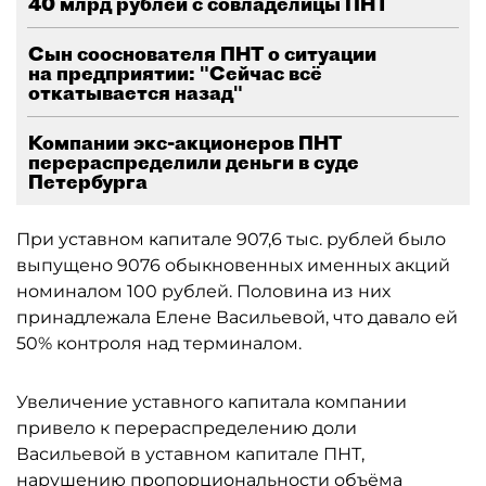
40 млрд рублей с совладелицы ПНТ
Сын сооснователя ПНТ о ситуации
на предприятии: "Сейчас всё
откатывается назад"
Компании экс-акционеров ПНТ
перераспределили деньги в суде
Петербурга
При уставном капитале 907,6 тыс. рублей было
выпущено 9076 обыкновенных именных акций
номиналом 100 рублей. Половина из них
принадлежала Елене Васильевой, что давало ей
50% контроля над терминалом.
Увеличение уставного капитала компании
привело к перераспределению доли
Васильевой в уставном капитале ПНТ,
нарушению пропорциональности объёма