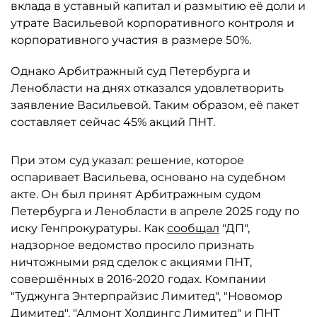
вклада в уставный капитал и размытию её доли и
утрате Васильевой корпоративного контроля и
корпоративного участия в размере 50%.
Однако Арбитражный суд Петербурга и
Ленобласти на днях отказался удовлетворить
заявление Васильевой. Таким образом, её пакет
составляет сейчас 45% акций ПНТ.
При этом суд указал: решение, которое
оспаривает Васильева, основано на судебном
акте. Он был принят Арбитражным судом
Петербурга и Ленобласти в апреле 2025 году по
иску Генпрокуратуры. Как
сообщал
"ДП",
надзорное ведомство просило признать
ничтожными ряд сделок с акциями ПНТ,
совершённых в 2016-2020 годах. Компании
"Туджунга Энтерпрайзис Лимитед", "Новомор
Димитед", "Алмонт Холдингс Лимитед" и ПНТ