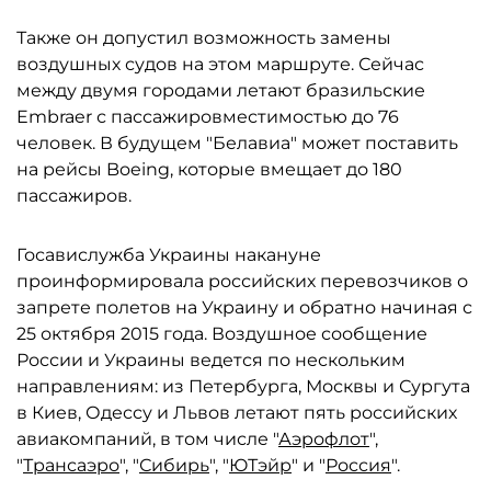
Также он допустил возможность замены
воздушных судов на этом маршруте. Сейчас
между двумя городами летают бразильские
Embraer с пассажировместимостью до 76
человек. В будущем "Белавиа" может поставить
на рейсы Boeing, которые вмещает до 180
пассажиров.
Госавислужба Украины накануне
проинформировала российских перевозчиков о
запрете полетов на Украину и обратно начиная с
25 октября 2015 года. Воздушное сообщение
России и Украины ведется по нескольким
направлениям: из Петербурга, Москвы и Сургута
в Киев, Одессу и Львов летают пять российских
авиакомпаний, в том числе "
Аэрофлот
",
"
Трансаэро
", "
Сибирь
", "
ЮТэйр
" и "
Россия
".