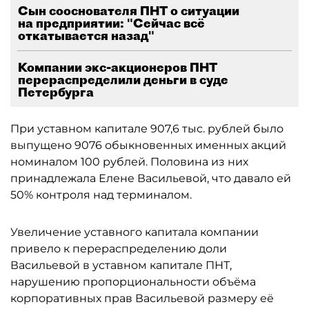
Сын сооснователя ПНТ о ситуации
на предприятии: "Сейчас всё
откатывается назад"
Компании экс-акционеров ПНТ
перераспределили деньги в суде
Петербурга
При уставном капитале 907,6 тыс. рублей было
выпущено 9076 обыкновенных именных акций
номиналом 100 рублей. Половина из них
принадлежала Елене Васильевой, что давало ей
50% контроля над терминалом.
Увеличение уставного капитала компании
привело к перераспределению доли
Васильевой в уставном капитале ПНТ,
нарушению пропорциональности объёма
корпоративных прав Васильевой размеру её