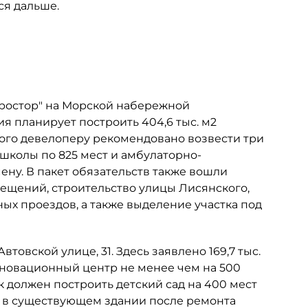
ся дальше.
Простор" на Морской набережной
ия планирует построить 404,6 тыс. м2
этого девелоперу рекомендовано возвести три
 школы по 825 мест и амбулаторно-
ну. В пакет обязательств также вошли
мещений, строительство улицы Лисянского,
х проездов, а также выделение участка под
товской улице, 31. Здесь заявлено 169,7 тыс.
инновационный центр не менее чем на 500
к должен построить детский сад на 400 мест
ь в существующем здании после ремонта