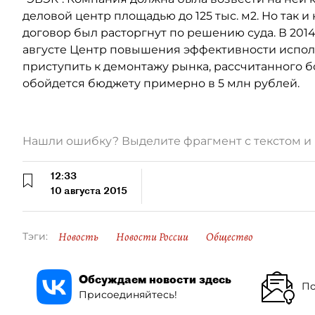
деловой центр площадью до 125 тыс. м2. Но так и 
договор был расторгнут по решению суда. В 2014
августе Центр повышения эффективности испо
приступить к демонтажу рынка, рассчитанного б
обойдется бюджету примерно в 5 млн рублей.
Нашли ошибку? Выделите фрагмент с текстом 
12:33
10 августа 2015
Новость
Новости России
Общество
Тэги:
Обсуждаем новости здесь
По
Присоединяйтесь!