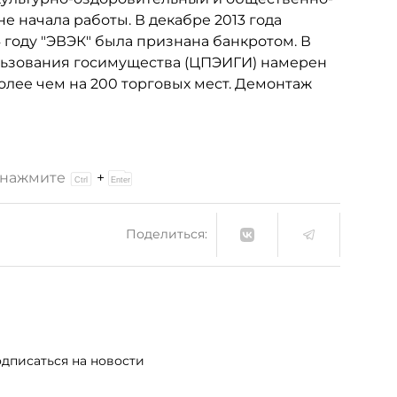
не начала работы. В декабре 2013 года
 году "ЭВЭК" была признана банкротом. В
льзования госимущества (ЦПЭИГИ) намерен
олее чем на 200 торговых мест. Демонтаж
и нажмите
+
Поделиться:
дписаться на новости