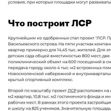
условия, при которых площадки могут развивать
Что построит ЛСР
Крупнейшим из одобренных стал проект "ЛСР. 
Васильевского острова. На пяти участках компан
квартир примерно для 14,45 тыс. жителей. Для 
детских сада общей вместимостью 800 мест, две
поликлинический объект на 600 посещений в сме
передача городу около 4 тыс. м2 встроенных по
Новосмоленской набережной и внутриквартальны
крытый спортивный комплекс.
Второй по масштабу проект
ЛСР
расположен на Ав
м2 квартир, 10,8 тыс. м2 гостиничного фонда и 
рабочих мест. В рамках этого проекта застройщи
и школу на 825 учеников. Значительную площад