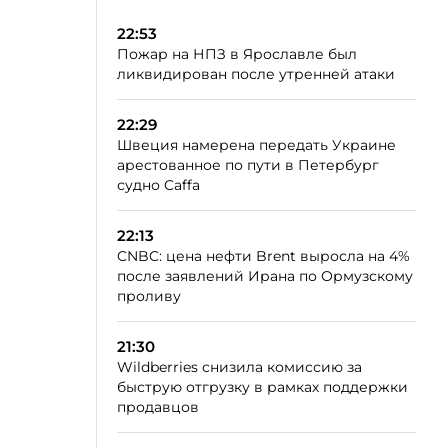
22:53
Пожар на НПЗ в Ярославле был
ликвидирован после утренней атаки
22:29
Швеция намерена передать Украине
арестованное по пути в Петербург
судно Caffa
22:13
CNBC: цена нефти Brent выросла на 4%
после заявлений Ирана по Ормузскому
проливу
21:30
Wildberries снизила комиссию за
быструю отгрузку в рамках поддержки
продавцов