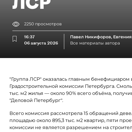
ЛСР
2250
просмотров
16:37
Павел Никифоров, Евгения
06 августа 2026
Все материалы автора
"Группа ЛСР" оказалась главным бенефициаром в
Градостроительной комиссии Петербурга. Смоль
тыс. м2 жилья — около 90% всего объёма, полу
"Деловой Петербург".
Всего комиссия рассмотрела 15 обращений деве
площадью около 895,3 тыс. м2 квартир, пяти прое
комиссии не является разрешением на строител