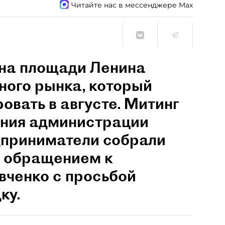
Читайте нас в мессенджере Max
на площади Ленина
ного рынка, который
овать в августе. Митинг
ания администрации
дприниматели собрали
од обращением к
вченко с просьбой
ку.