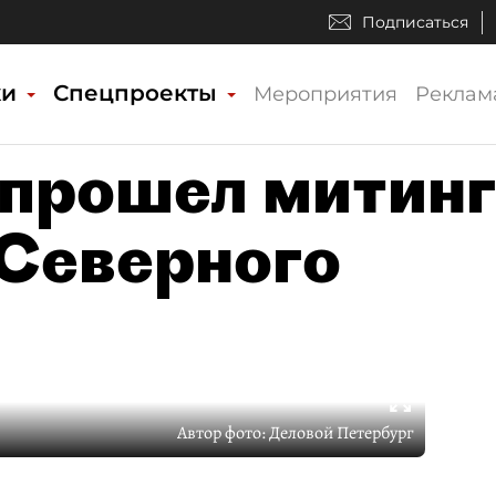
Подписаться
ки
Спецпроекты
Мероприятия
Реклам
 прошел митин
 Северного
Автор фото:
Деловой Петербург