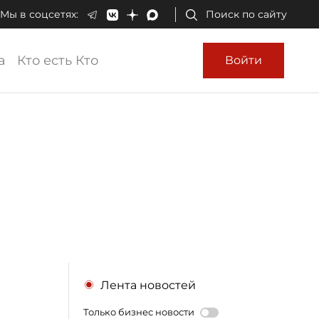
Мы в соцсетях:
Поиск по сайту
а
Кто есть Кто
Войти
г
Лента новостей
Только бизнес новости