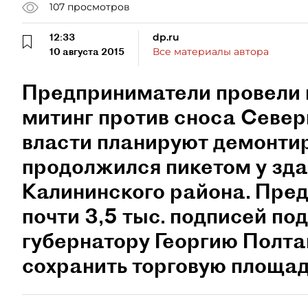
107
просмотров
12:33
dp.ru
10 августа 2015
Все материалы автора
Предприниматели провели 
митинг против сноса Север
власти планируют демонтир
продолжился пикетом у зд
Калининского района. Пре
почти 3,5 тыс. подписей п
губернатору Георгию Полта
сохранить торговую площад