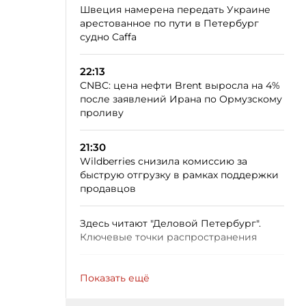
Швеция намерена передать Украине
арестованное по пути в Петербург
судно Caffa
22:13
CNBC: цена нефти Brent выросла на 4%
после заявлений Ирана по Ормузскому
проливу
21:30
Wildberries снизила комиссию за
быструю отгрузку в рамках поддержки
продавцов
Здесь читают "Деловой Петербург".
Ключевые точки распространения
Показать ещё