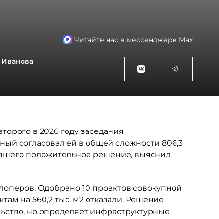
Читайте нас в мессенджере Max
 Иванова
торого в 2026 году заседания
ный согласовал ей в общей сложности 806,3
чившего положительное решение, выяснил
лоперов. Одобрено 10 проектов совокупной
ктам на 560,2 тыс. м2 отказали. Решение
ьство, но определяет инфраструктурные