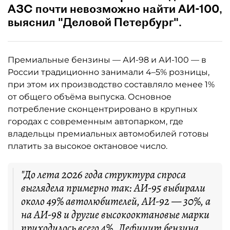
АЗС почти невозможно найти АИ-100,
выяснил "Деловой Петербург".
Премиальные бензины — АИ-98 и АИ-100 — в
России традиционно занимали 4–5% розницы,
при этом их производство составляло менее 1%
от общего объёма выпуска. Основное
потребление сконцентрировано в крупных
городах с современным автопарком, где
владельцы премиальных автомобилей готовы
платить за высокое октановое число.
"До лета 2026 года структура спроса
выглядела примерно так: АИ-95 выбирали
около 49% автолюбителей, АИ-92 — 30%, а
на АИ-98 и другие высокооктановые марки
приходилось всего 4%. Дефицит бензина