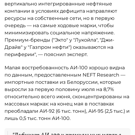
вертикально интегрированные нефтяные
компании в условиях дефицита направляют
ресурсы на собственные сети, но в первую
очередь — на самые ходовые марки, чтобы
минимизировать социальное напряжение.
Премиум-бренды ("Экто" у "Лукойла", "Джи-
Драйв" у "Газпром нефти") оказываются на
периферии", — пояснил эксперт.
Малая востребованность АИ-100 хорошо видна
по данным, предоставленным NEFT Research —
импортные поставки из Белоруссии, которые
выросли за первую половину июля на 8,7%
относительно всего июня, сконцентрированы на
массовых марках: на конец мая в поставках
преобладали АИ-92 (6 тыс. тонн), АИ-95 (2,5 тыс.) и
лишь 0,5 тыс. тонн АИ-100.