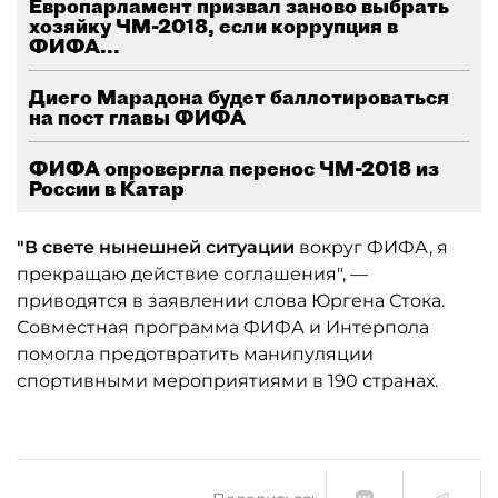
Европарламент призвал заново выбрать
хозяйку ЧМ-2018, если коррупция в
ФИФА...
Диего Марадона будет баллотироваться
на пост главы ФИФА
ФИФА опровергла перенос ЧМ-2018 из
России в Катар
"В свете нынешней ситуации
вокруг ФИФА, я
прекращаю действие соглашения", —
приводятся в заявлении слова Юргена Стока.
Совместная программа ФИФА и Интерпола
помогла предотвратить манипуляции
спортивными мероприятиями в 190 странах.