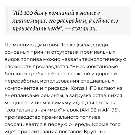
"АИ-100 был у компаний в запасе в
хранилищах, его распродали, а сейчас его
производить негде", — сказал он.
По мнению Дмитрия Прокофьева, среди
основных причин отсутствия премиальных
видов топлива можно назвать технологическую
сложность производства. "Высокооктановые
бензины требуют более сложной и дорогой
переработки, использования специальных
компонентов и присадок. Когда НПЗ встают на
внеплановые ремонты, а загрузка оставшихся
мощностей по максимуму идёт для выпуска
“социально значимых” марок (АИ-92 и АИ-95),
производство премиального топлива
сворачивается в первую очередь. Кроме того,
идёт приоритезация поставок. Крупные