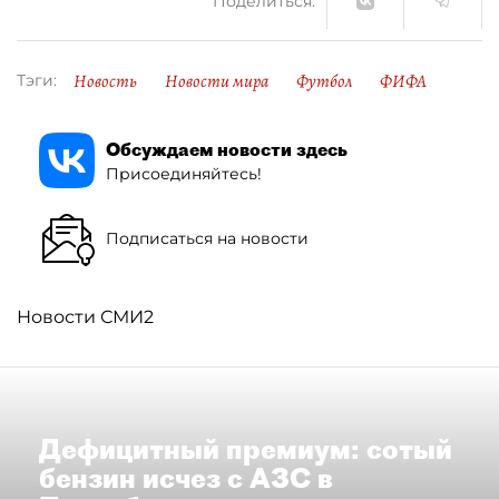
Поделиться:
Новость
Новости мира
Футбол
ФИФА
Тэги:
Обсуждаем новости здесь
Присоединяйтесь!
Подписаться на новости
Новости СМИ2
Дефицитный премиум: сотый
бензин исчез с АЗС в