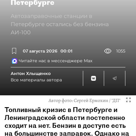
Петербурге
Автозаправочные станции в
Петербурге остались без бензина
АИ-100
07 августа 2026
00:01
1055
Читайте нас в мессенджере Max
Антон Хлыщенко
Все материалы автора
Автор фото:
Сергей Ермохин / "ДП"
Топливный кризис в Петербурге и
Ленинградской области постепенно
сходит на нет. Бензин в доступе есть
на большинстве заправок. Однако на