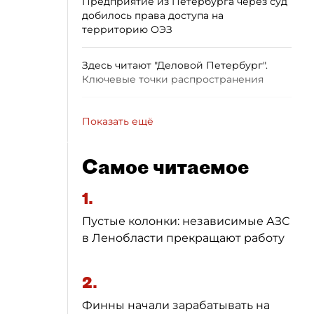
Предприятие из Петербурга через суд
добилось права доступа на
территорию ОЭЗ
Здесь читают "Деловой Петербург".
Ключевые точки распространения
Показать ещё
Самое читаемое
1.
Пустые колонки: независимые АЗС
в Ленобласти прекращают работу
2.
Финны начали зарабатывать на