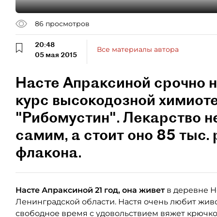
86
просмотров
20:48
Все материалы автора
05 мая 2015
Насте Апраксиной срочно 
курс высокодозной химиот
"Рибомустин". Лекарство 
самим, а стоит оно 85 тыс.
флакона.
Насте Апраксиной 21 год, она живет
в деревне Н
Ленинградской области. Настя очень любит живо
свободное время с удовольствием вяжет крючко