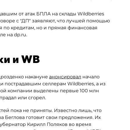
вшим от атак БПЛА на склады Wildberries
оворе с "ДП" заявляют, что лучшей помощью
ия по кредитам, но и прямая финансовая
е на dp.ru.
ки и WB
Дрозденко накануне
анонсировал
начало
 пострадавшим селлерам Wildberries, а из
ной компании выделены первые 100 млн
традал или сгорел.
ей пока не приняты. Известно лишь, что
 Беглова готовит свои предложения. Их
губернатор Кирилл Поляков во время