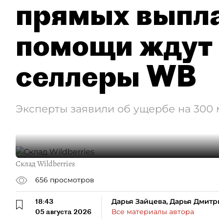
прямых выпла
помощи ждут
селлеры WB
Эксперты заявили об ущербе на 300
Склад Wildberries
656
просмотров
18:43
Дарья Зайцева, Дарья Дмитр
05 августа 2026
Все материалы автора