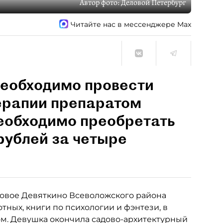
Автор фото:
Деловой Петербург
Читайте нас в мессенджере Max
необходимо провести
ерапии препаратом
необходимо преобретать
 рублей за четыре
овое Девяткино Всеволожского района
тных, книги по психологии и фэнтези, в
м. Девушка окончила садово-архитектурный