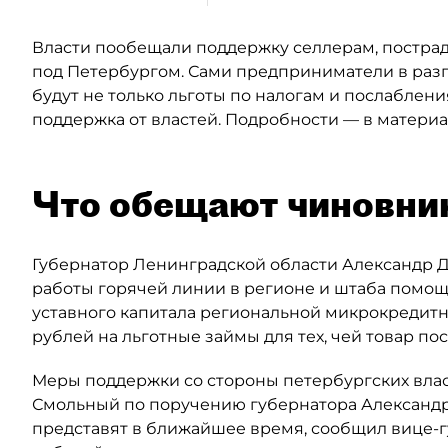
Власти пообещали поддержку селлерам, пострада
под Петербургом. Сами предприниматели в разг
будут не только льготы по налогам и послаблен
поддержка от властей. Подробности — в материал
Что обещают чиновни
Губернатор Ленинградской области Александр 
работы горячей линии в регионе и штаба помощи
уставного капитала региональной микрокредит
рублей на льготные займы для тех, чей товар пос
Меры поддержки со стороны петербургских власт
Смольный по поручению губернатора Александра
представят в ближайшее время, сообщил вице-