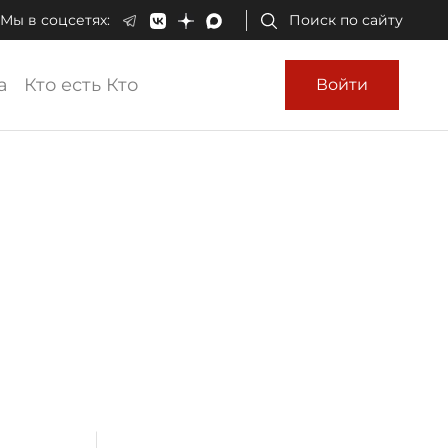
Мы в соцсетях:
Поиск по сайту
а
Кто есть Кто
Войти