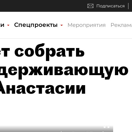
Подписаться
ки
Спецпроекты
Мероприятия
Реклам
т собрать
оддерживающую
Анастасии