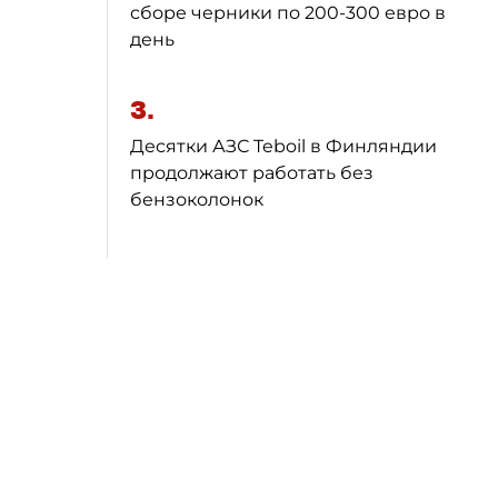
сборе черники по 200-300 евро в
день
3.
Десятки АЗС Teboil в Финляндии
продолжают работать без
бензоколонок