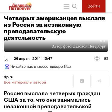
Войти
Четверых американцев выслали
из России за незаконную
преподавательскую
деятельность
Автор фото:
Деловой Петербург
26 апреля 2014
13:47
83
Читайте нас в мессенджере Max
dp.ru
Все материалы автора
Россия выслала четверых граждан
США за то, что они занимались
незаконной преподавательской