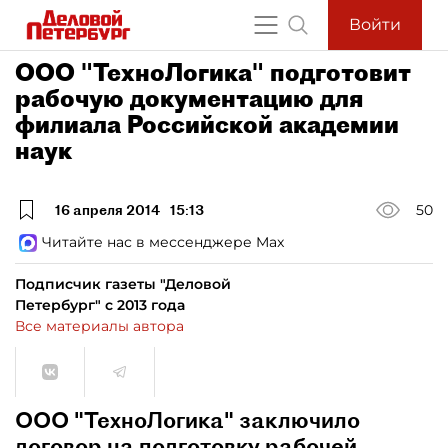
Войти
ООО "ТехноЛогика" подготовит
рабочую документацию для
филиала Российской академии
наук
16 апреля 2014
15:13
50
Читайте нас в мессенджере Max
Подписчик газеты "Деловой
Петербург" с 2013 года
Все материалы автора
ООО "ТехноЛогика" заключило
договор на подготовку рабочей