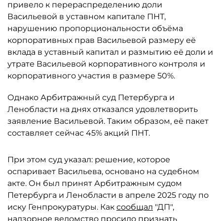
привело к перераспределению доли
Васильевой в уставном капитале ПНТ,
нарушению пропорциональности объёма
корпоративных прав Васильевой размеру её
вклада в уставный капитал и размытию её доли и
утрате Васильевой корпоративного контроля и
корпоративного участия в размере 50%.
Однако Арбитражный суд Петербурга и
Ленобласти на днях отказался удовлетворить
заявление Васильевой. Таким образом, её пакет
составляет сейчас 45% акций ПНТ.
При этом суд указал: решение, которое
оспаривает Васильева, основано на судебном
акте. Он был принят Арбитражным судом
Петербурга и Ленобласти в апреле 2025 году по
иску Генпрокуратуры. Как
сообщал
"ДП",
надзорное ведомство просило признать