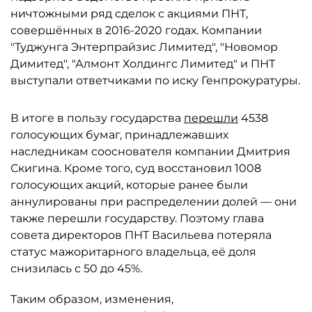
ничтожными ряд сделок с акциями ПНТ,
совершённых в 2016-2020 годах. Компании
"Туджунга Энтерпрайзис Лимитед", "Новомор
Димитед", "Алмонт Холдингс Лимитед" и ПНТ
выступали ответчиками по иску Генпрокуратуры.
В итоге в пользу государства
перешли
4538
голосующих бумаг, принадлежавших
наследникам сооснователя компании Дмитрия
Скигина. Кроме того, суд восстановил 1008
голосующих акций, которые ранее были
аннулированы при распределении долей — они
также перешли государству. Поэтому глава
совета директоров ПНТ Васильева потеряла
статус мажоритарного владельца, её доля
снизилась с 50 до 45%.
Таким образом, изменения,