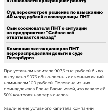
в Ленобласти прекращают работу
Суд пересмотрел решение по взысканию
40 млрд рублей с совладелицы ПНТ
Сын сооснователя ПНТ о ситуации
на предприятии: "Сейчас всё
откатывается назад"
Компании экс-акционеров ПНТ
перераспределили деньги в суде
Петербурга
При уставном капитале 907,6 тыс. рублей было
выпущено 9076 обыкновенных именных акций
номиналом 100 рублей. Половина из них
принадлежала Елене Васильевой, что давало ей
50% контроля над терминалом.
Увеличение уставного капитала компании