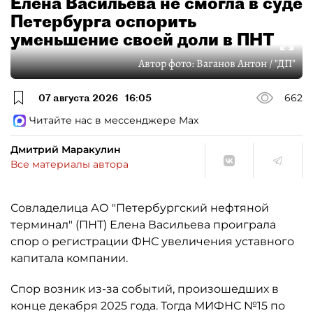
Елена Васильева не смогла в суде
Петербурга оспорить
уменьшение своей доли в ПНТ
Автор фото:
Ваганов Антон / "ДП"
07 августа 2026
16:05
662
Читайте нас в мессенджере Max
Дмитрий Маракулин
Все материалы автора
Совладелица АО "Петербургский нефтяной
терминал" (ПНТ) Елена Васильева проиграла
спор о регистрации ФНС увеличения уставного
капитала компании.
Спор возник из-за событий, произошедших в
конце декабря 2025 года. Тогда МИФНС №15 по