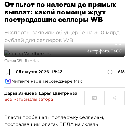
От льгот по налогам до прямых
выплат: какой помощи ждут
пострадавшие селлеры WB
Эксперты заявили об ущербе на 300 млрд
рублей для селлеров WB
Автор фото:
ТАСС
Склад Wildberries
05 августа 2026
18:43
618
Читайте нас в мессенджере Max
Дарья Зайцева, Дарья Дмитриева
Все материалы автора
Власти пообещали поддержку селлерам,
пострадавшим от атак БПЛА на склады