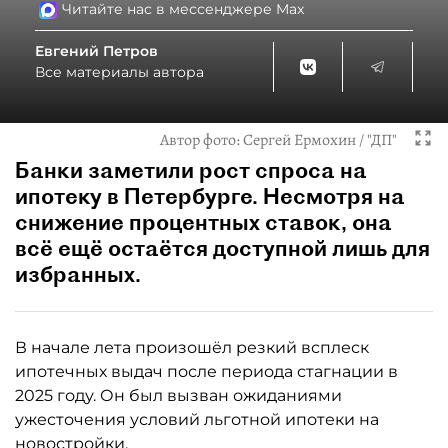
Читайте нас в мессенджере Max
Евгений Петров
Все материалы автора
Автор фото:
Сергей Ермохин / "ДП"
Банки заметили рост спроса на
ипотеку в Петербурге. Несмотря на
снижение процентных ставок, она
всё ещё остаётся доступной лишь для
избранных.
В начале лета произошёл резкий всплеск
ипотечных выдач после периода стагнации в
2025 году. Он был вызван ожиданиями
ужесточения условий льготной ипотеки на
новостройки.