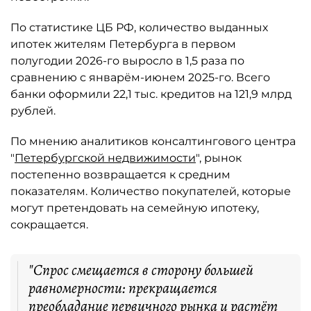
По статистике ЦБ РФ, количество выданных
ипотек жителям Петербурга в первом
полугодии 2026-го выросло в 1,5 раза по
сравнению с январём-июнем 2025-го. Всего
банки оформили 22,1 тыс. кредитов на 121,9 млрд
рублей.
По мнению аналитиков консалтингового центра
"
Петербургской недвижимости
", рынок
постепенно возвращается к средним
показателям. Количество покупателей, которые
могут претендовать на семейную ипотеку,
сокращается.
"Спрос смещается в сторону большей
равномерности: прекращается
преобладание первичного рынка и растёт