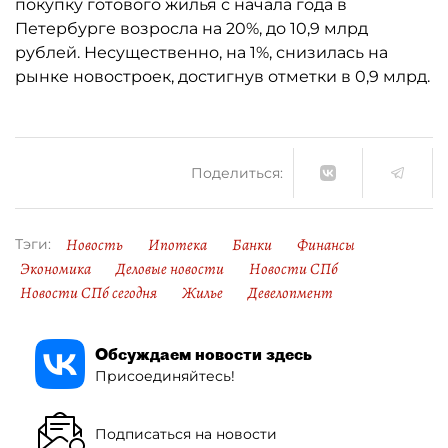
покупку готового жилья с начала года в
Петербурге возросла на 20%, до 10,9 млрд
рублей. Несущественно, на 1%, снизилась на
рынке новостроек, достигнув отметки в 0,9 млрд.
Поделиться:
Новость
Ипотека
Банки
Финансы
Тэги:
Экономика
Деловые новости
Новости СПб
Новости СПб сегодня
Жилье
Девелопмент
Обсуждаем новости здесь
Присоединяйтесь!
Подписаться на новости