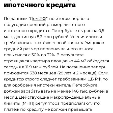
ипотечного кредита
По данным "
Дом.РФ
", по итогам первого
полугодия средний размер льготного
ипотечного кредита в Петербурге вырос на 0,5
млн, достигнув 8,3 млн рублей. Увеличились и
требования к платёжеспособности заёмщиков:
средний размер первоначального взноса
повысился с 30% до 32%. В результате
строящаяся квартира площадью 44 м2 обходится
сегодня в 11,9 млн рублей. На погашение теперь
приходится 338 месяцев (28 лет и 2 месяца). Если
кредитор строго следует требованиям ЦБ РФ, то
для одобрения ипотеки житель Петербурга
должен зарабатывать не менее 146 тыс. рублей в
месяц. Действующие макропруденциальные
лимиты (МПЛ) регулятора предполагают, что
платёж по кредиту не должен превышать