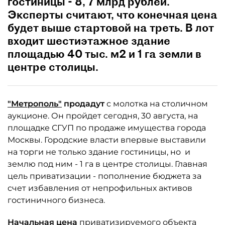
гостиницы - 8, 7 млрд рублей.
Эксперты считают, что конечная цена
будет выше стартовой на треть. В лот
входит шестиэтажное здание
площадью 40 тыс. м2 и 1 га земли в
центре столицы.
"Метрополь"
продадут
с молотка на столичном
аукционе. Он пройдет сегодня, 30 августа, на
площадке СГУП по продаже имущества города
Москвы. Городские власти впервые выставили
на торги не только здание гостиницы, но и
землю под ним - 1 га в центре столицы. Главная
цель приватизации - пополнение бюджета за
счет избавления от непрофильных активов
гостиничного бизнеса.
Начальная цена
приватизируемого объекта