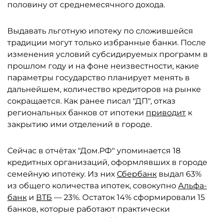
половину от среднемесячного дохода.
Выдавать льготную ипотеку по сложившейся
традиции могут только избранные банки. После
изменения условий субсидируемых программ в
прошлом году и на фоне неизвестности, какие
параметры государство планирует менять в
дальнейшем, количество кредиторов на рынке
сокращается. Как ранее писал "ДП", отказ
региональных банков от ипотеки
приводит
к
закрытию ими отделений в городе.
Сейчас в отчётах "Дом.РФ" упоминается 18
кредитных организаций, оформлявших в городе
семейную ипотеку. Из них
Сбербанк
выдал 63%
из общего количества ипотек, совокупно
Альфа-
банк
и
ВТБ
— 23%. Остаток 14% сформировали 15
банков, которые работают практически