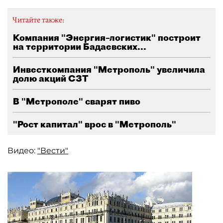
Читайте также:
Компания "Энергия–логистик" построит
на территории Бадаевских...
Инвесткомпания "Метрополь" увеличила
долю акций СЗТ
В "Метрополе" сварят пиво
"Рост капитал" врос в "Метрополь"
Видео:
"Вести"