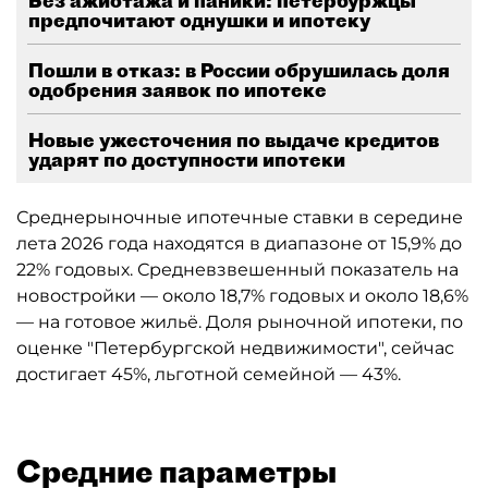
Без ажиотажа и паники: петербуржцы
предпочитают однушки и ипотеку
Пошли в отказ: в России обрушилась доля
одобрения заявок по ипотеке
Новые ужесточения по выдаче кредитов
ударят по доступности ипотеки
Среднерыночные ипотечные ставки в середине
лета 2026 года находятся в диапазоне от 15,9% до
22% годовых. Средневзвешенный показатель на
новостройки — около 18,7% годовых и около 18,6%
— на готовое жильё. Доля рыночной ипотеки, по
оценке "Петербургской недвижимости", сейчас
достигает 45%, льготной семейной — 43%.
Средние параметры