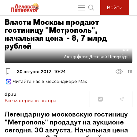
Войти
Власти Москвы продают
гостиницу "Метрополь",
начальная цена - 8, 7 млрд
рублей
Автор фото:
Деловой Петербург
30 августа 2012
10:24
111
Читайте нас в мессенджере Max
dp.ru
Все материалы автора
Легендарную московскую гостиницу
"Метрополь" продадут на аукционе
сегодня, 30 августа. Начальная цена