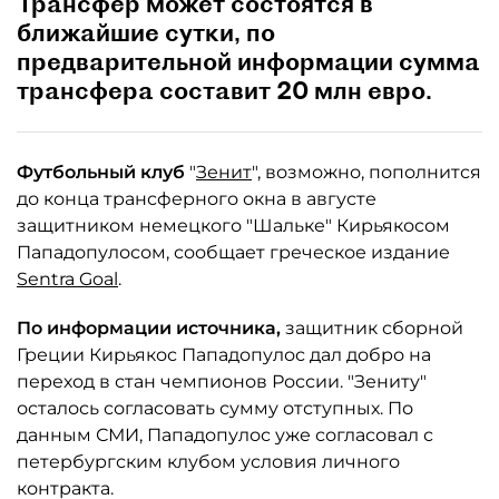
Трансфер может состоятся в
ближайшие сутки, по
предварительной информации сумма
трансфера составит 20 млн евро.
Футбольный клуб
"
Зенит
", возможно, пополнится
до конца трансферного окна в августе
защитником немецкого "Шальке" Кирьякосом
Пападопулосом, сообщает греческое издание
Sentra Goal
.
По информации источника,
защитник сборной
Греции Кирьякос Пападопулос дал добро на
переход в стан чемпионов России. "Зениту"
осталось согласовать сумму отступных. По
данным СМИ, Пападопулос уже согласовал с
петербургским клубом условия личного
контракта.