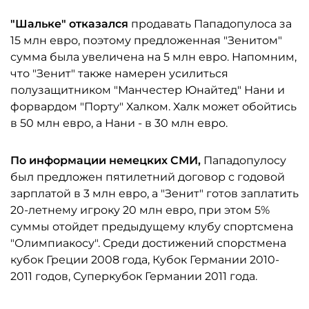
"Шальке" отказался
продавать Пападопулоса за
15 млн евро, поэтому предложенная "Зенитом"
сумма была увеличена на 5 млн евро. Напомним,
что "Зенит" также намерен усилиться
полузащитником "Манчестер Юнайтед" Нани и
форвардом "Порту" Халком. Халк может обойтись
в 50 млн евро, а Нани - в 30 млн евро.
По информации немецких СМИ,
Пападопулосу
был предложен пятилетний договор с годовой
зарплатой в 3 млн евро, а "Зенит" готов заплатить
20-летнему игроку 20 млн евро, при этом 5%
суммы отойдет предыдущему клубу спортсмена
"Олимпиакосу". Среди достижений спорстмена
кубок Греции 2008 года, Кубок Германии 2010-
2011 годов, Суперкубок Германии 2011 года.