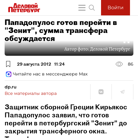
Войти
Пападопулос готов перейти в
"Зенит", сумма трансфера
обсуждается
Автор фото:
Деловой Петербург
29 августа 2012
11:24
86
Читайте нас в мессенджере Max
dp.ru
Все материалы автора
Защитник сборной Греции Кирьякос
Пападопулос заявил, что готов
перейти в петербургский "Зенит" до
закрытия трансферного окна.