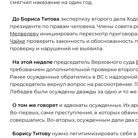
смягчил наказание на один год.
До Бориса
Титова
экспертизу второго дела Ход
президенте по правам человека. Члены совета
Медведеву
инициировать пересмотр приговора
Чайке
проверить законность и обоснованность п
проверку и нарушений не выявила.
На этой неделе
председатель Верховного суда
требованием дополнительной проверки второго
Ранее осужденные обратились в ВС с надзорной ж
председатель вернул вопрос на рассмотрение. Гл
Лебедев были осуждены дважды за одно и то же.
О том же говорят
и адвокаты осужденных. Их ар
Во–первых, сами преступления, в которых обвин
совершались. Во–вторых, осужденным дали два ср
Борису
Титову
нужно легитимизировать себя в 