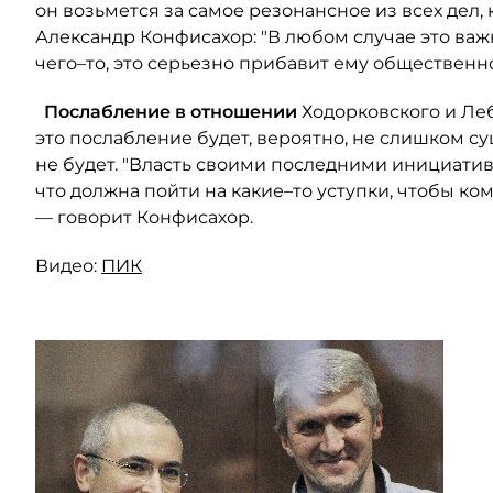
он возьмется за самое резонансное из всех дел,
Александр Конфисахор: "В любом случае это важн
чего–то, это серьезно прибавит ему общественно
Послабление в отношении
Ходорковского и Леб
это послабление будет, вероятно, не слишком с
не будет. "Власть своими последними инициатив
что должна пойти на какие–то уступки, чтобы ко
— говорит Конфисахор.
Видео:
ПИК