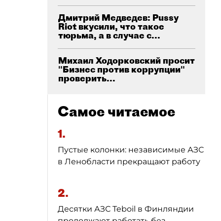
Дмитрий Медведев: Pussy
Riot вкусили, что такое
тюрьма, а в случае с...
Михаил Ходорковский просит
"Бизнес против коррупции"
проверить...
Самое читаемое
1.
Пустые колонки: независимые АЗС
в Ленобласти прекращают работу
2.
Десятки АЗС Teboil в Финляндии
продолжают работать без