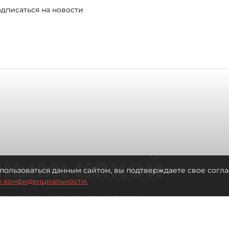
дписаться на новости
ным: какой
пользоваться данным сайтом, вы подтверждаете свое согла
о конфиденциальности.
дет возить