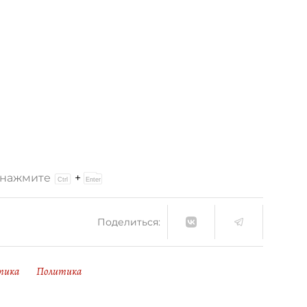
и нажмите
+
Поделиться:
тика
Политика