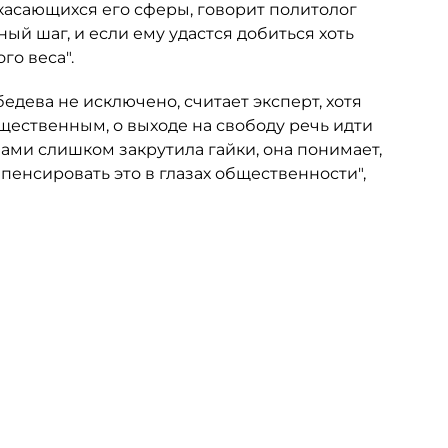
 касающихся его сферы, говорит политолог
ый шаг, и если ему удастся добиться хоть
го веса".
едева не исключено, считает эксперт, хотя
ущественным, о выходе на свободу речь идти
ами слишком закрутила гайки, она понимает,
мпенсировать это в глазах общественности",