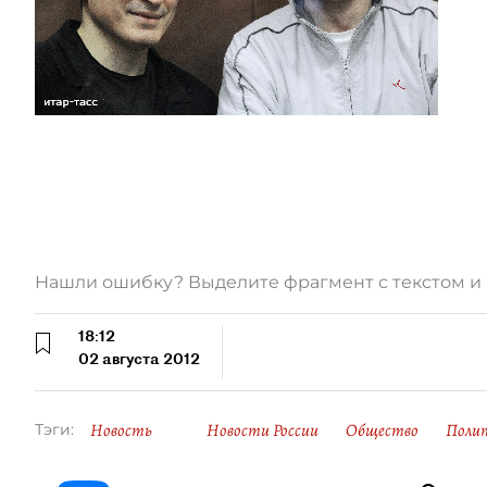
Нашли ошибку? Выделите фрагмент с текстом 
18:12
02 августа 2012
Новость
Новости России
Общество
Поли
Тэги: