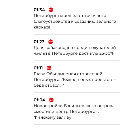
01:34
Петербург перешёл от точечного
благоустройства к созданию зелёного
каркаса
01:23
Доля собаководов среди покупателей
жилья в Петербурге достигла 25-30%
01:11
Глава Объединения строителей
Петербурга: "Вывод новых проектов —
беда отрасли"
01:04
Новостройки Васильевского острова
сместили центр Петербурга к
Финскому заливу