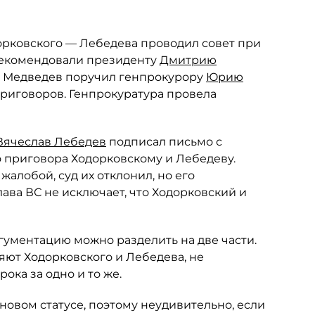
орковского — Лебедева проводил совет при
 рекомендовали президенту
Дмитрию
. Медведев поручил генпрокурору
Юрию
риговоров. Генпрокуратура провела
Вячеслав Лебедев
подписал письмо с
 приговора Ходорковскому и Лебедеву.
алобой, суд их отклонил, но его
ава ВС не исключает, что Ходорковский и
гументацию можно разделить на две части.
яют Ходорковского и Лебедева, не
ока за одно и то же.
новом статусе, поэтому неудивительно, если