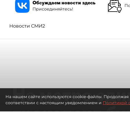
Обсуждаем новости здесь
По
Присоединяйтесь!
Новости СМИ2
Не метро еди
На нашем сайте используются cookie-файлы. Продолжая 
соответствии с настоящим уведомлением и
Политикой 
транспорт бу