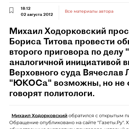
18:12
Все материалы автора
02 августа 2012
Михаил Ходорковский про
Бориса Титова провести о
второго приговора по делу
аналогичной инициативой в
Верховного суда Вячеслав Л
"ЮКОСа" возможны, но не 
говорят политологи.
Михаил Ходорковский
обратился с открытым 
Обращение опубликовано на сайте "Газеты.Ру". 