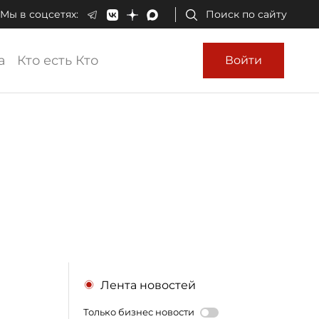
Мы в соцсетях:
Поиск по сайту
а
Кто есть Кто
Войти
Лента новостей
Только бизнес новости