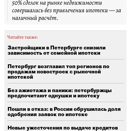
50% сделок на рынке недвижимости
совершались без привлечения ипотеки — за
наличный расчёт.
Читайте также:
Застройщики в Петербурге снизили
зависимость от семейной ипотеки
Петербург возглавил топ регионов по
продажам новостроек с рыночной
ипотекой
Без ажиотажа и паники: петербуржцы
предпочитают однушки и ипотеку
Пошли в отказ: в России обрушилась доля
одобрения заявок по ипотеке
Новые ужесточения по выдаче кредитов