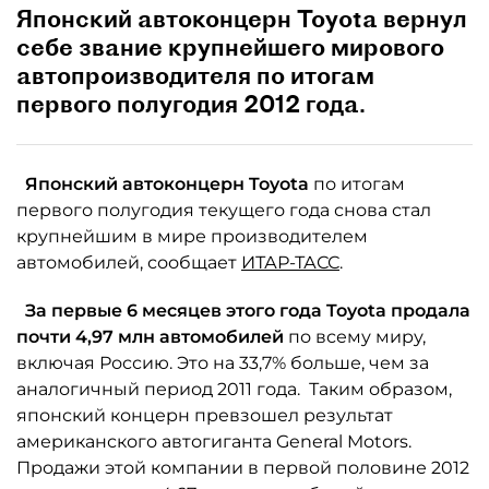
Японский автоконцерн Toyota вернул
себе звание крупнейшего мирового
автопроизводителя по итогам
первого полугодия 2012 года.
Японский автоконцерн Toyota
по итогам
первого полугодия текущего года снова стал
крупнейшим в мире производителем
автомобилей, сообщает
ИТАР-ТАСС
.
За первые 6 месяцев этого года Toyota продала
почти 4,97 млн автомобилей
по всему миру,
включая Россию. Это на 33,7% больше, чем за
аналогичный период 2011 года. Таким образом,
японский концерн превзошел результат
американского автогиганта General Motors.
Продажи этой компании в первой половине 2012