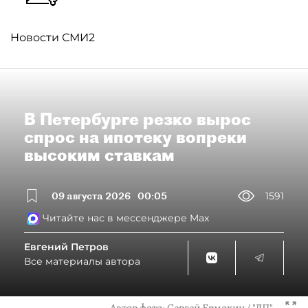
Новости СМИ2
В Петербурге резко вырос
спрос на ипотеку вопреки
высоким ставкам
09 августа 2026
00:05
1591
Читайте нас в мессенджере Max
Евгений Петров
Все материалы автора