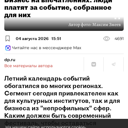
платят за событие, собранное
для них
Автор фото:
Максим Змеев
04 августа 2026
15:51
4691
Читайте нас в мессенджере Max
dp.ru
Все материалы автора
Летний календарь событий
обогатился во многих регионах.
Сегмент сегодня привлекателен как
для культурных институтов, так и для
бизнеса из "непрофильных" сфер.
Каким должен быть современный
фестиваль, чтобы оставаться
На нашем сайте используются cookie-