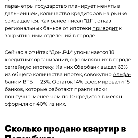
параметры государство планирует менять в
дальнейшем, количество кредиторов на рынке
сокращается. Как ранее писал "ДП", отказ
региональных банков от ипотеки
приводит
к
закрытию ими отделений в городе.
Сейчас в отчётах "Дом.РФ" упоминается 18
кредитных организаций, оформлявших в городе
семейную ипотеку. Из них
Сбербанк
выдал 63%
из общего количества ипотек, совокупно
Альфа-
банк
и
ВТБ
— 23%. Остаток 14% сформировали 15
банков, которые работают практически
поштучно: менее чем по 10 кредитов в месяц
оформляют 40% из них.
Сколько продано квартир в