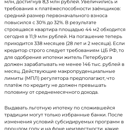
млн, достигнув 8,3 млн рублей. Увеличились и
требования к платёжеспособности заёмщиков:
средний размер первоначального взноса
повысился с 30% до 32%. В результате
строящаяся квартира площадью 44 м2 обходится
сегодня в 11,9 млн рублей. На погашение теперь
приходится 338 месяцев (28 лет и 2 месяца). Если
кредитор строго следует требованиям ЦБ РФ, то
для одобрения ипотеки житель Петербурга
должен зарабатывать не менее 146 тыс. рублей в
месяц. Действующие макропруденциальные
лимиты (МПЛ) регулятора предполагают, что
платёж по кредиту не должен превышать
половину от среднемесячного дохода.
Выдавать льготную ипотеку по сложившейся
традиции могут только избранные банки. После
изменения условий субсидируемых программ в
прошлом году и на фоне неизвестности, какие