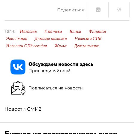
Поделиться:
Новость
Ипотека
Банки
Финансы
Тэги:
Экономика
Деловые новости
Новости СПб
Новости СПб сегодня
Жилье
Девелопмент
Обсуждаем новости здесь
Присоединяйтесь!
Подписаться на новости
Новости СМИ2
Бизнес на впечатлениях: люди