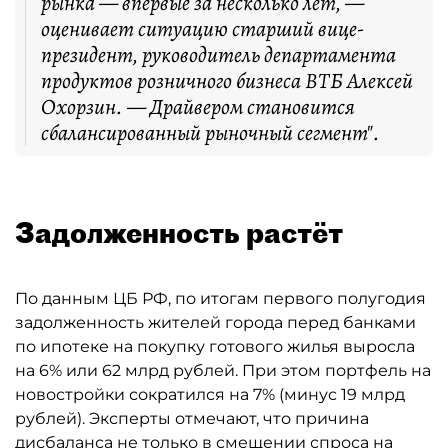
рынка — впервые за несколько лет, —
оценивает ситуацию старший вице-
президент, руководитель департамента
продуктов розничного бизнеса ВТБ Алексей
Охорзин. — Драйвером становится
сбалансированный рыночный сегмент".
Задолженность растёт
По данным ЦБ РФ, по итогам первого полугодия
задолженность жителей города перед банками
по ипотеке на покупку готового жилья выросла
на 6% или 62 млрд рублей. При этом портфель на
новостройки сократился на 7% (минус 19 млрд
рублей). Эксперты отмечают, что причина
дисбаланса не только в смещении спроса на